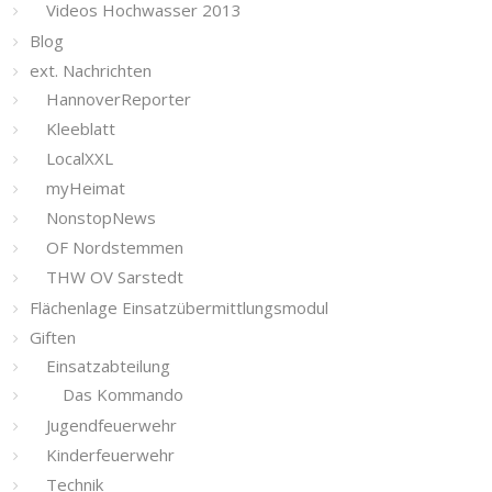
Videos Hochwasser 2013
Blog
ext. Nachrichten
HannoverReporter
Kleeblatt
LocalXXL
myHeimat
NonstopNews
OF Nordstemmen
THW OV Sarstedt
Flächenlage Einsatzübermittlungsmodul
Giften
Einsatzabteilung
Das Kommando
Jugendfeuerwehr
Kinderfeuerwehr
Technik