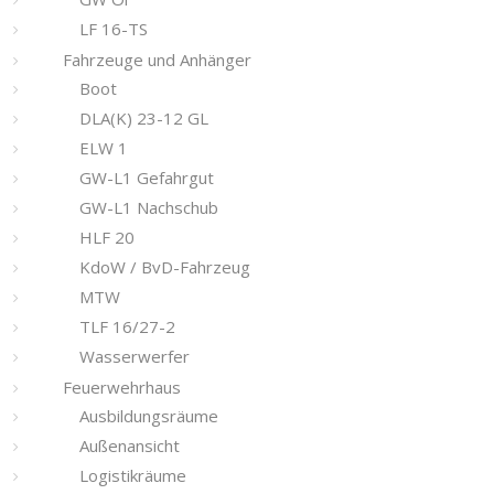
LF 16-TS
Fahrzeuge und Anhänger
Boot
DLA(K) 23-12 GL
ELW 1
GW-L1 Gefahrgut
GW-L1 Nachschub
HLF 20
KdoW / BvD-Fahrzeug
MTW
TLF 16/27-2
Wasserwerfer
Feuerwehrhaus
Ausbildungsräume
Außenansicht
Logistikräume