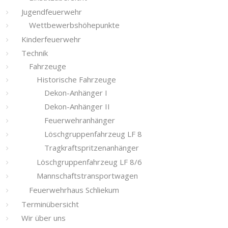
Jugendfeuerwehr
Wettbewerbshöhepunkte
Kinderfeuerwehr
Technik
Fahrzeuge
Historische Fahrzeuge
Dekon-Anhänger I
Dekon-Anhänger II
Feuerwehranhänger
Löschgruppenfahrzeug LF 8
Tragkraftspritzenanhänger
Löschgruppenfahrzeug LF 8/6
Mannschaftstransportwagen
Feuerwehrhaus Schliekum
Terminübersicht
Wir über uns