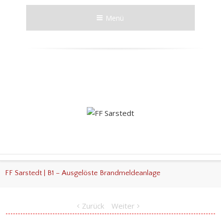
Menü
FF Sarstedt | B1 – Ausgelöste Brandmeldeanlage
Zurück
Weiter