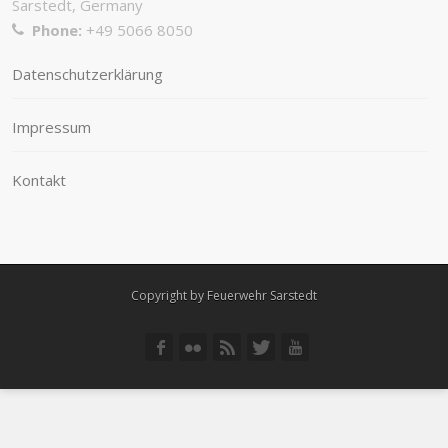
Sarstedt, Germany
Phone:
+49 5066 8050
Datenschutzerklärung
Impressum
Kontakt
Copyright by Feuerwehr Sarstedt