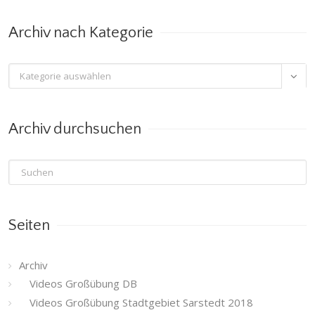
Monat
Archiv nach Kategorie
Archiv

nach
Kategorie
Archiv durchsuchen
Seiten
Archiv
Videos Großübung DB
Videos Großübung Stadtgebiet Sarstedt 2018