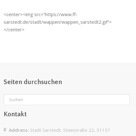
<center><img src=”https://www.ff-
sarstedt.de/stadt/wappen/wappen_sarstedt2.gif”>
</center>
Seiten durchsuchen
Kontakt
Address:
Stadt Sarstedt, Steinstraße 22, 31157