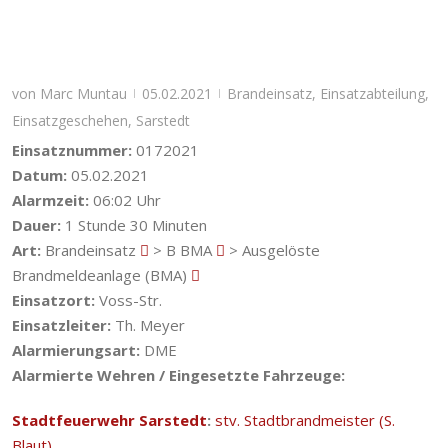
von
Marc Muntau
05.02.2021
Brandeinsatz
,
Einsatzabteilung
,
|
|
Einsatzgeschehen
,
Sarstedt
Einsatznummer:
0172021
Datum:
05.02.2021
Alarmzeit:
06:02 Uhr
Dauer:
1 Stunde 30 Minuten
Art:
Brandeinsatz
> B BMA
> Ausgelöste
Brandmeldeanlage (BMA)
Einsatzort:
Voss-Str.
Einsatzleiter:
Th. Meyer
Alarmierungsart:
DME
Alarmierte Wehren / Eingesetzte Fahrzeuge:
Stadtfeuerwehr Sarstedt
:
stv. Stadtbrandmeister (S.
Blaut)