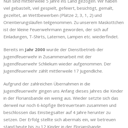
Nun sind mittlerweile 5 Jahre ins Land gezogen. Wir haben
viel gebastelt, viel gespielt, gefeiert, besichtigt, gemalt,
gezeltet, an Wettbewerben (Plätze 2, 3, 1, 2) und
Orientierungsläufen teilgenommen. Zu unserem Maskottchen
ist der kleine Feuerwehrmann geworden, der sich auf
Einladungen, T-Shirts, Laternen, Lampen etc. wiederfindet.
Bereits im
Jahr 2000
wurde der Dienstbetrieb der
Jugendfeuerwehr in Zusammenarbeit mit der
Jugendfeuerwehr Schliekum wieder aufgenommen. Der
Jugendfeuerwehr zählt mittlerweile 17 Jugendliche.
Aufgrund der zahlreichen Übernahmen in die
Jugendfeuerwehr gingen uns Anfang dieses Jahres die Kinder
in der Floriansbande ein wenig aus. Wieder setzte sich das
derweil nur noch 6-köpfige Betreuerteam zusammen und
beschlossen das Einstiegsalter auf 4 Jahre herunter zu
setzen. Der Erfolg stellte sich abermals ein, wir betreuen
stand heute bis zu 12 Kinder in der Floriansbande.