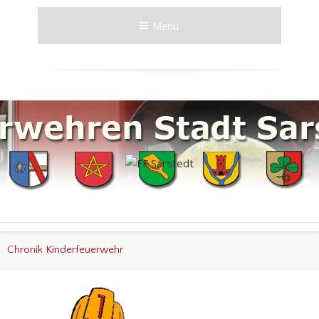
Menü
Chronik Kinderfeuerwehr