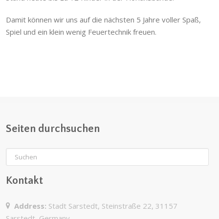
Damit können wir uns auf die nächsten 5 Jahre voller Spaß,
Spiel und ein klein wenig Feuertechnik freuen.
Seiten durchsuchen
Kontakt
Address:
Stadt Sarstedt, Steinstraße 22, 31157
Sarstedt, Germany