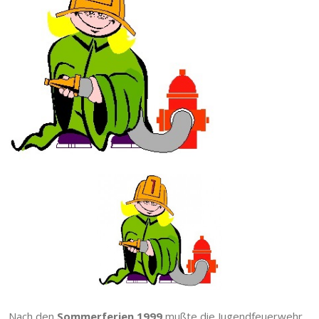
Nach den
Sommerferien 1999
mußte die Jugendfeuerwehr