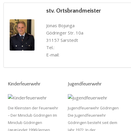
stv. Ortsbrandmeister
Jonas Bojunga
Gödringer Str. 10a
31157 Sarstedt
Tel.:
E-mail:
Kinderfeuerwehr
Jugendfeuerwehr
Die Kleinsten der Feuerwehr
Jugendfeuerwehr Gödringen
– Der Miniclub Gödringen Im
Die Jugendfeuerwehr
Miniclub Gödringen
Gödringen besteht seit dem
(gegründet 1996) lernen
Jahr 1972. In der