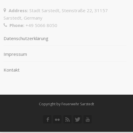
Address:
Stadt Sarstedt, Steinstraße 22, 31157
Sarstedt, Germany
Phone:
+49 5066 8050
Datenschutzerklärung
Impressum
Kontakt
Copyright by Feuerwehr Sarstedt