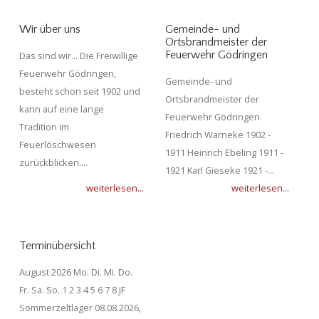
Wir über uns
Gemeinde- und
Ortsbrandmeister der
Feuerwehr Gödringen
Das sind wir... Die Freiwillige
Feuerwehr Gödringen,
Gemeinde- und
besteht schon seit 1902 und
Ortsbrandmeister der
kann auf eine lange
Feuerwehr Gödringen
Tradition im
Friedrich Warneke 1902 -
Feuerlöschwesen
1911 Heinrich Ebeling 1911 -
zurückblicken....
1921 Karl Gieseke 1921 -...
weiterlesen...
weiterlesen...
Terminübersicht
August 2026 Mo. Di. Mi. Do.
Fr. Sa. So. 1 2 3 4 5 6 7 8 JF
Sommerzeltlager 08.08.2026,