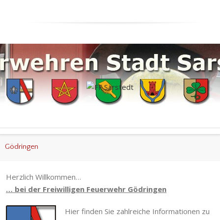
Gödringen
Herzlich Willkommen…
… b
ei der Freiwilligen Feuerwehr Gödringen
Hier finden Sie zahlreiche Informationen zu