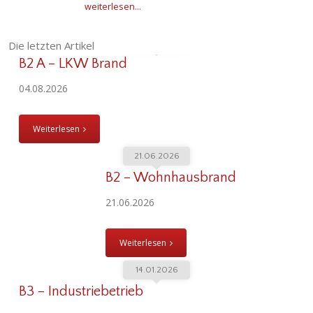
weiterlesen...
04.08.2026
Die letzten Artikel
B2 A – LKW Brand
04.08.2026
Weiterlesen
21.06.2026
B2 – Wohnhausbrand
21.06.2026
Weiterlesen
14.01.2026
B3 – Industriebetrieb