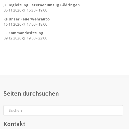
JF Begleitung Laternenumzug Gödringen
06.11.2026
@
16:30
-
19:00
KF Unser Feuerwehrauto
16.11.2026
@
17:00
-
18:00
FF Kommandositzung
09.12.2026
@
19:00
-
22:00
Seiten durchsuchen
Kontakt