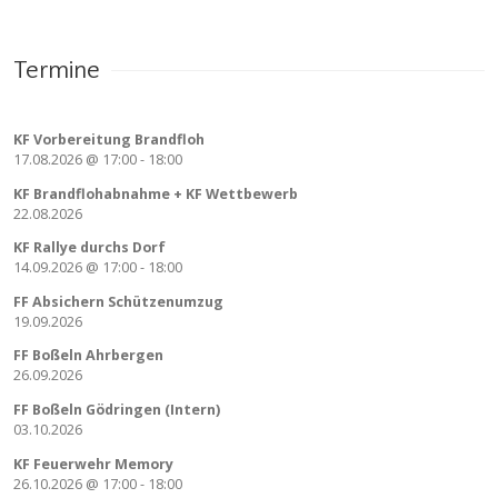
Termine
KF Vorbereitung Brandfloh
17.08.2026
@
17:00
-
18:00
KF Brandflohabnahme + KF Wettbewerb
22.08.2026
KF Rallye durchs Dorf
14.09.2026
@
17:00
-
18:00
FF Absichern Schützenumzug
19.09.2026
FF Boßeln Ahrbergen
26.09.2026
FF Boßeln Gödringen (Intern)
03.10.2026
KF Feuerwehr Memory
26.10.2026
@
17:00
-
18:00