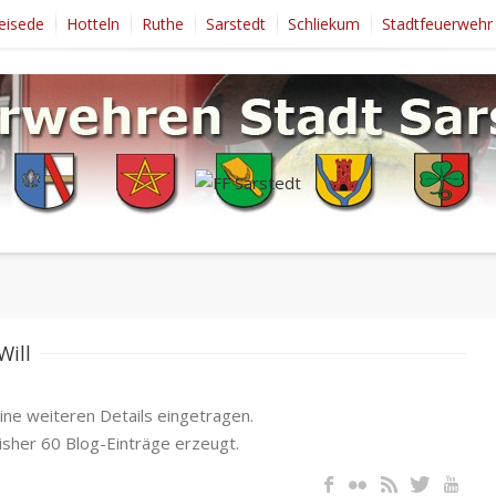
eisede
Hotteln
Ruthe
Sarstedt
Schliekum
Stadtfeuerwehr
Will
ine weiteren Details eingetragen.
bisher 60 Blog-Einträge erzeugt.