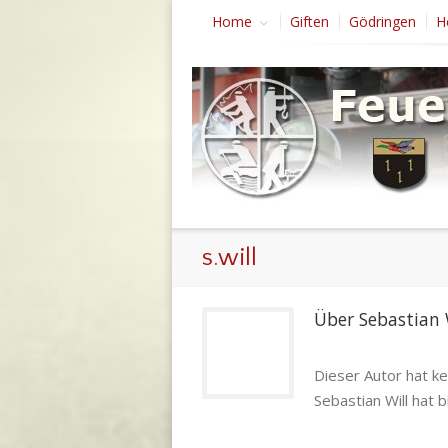
Home
Giften
Gödringen
H
s.will
Über 
Sebastian 
Dieser Autor hat ke
Sebastian Will hat 