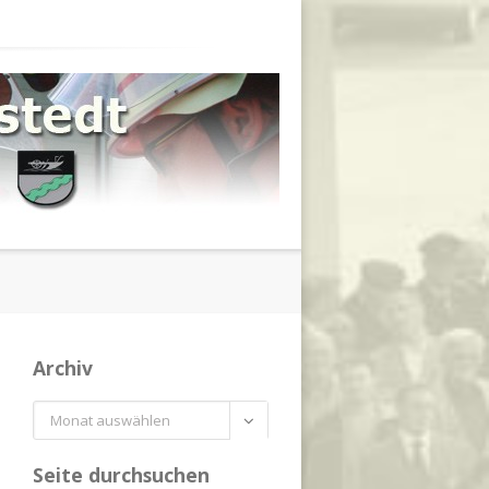
Archiv
Archiv

Seite durchsuchen