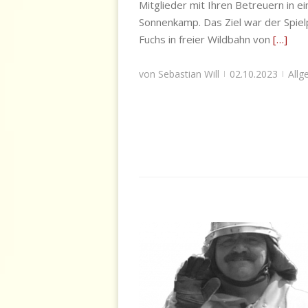
Mitglieder mit Ihren Betreuern in 
Sonnenkamp. Das Ziel war der Spie
Fuchs in freier Wildbahn von
[…]
von
Sebastian Will
02.10.2023
Allg
|
|
Nachruf Frank Köhler