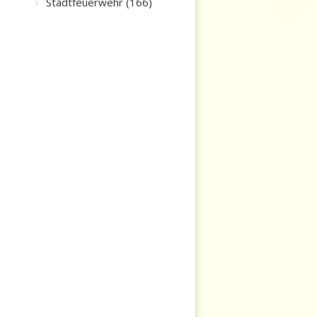
Stadtfeuerwehr (166)