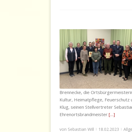
121. Jahreshauptversammlung der Fe
Gödringen
Allgemein
,
Alterskameraden
,
Einsatzab
Gödringen
,
Jugendfeuerwehr
,
Kinderf
Brennecke, die Ortsbürgermeisteri
Kultur, Heimatpflege, Feuerschutz 
Klug, seinen Stellvertreter Sebasti
Ehrenortsbrandmeister
[…]
von
Sebastian Will
18.02.2023
Allg
|
|