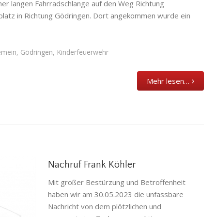
einer langen Fahrradschlange auf den Weg Richtung
lplatz in Richtung Gödringen. Dort angekommen wurde ein
emein
,
Gödringen
,
Kinderfeuerwehr
Mehr lesen…
Nachruf Frank Köhler
Mit großer Bestürzung und Betroffenheit
haben wir am 30.05.2023 die unfassbare
Nachricht von dem plötzlichen und