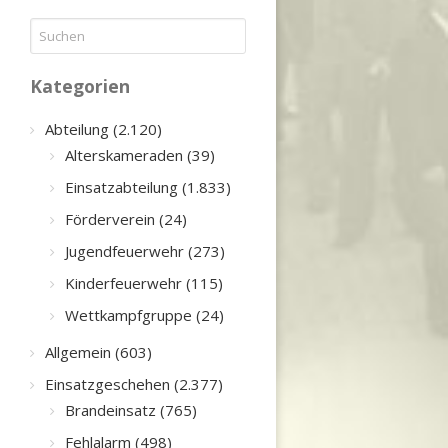
Kategorien
Abteilung (2.120)
Alterskameraden (39)
Einsatzabteilung (1.833)
Förderverein (24)
Jugendfeuerwehr (273)
Kinderfeuerwehr (115)
Wettkampfgruppe (24)
Allgemein (603)
Einsatzgeschehen (2.377)
Brandeinsatz (765)
Fehlalarm (498)