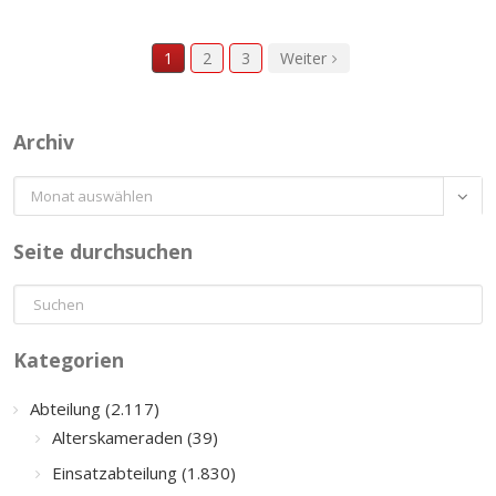
1
2
3
Weiter
Archiv
Archiv

Seite durchsuchen
Kategorien
Abteilung (2.117)
Alterskameraden (39)
Einsatzabteilung (1.830)