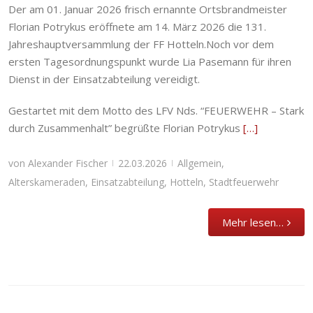
Der am 01. Januar 2026 frisch ernannte Ortsbrandmeister
Florian Potrykus eröffnete am 14. März 2026 die 131.
Jahreshauptversammlung der FF Hotteln.Noch vor dem
ersten Tagesordnungspunkt wurde Lia Pasemann für ihren
Dienst in der Einsatzabteilung vereidigt.
Gestartet mit dem Motto des LFV Nds. “FEUERWEHR – Stark
durch Zusammenhalt” begrüßte Florian Potrykus
[…]
von
Alexander Fischer
22.03.2026
Allgemein
,
|
|
Alterskameraden
,
Einsatzabteilung
,
Hotteln
,
Stadtfeuerwehr
Mehr lesen…