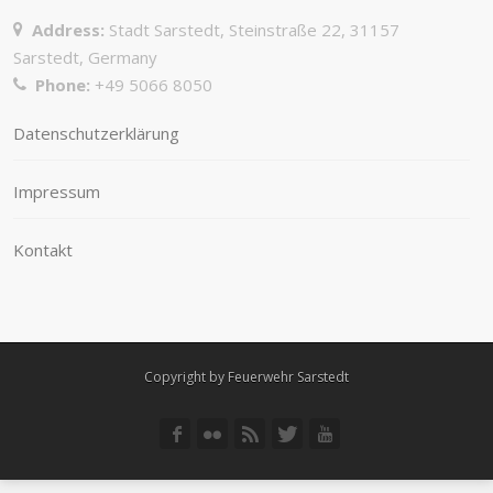
Address:
Stadt Sarstedt, Steinstraße 22, 31157
Sarstedt, Germany
Phone:
+49 5066 8050
Datenschutzerklärung
Impressum
Kontakt
Copyright by Feuerwehr Sarstedt