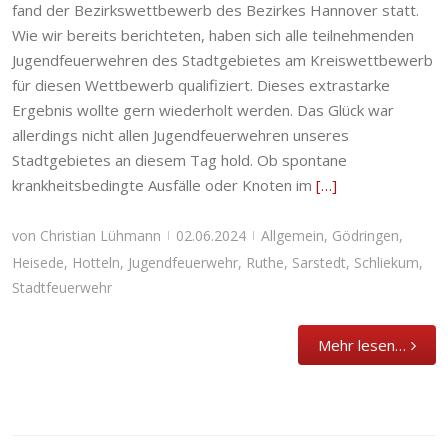
fand der Bezirkswettbewerb des Bezirkes Hannover statt.
Wie wir bereits berichteten, haben sich alle teilnehmenden
Jugendfeuerwehren des Stadtgebietes am Kreiswettbewerb
für diesen Wettbewerb qualifiziert. Dieses extrastarke
Ergebnis wollte gern wiederholt werden. Das Glück war
allerdings nicht allen Jugendfeuerwehren unseres
Stadtgebietes an diesem Tag hold. Ob spontane
krankheitsbedingte Ausfälle oder Knoten im
[…]
von
Christian Lühmann
02.06.2024
Allgemein
,
Gödringen
,
|
|
Heisede
,
Hotteln
,
Jugendfeuerwehr
,
Ruthe
,
Sarstedt
,
Schliekum
,
Stadtfeuerwehr
Mehr lesen…