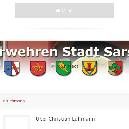
Menü
c.luehmann
Über 
Christian Lühmann