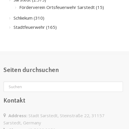
Förderverein Ortsfeuerwehr Sarstedt (15)
Schliekum (310)
Stadtfeuerwehr (165)
Seiten durchsuchen
Kontakt
Address:
Stadt Sarstedt, Steinstraße 22, 31157
Sarstedt, Germany