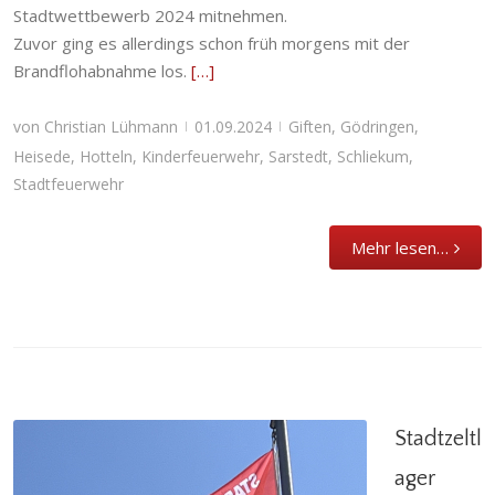
Stadtwettbewerb 2024 mitnehmen.
Zuvor ging es allerdings schon früh morgens mit der
Brandflohabnahme los.
[…]
von
Christian Lühmann
01.09.2024
Giften
,
Gödringen
,
|
|
Heisede
,
Hotteln
,
Kinderfeuerwehr
,
Sarstedt
,
Schliekum
,
Stadtfeuerwehr
Mehr lesen…
Stadtzeltl
ager