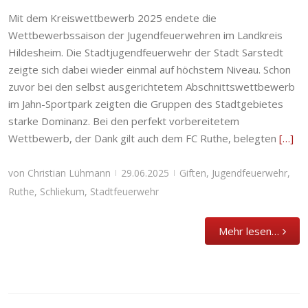
Mit dem Kreiswettbewerb 2025 endete die
Wettbewerbssaison der Jugendfeuerwehren im Landkreis
Hildesheim. Die Stadtjugendfeuerwehr der Stadt Sarstedt
zeigte sich dabei wieder einmal auf höchstem Niveau. Schon
zuvor bei den selbst ausgerichtetem Abschnittswettbewerb
im Jahn-Sportpark zeigten die Gruppen des Stadtgebietes
starke Dominanz. Bei den perfekt vorbereitetem
Wettbewerb, der Dank gilt auch dem FC Ruthe, belegten
[…]
von
Christian Lühmann
29.06.2025
Giften
,
Jugendfeuerwehr
,
|
|
Ruthe
,
Schliekum
,
Stadtfeuerwehr
Mehr lesen…