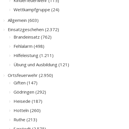
Kinderfeuerwehr (115)
Wettkampfgruppe (24)
Allgemein (603)
Einsatzgeschehen (2.372)
Brandeinsatz (762)
Fehlalarm (498)
Hilfeleistung (1.211)
Übung und Ausbildung (121)
Ortsfeuerwehr (2.950)
Giften (147)
Gödringen (292)
Heisede (187)
Hotteln (260)
Ruthe (213)
Sarstedt (2.575)