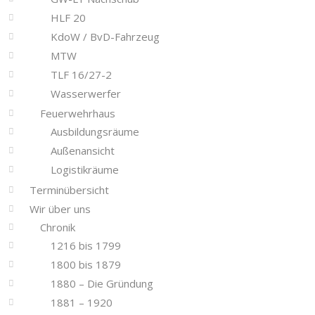
HLF 20
KdoW / BvD-Fahrzeug
MTW
TLF 16/27-2
Wasserwerfer
Feuerwehrhaus
Ausbildungsräume
Außenansicht
Logistikräume
Terminübersicht
Wir über uns
Chronik
1216 bis 1799
1800 bis 1879
1880 – Die Gründung
1881 – 1920