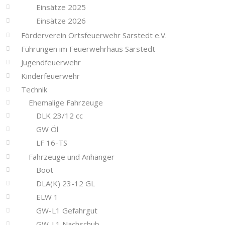
Einsätze 2025
Einsätze 2026
Förderverein Ortsfeuerwehr Sarstedt e.V.
Führungen im Feuerwehrhaus Sarstedt
Jugendfeuerwehr
Kinderfeuerwehr
Technik
Ehemalige Fahrzeuge
DLK 23/12 cc
GW Öl
LF 16-TS
Fahrzeuge und Anhänger
Boot
DLA(K) 23-12 GL
ELW 1
GW-L1 Gefahrgut
GW-L1 Nachschub