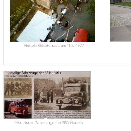
Hotteln Gerätehaus am Thie 1977
Historische Fahrzeuge der FFW Hotteln