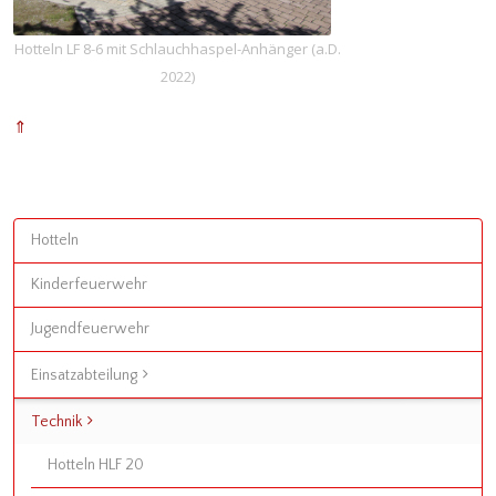
Hotteln LF 8-6 mit Schlauchhaspel-Anhänger (a.D.
2022)
⇑
Hotteln
Kinderfeuerwehr
Jugendfeuerwehr
Einsatzabteilung
Technik
Hotteln HLF 20