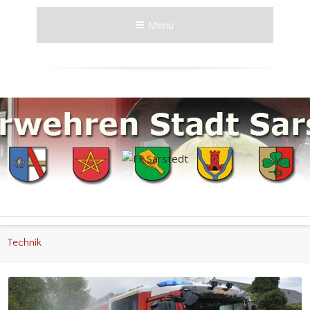
Menü
Technik