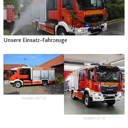
Unsere Einsatz-Fahrzeuge
Hotteln HLF 20
Hotteln LF 10