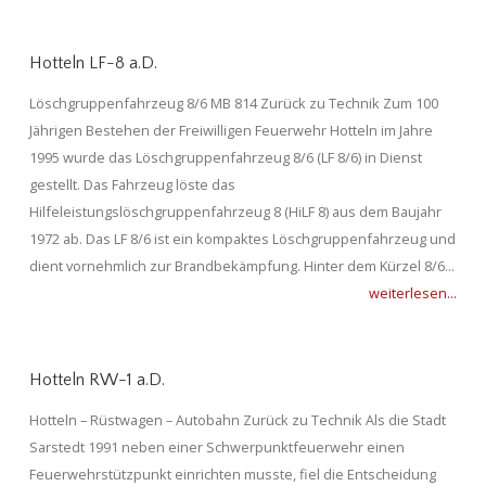
Hotteln LF-8 a.D.
Löschgruppenfahrzeug 8/6 MB 814 Zurück zu Technik Zum 100
Jährigen Bestehen der Freiwilligen Feuerwehr Hotteln im Jahre
1995 wurde das Löschgruppenfahrzeug 8/6 (LF 8/6) in Dienst
gestellt. Das Fahrzeug löste das
Hilfeleistungslöschgruppenfahrzeug 8 (HiLF 8) aus dem Baujahr
1972 ab. Das LF 8/6 ist ein kompaktes Löschgruppenfahrzeug und
dient vornehmlich zur Brandbekämpfung. Hinter dem Kürzel 8/6...
weiterlesen...
Hotteln RW-1 a.D.
Hotteln – Rüstwagen – Autobahn Zurück zu Technik Als die Stadt
Sarstedt 1991 neben einer Schwerpunktfeuerwehr einen
Feuerwehrstützpunkt einrichten musste, fiel die Entscheidung