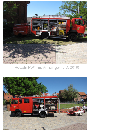
Hotteln RW1 mit Anhänger (a.D. 2019)