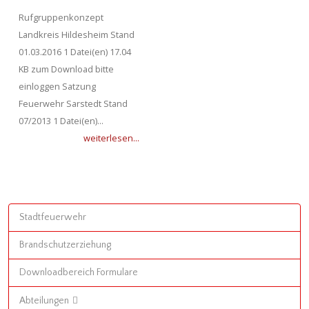
Rufgruppenkonzept
Landkreis Hildesheim Stand
01.03.2016 1 Datei(en) 17.04
KB zum Download bitte
einloggen Satzung
Feuerwehr Sarstedt Stand
07/2013 1 Datei(en)...
weiterlesen...
Stadtfeuerwehr
Brandschutzerziehung
Downloadbereich Formulare
Abteilungen