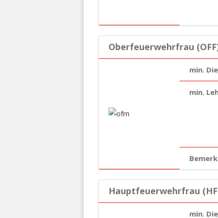
Oberfeuerwehrfrau (OFF
min. Di
min. Le
Bemerk
Hauptfeuerwehrfrau (HF
min. Di