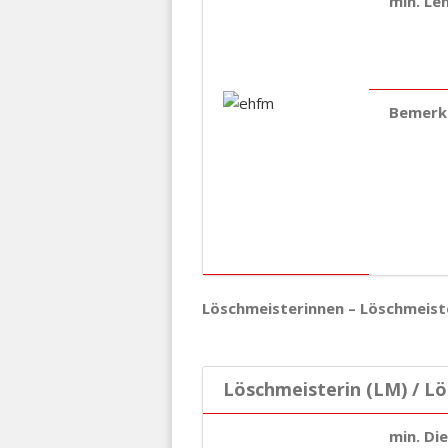
min. Le
Bemerk
Löschmeisterinnen – Löschmeist
Löschmeisterin (LM) / L
min. Di