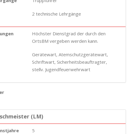
hrgänge
Truppführer
2 technische Lehrgänge
ungen
Höchster Dienstgrad der durch den
OrtsBM vergeben werden kann.
Gerätewart, Atemschutzgerätewart,
Schriftwart, Sicherheitsbeauftragter,
stellv. Jugendfeuerwehrwart
er
öschmeister (LM)
enstjahre
5