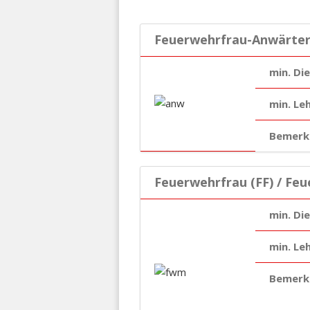
Feuerwehrfrau-Anwärter
min. Di
min. Le
Bemerk
Feuerwehrfrau (FF) / Fe
min. Di
min. Le
Bemerk