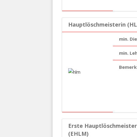
Hauptlöschmeisterin (HL
min. Di
min. Le
Bemerk
Erste Hauptlöschmeister
(EHLM)