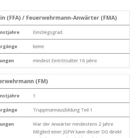
in (FFA) / Feuerwehrmann-Anwärter (FMA)
enstjahre
Einstiegsgrad
hrgänge
keine
ungen
mindest Eintrittsalter 16 Jahre
uerwehrmann (FM)
enstjahre
1
hrgänge
Truppmannausbildung Teil 1
ungen
War der Anwärter mindestens 2 Jahre
Mitglied einer JGFW kann dieser DG direkt