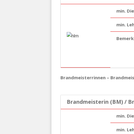
min. Di
min. Le
Bemerk
Brandmeisterrinnen – Brandmei
Brandmeisterin (BM) / B
min. Di
min. Le