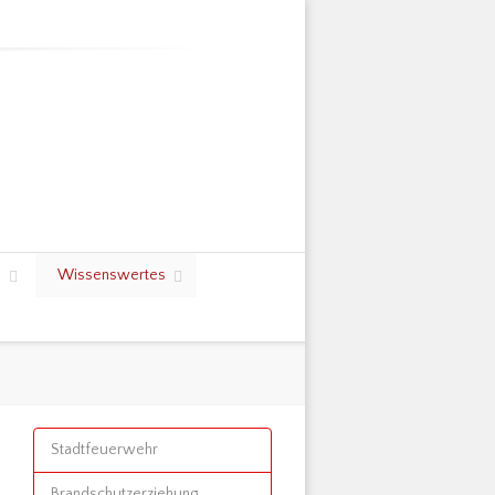
s
Wissenswertes
Stadtfeuerwehr
Brandschutzerziehung