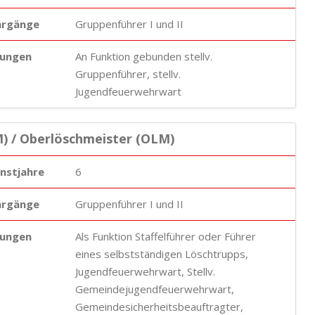
hrgänge
Gruppenführer I und II
ungen
An Funktion gebunden stellv.
Gruppenführer, stellv.
Jugendfeuerwehrwart
) / Oberlöschmeister (OLM)
enstjahre
6
hrgänge
Gruppenführer I und II
ungen
Als Funktion Staffelführer oder Führer
eines selbstständigen Löschtrupps,
Jugendfeuerwehrwart, Stellv.
Gemeindejugendfeuerwehrwart,
Gemeindesicherheitsbeauftragter,