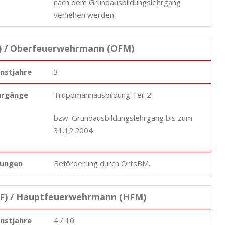
nach dem Grundausbildungslehrgang
verliehen werden.
) / Oberfeuerwehrmann (OFM)
enstjahre
3
hrgänge
Truppmannausbildung Teil 2
bzw. Grundausbildungslehrgang bis zum
31.12.2004
ungen
Beförderung durch OrtsBM.
F) / Hauptfeuerwehrmann (HFM)
enstjahre
4 / 10