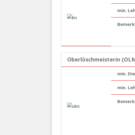
min. Le
Bemerk
Oberlöschmeisterin (OLM
min. Di
min. Le
Bemerk