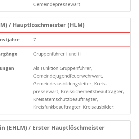
Gemeindepressewart
M) / Hauptlöschmeister (HLM)
enstjahre
7
hrgänge
Gruppenführer I und II
ungen
Als Funktion Gruppenführer,
Gemeindejugendfeuerwehrwart,
Gemeindeausbildungsleiter, Kreis-
pressewart, Kreissicherheitsbeauftragter,
Kreisatemschutzbeauftragter,
Kreisfunkbeauftragter; Kreisausbilder;
in (EHLM) / Erster Hauptlöschmeister