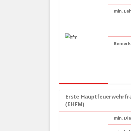
min. Le
Bemerk
Erste Hauptfeuerwehrfr
(EHFM)
min. Di