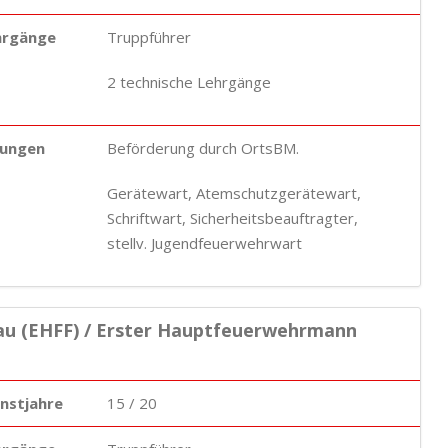
hrgänge
Truppführer
2 technische Lehrgänge
ungen
Beförderung durch OrtsBM.
Gerätewart, Atemschutzgerätewart,
Schriftwart, Sicherheitsbeauftragter,
stellv. Jugendfeuerwehrwart
au (EHFF) / Erster Hauptfeuerwehrmann
enstjahre
15 / 20