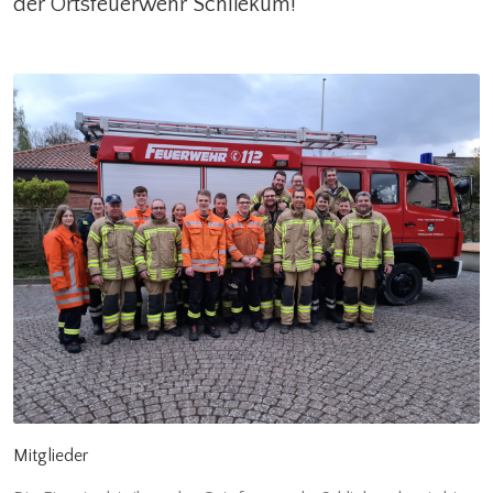
der Ortsfeuerwehr Schliekum!
Mitglieder