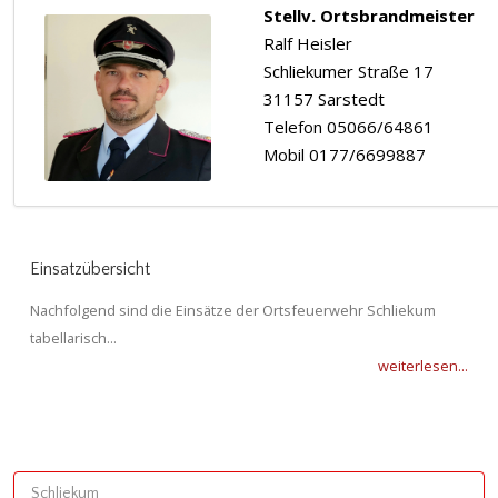
Stellv. Ortsbrandmeister
Ralf Heisler
Schliekumer Straße 17
31157 Sarstedt
Telefon 05066/64861
Mobil 0177/6699887
Einsatzübersicht
Nachfolgend sind die Einsätze der Ortsfeuerwehr Schliekum
tabellarisch...
weiterlesen...
Schliekum