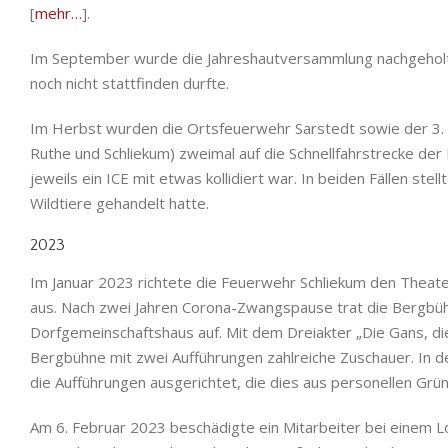
[
mehr…
].
Im September wurde die Jahreshautversammlung nachgeholt,
noch nicht stattfinden durfte.
Im Herbst wurden die Ortsfeuerwehr Sarstedt sowie der 3. 
Ruthe und Schliekum) zweimal auf die Schnellfahrstrecke der
jeweils ein ICE mit etwas kollidiert war. In beiden Fällen stel
Wildtiere gehandelt hatte.
2023
Im Januar 2023 richtete die Feuerwehr Schliekum den Theat
aus. Nach zwei Jahren Corona-Zwangspause trat die Bergbü
Dorfgemeinschaftshaus auf. Mit dem Dreiakter „Die Gans, die
Bergbühne mit zwei Aufführungen zahlreiche Zuschauer. In d
die Aufführungen ausgerichtet, die dies aus personellen Grün
Am 6. Februar 2023 beschädigte ein Mitarbeiter bei einem 