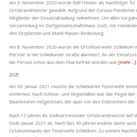
Am 3. November 2020 wurde Ralf Heisler als Nachfolger für F
Ortsbrandmeister gewählt. Aufgrund der Corona-Pandemie d
Mitglieder der Einsatzabteilung teilnehmen. Um allen Vorgab
Versammlung im Dorfgemeinschaftshaus statt, mit Händedesi
den Sitzplätzen und Mund-Nasen-Bedeckung.
Am 8. November 2020 wurde die Ortsfeuerwehr Schliekum m
Person“ in die Schliekumer Straße alarmiert. An der Einsatzste
die Person schon aus dem Pkw befreit worden war
[mehr…]
.
2021
Am 30. Januar 2021 musste die Schliekumer Feuerwehr ein
entfernen. Nach Schnee- und Regenfällen war der Pegel der 
Baumstamm mitgerissen, der quer vor den Eisbrechern der 
Nach 12 Jahren als stellvertretender Ortsbrandmeister lief d
Ende Januar 2021 ab. Nach fast 40 Jahren endete damit auch 
Ortskommando der Feuerwehr Schliekum. Zu seinem Nachfol