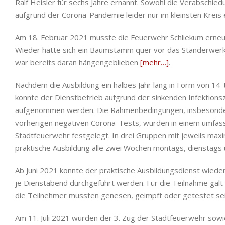
Ralf Heisler für sechs Jahre ernannt. Sowohl die Verabschie
aufgrund der Corona-Pandemie leider nur im kleinsten Kreis
Am 18. Februar 2021 musste die Feuerwehr Schliekum erneut
Wieder hatte sich ein Baumstamm quer vor das Ständerwer
war bereits daran hängengeblieben
[mehr…]
.
Nachdem die Ausbildung ein halbes Jahr lang in Form von 14-
konnte der Dienstbetrieb aufgrund der sinkenden Infektions
aufgenommen werden. Die Rahmenbedingungen, insbesonder
vorherigen negativen Corona-Tests, wurden in einem umfa
Stadtfeuerwehr festgelegt. In drei Gruppen mit jeweils ma
praktische Ausbildung alle zwei Wochen montags, dienstags
Ab Juni 2021 konnte der praktische Ausbildungsdienst wiede
je Dienstabend durchgeführt werden. Für die Teilnahme galt a
die Teilnehmer mussten genesen, geimpft oder getestet sei
Am 11. Juli 2021 wurden der 3. Zug der Stadtfeuerwehr sow