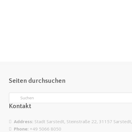
Seiten durchsuchen
Kontakt
Address:
Stadt Sarstedt, Steinstraße 22, 31157 Sarsted
Phone:
+49 5066 8050