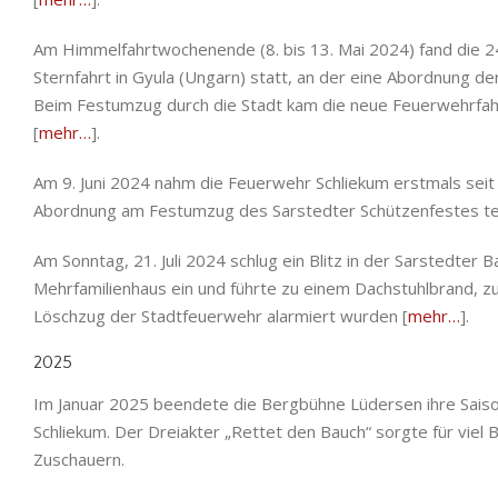
Am Himmelfahrtwochenende (8. bis 13. Mai 2024) fand die 24
Sternfahrt in Gyula (Ungarn) statt, an der eine Abordnung d
Beim Festumzug durch die Stadt kam die neue Feuerwehrfah
[
mehr…
].
Am 9. Juni 2024 nahm die Feuerwehr Schliekum erstmals seit 
Abordnung am Festumzug des Sarstedter Schützenfestes tei
Am Sonntag, 21. Juli 2024 schlug ein Blitz in der Sarstedter 
Mehrfamilienhaus ein und führte zu einem Dachstuhlbrand, z
Löschzug der Stadtfeuerwehr alarmiert wurden [
mehr…
].
2025
Im Januar 2025 beendete die Bergbühne Lüdersen ihre Saiso
Schliekum. Der Dreiakter „Rettet den Bauch“ sorgte für viel 
Zuschauern.