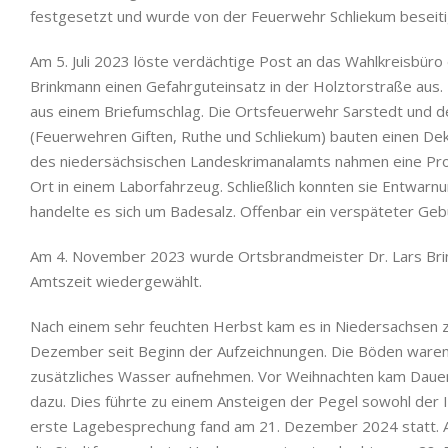
festgesetzt und wurde von der Feuerwehr Schliekum beseiti
Am 5. Juli 2023 löste verdächtige Post an das Wahlkreisbü
Brinkmann einen Gefahrguteinsatz in der Holztorstraße aus.
aus einem Briefumschlag. Die Ortsfeuerwehr Sarstedt und d
(Feuerwehren Giften, Ruthe und Schliekum) bauten einen Deko
des niedersächsischen Landeskrimanalamts nahmen eine Pro
Ort in einem Laborfahrzeug. Schließlich konnten sie Entwarn
handelte es sich um Badesalz. Offenbar ein verspäteter Geb
Am 4. November 2023 wurde Ortsbrandmeister Dr. Lars Brin
Amtszeit wiedergewählt.
Nach einem sehr feuchten Herbst kam es in Niedersachsen 
Dezember seit Beginn der Aufzeichnungen. Die Böden waren 
zusätzliches Wasser aufnehmen. Vor Weihnachten kam Daue
dazu. Dies führte zu einem Ansteigen der Pegel sowohl der I
erste Lagebesprechung fand am 21. Dezember 2024 statt. 