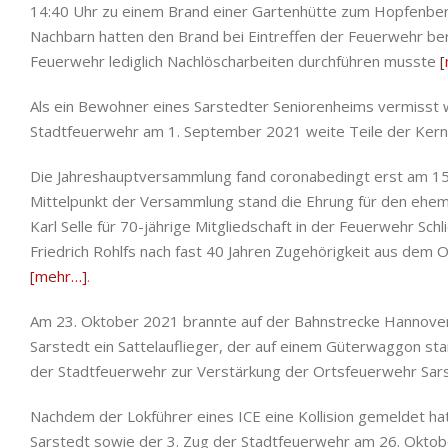
14:40 Uhr zu einem Brand einer Gartenhütte zum Hopfenber
Nachbarn hatten den Brand bei Eintreffen der Feuerwehr ber
Feuerwehr lediglich Nachlöscharbeiten durchführen musste
Als ein Bewohner eines Sarstedter Seniorenheims vermisst w
Stadtfeuerwehr am 1. September 2021 weite Teile der Ker
Die Jahreshauptversammlung fand coronabedingt erst am 15
Mittelpunkt der Versammlung stand die Ehrung für den ehem
Karl Selle für 70-jährige Mitgliedschaft in der Feuerwehr Sc
Friedrich Rohlfs nach fast 40 Jahren Zugehörigkeit aus de
[mehr…]
.
Am 23. Oktober 2021 brannte auf der Bahnstrecke Hannove
Sarstedt ein Sattelauflieger, der auf einem Güterwaggon st
der Stadtfeuerwehr zur Verstärkung der Ortsfeuerwehr Sar
Nachdem der Lokführer eines ICE eine Kollision gemeldet h
Sarstedt sowie der 3. Zug der Stadtfeuerwehr am 26. Okto