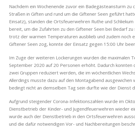
Nachdem ein Wochenende zuvor ein Badegästeansturm zu ch
Straßen in Giften und rund um die Giftener Seen geführt hat
Einsatz), standen die Ortsfeuerwehren Ruthe und Schliekum
bereit, um die Zufahrten zu den Giftener Seen bei Bedarf z
trotz der warmen Temperaturen ausblieb und zudem noch ei
Giftener Seen zog, konnte der Einsatz gegen 15:00 Uhr be
Im Zuge der weiteren Lockerungen wurden die maximalen T
September 2020 auf 20 Personen erhöht. Dadurch konnten d
zwei Gruppen reduziert werden, die im wöchentlichen Wechs
Allerdings musste dazu auf den Montagabend ausgewichen 
bedingt nicht an demselben Tag sein durfte wie der Dienst 
Aufgrund steigender Corona-Infektionszahlen wurde im Okto
Dienstbetrieb der Kinder- und Jugendfeuerwehren wieder ei
wurde auch der Dienstbetrieb in den Ortsfeuerwehren aussc
und die dafür notwendigen Vor- und Nachbereitungen beschr