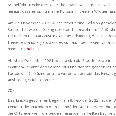
Schnellfahrstrecke der Deutschen Bahn AG alarmiert. Nach Erk
heraus, dass es sich um eine Kollision mit einem Wildtier ha
Am 17. November 2021 wurde erneut eine Kollision gemelde
Sarstedt sowie der 3. Zug der Stadtfeuerwehr um 17:58 Uhr 
Deutschen Bahn AG ausrückten. Die Erkundung des ICE, der 
Heisede stand, ergab, dass es sich auch bei diesem Unfall um
handelte [
mehr…
].
Ab Mitte Dezember 2021 befand sich die Stadtfeuerwehr au
Omikron-Variante des Coronavirus und der steigenden Inzi
Lockdown. Der Dienstbetrieb wurde wieder auf das Einsatz
Ausbildung erfolgte online.
2022
Das Einsatzgeschehen begann am 8. Februar 2022 mit der B
Leinebrücke. Nachdem dem Bauhof der Stadt Sarstedt die Bes
die Ortsfeuerwehr die beiden ineinander verkeilten Bäume s