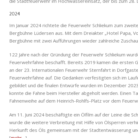
die Stadtfeuerwehr im Hochwassereinsatz, der bis zum 28
2024
Im Januar 2024 richtete die Feuerwehr Schliekum zum zweite
Bergbühne Lüdersen aus. Mit dem Dreiakter „Hotel Papa, Vors
Bergbühne mit zwei Aufführungen wieder zahlreiche Zuschau
122 Jahre nach der Gründung der Feuerwehr Schliekum wurde
Feuerwehrfahne beschafft. Bereits 2019 kamen die ersten G
an der 23. Internationalen Feuerwehr Sternfahrt in Dorfgaste
Feuerwehrfahne auf. Die Gedanken verfestigten sich im Laufe
gebildet und die finalen Entwürfe wurden im Dezember 2023
konnte die Fahne beim Hersteller abgeholt werden. Einen Tag
Fahnenweihe auf dem Heinrich-Rohlfs-Platz vor dem Feuerw
Am 11. Juni 2024 beschäftigte ein Ölfilm auf der Leine die S
wurde die weitere Verbreitung mit Hilfe von Ölsperren verh
Herkunft des Öls gemeinsam mit der Stadtentwässerung und
[
mehr…
].