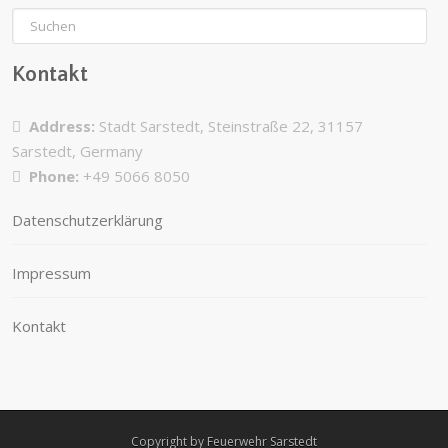
Kontakt
Address:
Stadt Sarstedt, Steinstraße 22, 31157
Sarstedt, Germany
Phone:
+49 5066 8050
Datenschutzerklärung
Impressum
Kontakt
Copyright by Feuerwehr Sarstedt