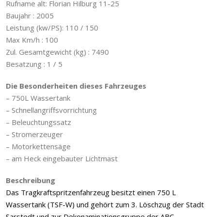
Rufname alt: Florian Hilburg 11-25
Baujahr : 2005
Leistung (kw/PS): 110 / 150
Max Km/h : 100
Zul. Gesamtgewicht (kg) : 7490
Besatzung : 1 / 5
Die Besonderheiten dieses Fahrzeuges
– 750L Wassertank
– Schnellangriffsvorrichtung
– Beleuchtungssatz
– Stromerzeuger
– Motorkettensäge
– am Heck eingebauter Lichtmast
Beschreibung
Das Tragkraftspritzenfahrzeug besitzt einen 750 L
Wassertank (TSF-W) und gehört zum 3. Löschzug der Stadt
Sarstedt und zur Dekonaminationsgruppe der ABC-