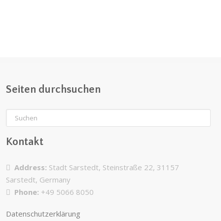
Seiten durchsuchen
Kontakt
Address:
Stadt Sarstedt, Steinstraße 22, 31157
Sarstedt, Germany
Phone:
+49 5066 8050
Datenschutzerklärung