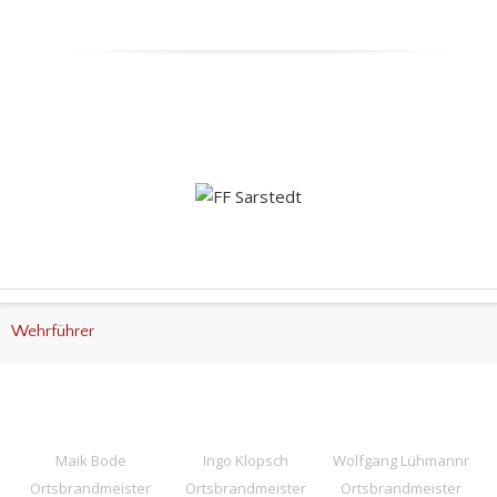
Wehrführer
Maik Bode
Ingo Klopsch
Wolfgang Lühmannr
Ortsbrandmeister
Ortsbrandmeister
Ortsbrandmeister