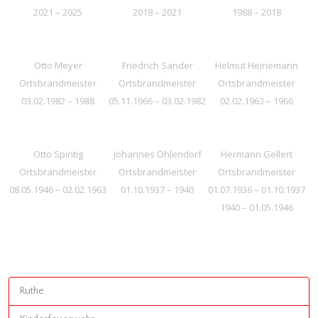
2021 – 2025
2018 – 2021
1988 – 2018
Otto Meyer
Friedrich Sander
Helmut Heinemann
Ortsbrandmeister
Ortsbrandmeister
Ortsbrandmeister
03.02.1982 – 1988
05.11.1966 – 03.02.1982
02.02.1963 – 1966
Otto Spintig
Johannes Ohlendorf
Hermann Gellert
Ortsbrandmeister
Ortsbrandmeister
Ortsbrandmeister
08.05.1946 – 02.02.1963
01.10.1937 – 1940
01.07.1936 – 01.10.1937
1940 – 01.05.1946
Ruthe