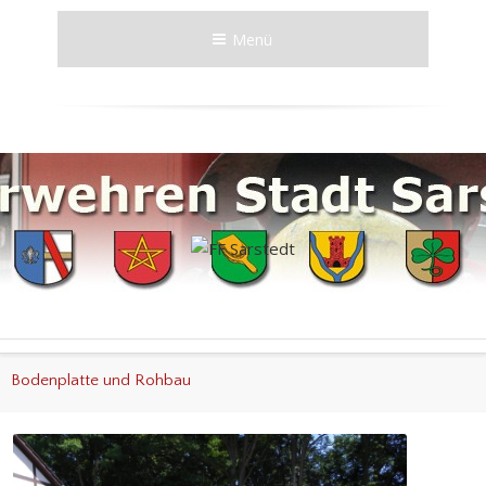
Menü
Bodenplatte und Rohbau