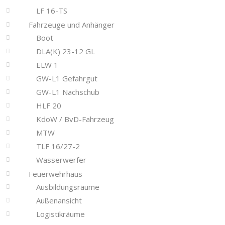
LF 16-TS
Fahrzeuge und Anhänger
Boot
DLA(K) 23-12 GL
ELW 1
GW-L1 Gefahrgut
GW-L1 Nachschub
HLF 20
KdoW / BvD-Fahrzeug
MTW
TLF 16/27-2
Wasserwerfer
Feuerwehrhaus
Ausbildungsräume
Außenansicht
Logistikräume