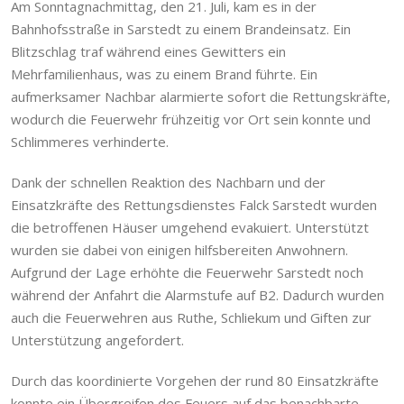
Am Sonntagnachmittag, den 21. Juli, kam es in der
Bahnhofsstraße in Sarstedt zu einem Brandeinsatz. Ein
Blitzschlag traf während eines Gewitters ein
Mehrfamilienhaus, was zu einem Brand führte. Ein
aufmerksamer Nachbar alarmierte sofort die Rettungskräfte,
wodurch die Feuerwehr frühzeitig vor Ort sein konnte und
Schlimmeres verhinderte.
Dank der schnellen Reaktion des Nachbarn und der
Einsatzkräfte des Rettungsdienstes Falck Sarstedt wurden
die betroffenen Häuser umgehend evakuiert. Unterstützt
wurden sie dabei von einigen hilfsbereiten Anwohnern.
Aufgrund der Lage erhöhte die Feuerwehr Sarstedt noch
während der Anfahrt die Alarmstufe auf B2. Dadurch wurden
auch die Feuerwehren aus Ruthe, Schliekum und Giften zur
Unterstützung angefordert.
Durch das koordinierte Vorgehen der rund 80 Einsatzkräfte
konnte ein Übergreifen des Feuers auf das benachbarte