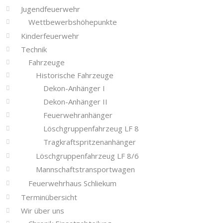
Jugendfeuerwehr
Wettbewerbshöhepunkte
Kinderfeuerwehr
Technik
Fahrzeuge
Historische Fahrzeuge
Dekon-Anhänger I
Dekon-Anhänger II
Feuerwehranhänger
Löschgruppenfahrzeug LF 8
Tragkraftspritzenanhänger
Löschgruppenfahrzeug LF 8/6
Mannschaftstransportwagen
Feuerwehrhaus Schliekum
Terminübersicht
Wir über uns