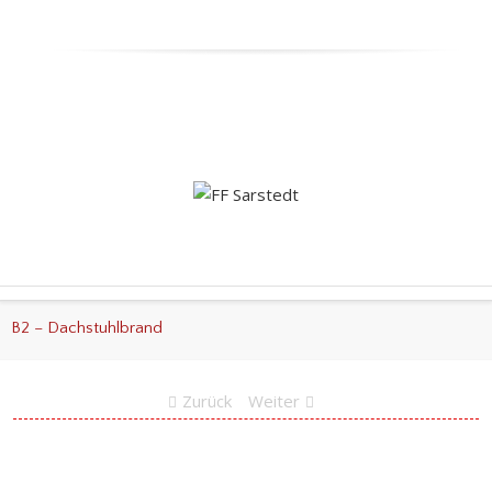
B2 – Dachstuhlbrand
Zurück
Weiter