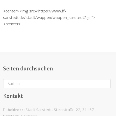
<center><img src=”https://www.ff-
sarstedt.de/stadt/wappen/wappen_sarstedt2.gif”>
</center>
Seiten durchsuchen
Kontakt
Address:
Stadt Sarstedt, Steinstraße 22, 31157
Sarstedt, Germany