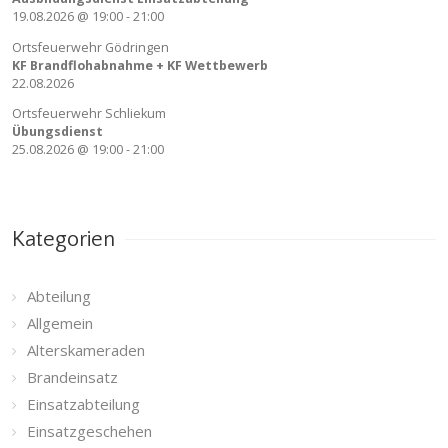
19.08.2026
@
19:00
-
21:00
Ortsfeuerwehr Gödringen
KF Brandflohabnahme + KF Wettbewerb
22.08.2026
Ortsfeuerwehr Schliekum
Übungsdienst
25.08.2026
@
19:00
-
21:00
Kategorien
Abteilung
Allgemein
Alterskameraden
Brandeinsatz
Einsatzabteilung
Einsatzgeschehen