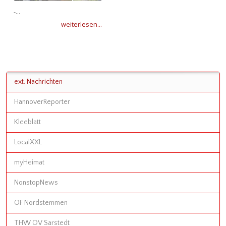
-...
weiterlesen...
ext. Nachrichten
HannoverReporter
Kleeblatt
LocalXXL
myHeimat
NonstopNews
OF Nordstemmen
THW OV Sarstedt