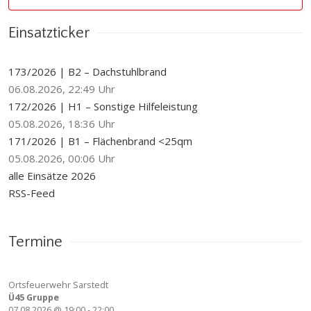
Einsatzticker
173/2026 | B2 – Dachstuhlbrand
06.08.2026, 22:49 Uhr
172/2026 | H1 – Sonstige Hilfeleistung
05.08.2026, 18:36 Uhr
171/2026 | B1 – Flächenbrand <25qm
05.08.2026, 00:06 Uhr
alle Einsätze 2026
RSS-Feed
Termine
Ortsfeuerwehr Sarstedt
Ü45 Gruppe
07.08.2026
@
19:00
-
22:00