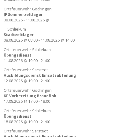
Ortsfeuerwehr Gödringen
JF Sommerzeltlager
08.08.2026
-
11.08.2026
@
JF Schliekum
Stadtzeltlager
08.08.2026
@
08:00
-
11.08.2026
@
14:00
Ortsfeuerwehr Schliekum
Übungsdienst
11.08.2026
@
19:00
-
21:00
Ortsfeuerwehr Sarstedt
Ausbildungsdienst Einsatzabteilung
12.08.2026
@
19:00
-
21:00
Ortsfeuerwehr Gödringen
KF Vorbereitung Brandfloh
17.08.2026
@
17:00
-
18:00
Ortsfeuerwehr Schliekum
Übungsdienst
18.08.2026
@
19:00
-
21:00
Ortsfeuerwehr Sarstedt
Ausbildungsdienst Einsatzabteilung