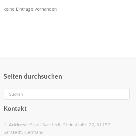
keine Einträge vorhanden
Seiten durchsuchen
Kontakt
Address:
Stadt Sarstedt, Steinstraße 22, 31157
Sarstedt, Germany