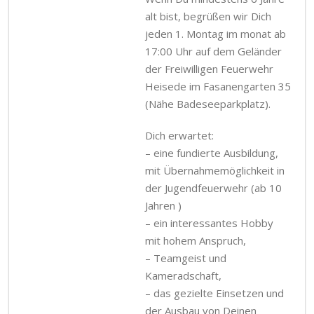
alt bist, begrüßen wir Dich
jeden 1. Montag im monat ab
17:00 Uhr auf dem Geländer
der Freiwilligen Feuerwehr
Heisede im Fasanengarten 35
(Nähe Badeseeparkplatz).
Dich erwartet:
– eine fundierte Ausbildung,
mit Übernahmemöglichkeit in
der Jugendfeuerwehr (ab 10
Jahren )
– ein interessantes Hobby
mit hohem Anspruch,
– Teamgeist und
Kameradschaft,
– das gezielte Einsetzen und
der Ausbau von Deinen