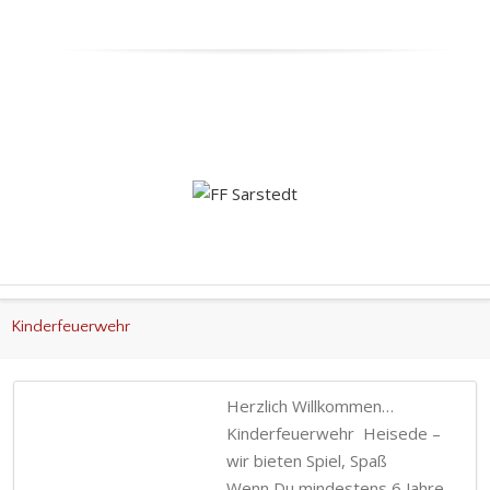
Kinderfeuerwehr
Herzlich Willkommen…
Kinderfeuerwehr Heisede –
wir bieten Spiel, Spaß
Wenn Du mindestens 6 Jahre