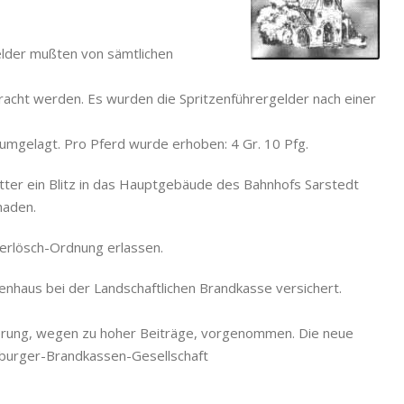
gelder mußten von sämtlichen
acht werden. Es wurden die Spritzenführergelder nach einer
 umgelagt. Pro Pferd wurde erhoben: 4 Gr. 10 Pfg.
tter ein Blitz in das Hauptgebäude des Bahnhofs Sarstedt
haden.
erlösch-Ordnung erlassen.
enhaus bei der Landschaftlichen Brandkasse versichert.
herung, wegen zu hoher Beiträge, vorgenommen. Die neue
burger-Brandkassen-Gesellschaft