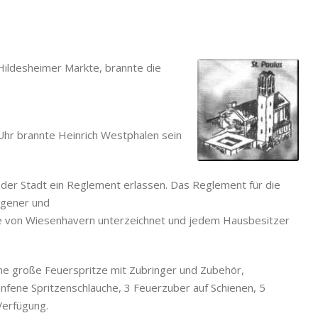
ildesheimer Markte, brannte die
hr brannte Heinrich Westphalen sein
der Stadt ein Reglement erlassen. Das Reglement für die
igener und
e von Wiesenhavern unterzeichnet und jedem Hausbesitzer
ne große Feuerspritze mit Zubringer und Zubehör,
hanfene Spritzenschläuche, 3 Feuerzuber auf Schienen, 5
Verfügung.