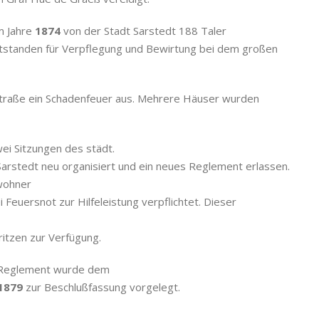
m Jahre
1874
von der Stadt Sarstedt 188 Taler
tstanden für Verpflegung und Bewirtung bei dem großen
traße ein Schadenfeuer aus. Mehrere Häuser wurden
ei Sitzungen des städt.
arstedt neu organisiert und ein neues Reglement erlassen.
nwohner
 Feuersnot zur Hilfeleistung verpflichtet. Dieser
itzen zur Verfügung.
 Reglement wurde dem
1879
zur Beschlußfassung vorgelegt.