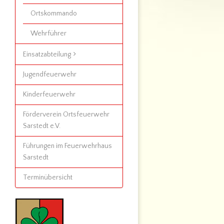
Ortskommando
Wehrführer
Einsatzabteilung
Jugendfeuerwehr
Kinderfeuerwehr
Förderverein Ortsfeuerwehr
Sarstedt e.V.
Führungen im Feuerwehrhaus
Sarstedt
Terminübersicht