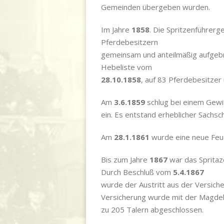
Gemeinden übergeben wurden.
Im Jahre
1858
. Die Spritzenführer
Pferdebesitzern
gemeinsam und anteilmäßig aufgebr
Hebeliste vom
28.10.1858
, auf 83 Pferdebesitzer
Am
3.6.1859
schlug bei einem Gewi
ein. Es entstand erheblicher Sachsc
Am
28.1.1861
wurde eine neue Feu
Bis zum Jahre
1867
war das Spritaz
Durch Beschluß vom
5.4.1867
wurde der Austritt aus der Versic
Versicherung wurde mit der Magde
zu 205 Talern abgeschlossen.