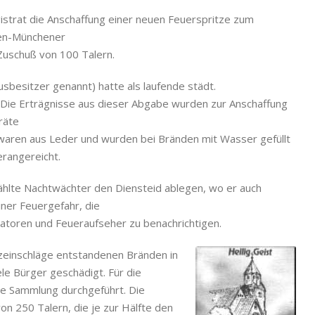
strat die Anschaffung einer neuen Feuerspritze zum
hen-Münchener
Zuschuß von 100 Talern.
sbesitzer genannt) hatte als laufende städt.
 Die Erträgnisse aus dieser Abgabe wurden zur Anschaffung
räte
waren aus Leder und wurden bei Bränden mit Wasser gefüllt
erangereicht.
lte Nachtwächter den Diensteid ablegen, wo er auch
iner Feuergefahr, die
atoren und Feueraufseher zu benachrichtigen.
tzeinschläge entstandenen Bränden in
e Bürger geschädigt. Für die
ne Sammlung durchgeführt. Die
n 250 Talern, die je zur Hälfte den