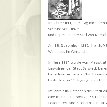
Im Jahre
1811
, dem Tag nach dem H
Scheure von Hinze
und Papen und der Stall von Noetel.
Am
15. Dezember 1812
abends 9 U
Wohnhaus im Winkel ab.
Im
Juni 1831
wurde vom Magistrat 
Einwohner der Stadt Sarstedt bei e
benachbarter Feuers-Not. Es wurd
kostenlos zur Verfügung gestellt.
Im Jahre
1853
standen der Stadt ei
eine kleine Feuerspritze, 54 Ellen 
Feuerleitern und 7 Feuerhaken zur 