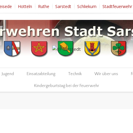
eisede
Hotteln
Ruthe
Sarstedt
Schliekum
Stadtfeuerwehr
Jugend
Einsatzabteilung
Technik
Wir über uns
F
Kindergeburtstag bei der Feuerwehr