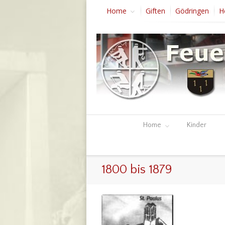
Home
Giften
Gödringen
H
Home
Kinder
1800 bis 1879