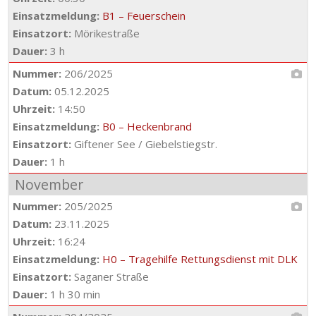
Einsatzmeldung:
B1 – Feuerschein
Einsatzort:
Mörikestraße
Dauer:
3 h
Nummer:
206/2025
Datum:
05.12.2025
Uhrzeit:
14:50
Einsatzmeldung:
B0 – Heckenbrand
Einsatzort:
Giftener See / Giebelstiegstr.
Dauer:
1 h
November
Nummer:
205/2025
Datum:
23.11.2025
Uhrzeit:
16:24
Einsatzmeldung:
H0 – Tragehilfe Rettungsdienst mit DLK
Einsatzort:
Saganer Straße
Dauer:
1 h 30 min