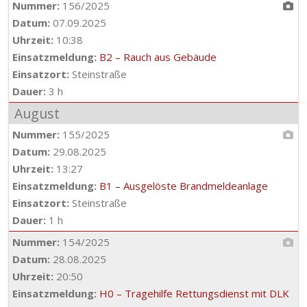
Nummer:
156/2025
Datum:
07.09.2025
Uhrzeit:
10:38
Einsatzmeldung:
B2 – Rauch aus Gebäude
Einsatzort:
Steinstraße
Dauer:
3 h
August
Nummer:
155/2025
Datum:
29.08.2025
Uhrzeit:
13:27
Einsatzmeldung:
B1 – Ausgelöste Brandmeldeanlage
Einsatzort:
Steinstraße
Dauer:
1 h
Nummer:
154/2025
Datum:
28.08.2025
Uhrzeit:
20:50
Einsatzmeldung:
H0 – Tragehilfe Rettungsdienst mit DLK