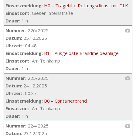
Einsatzmeldung:
H0 – Tragehilfe Rettungsdienst mit DLK
Einsatzort:
Giesen, Steinstraße
Dauer:
1 h
Nummer:
226/2025
Datum:
25.12.2025
Uhrzeit:
04:48
Einsatzmeldung:
B1 – Ausgelöste Brandmeldeanlage
Einsatzort:
Am Teinkamp
Dauer:
1 h
Nummer:
225/2025
Datum:
24.12.2025
Uhrzeit:
00:37
Einsatzmeldung:
B0 – Containerbrand
Einsatzort:
Am Teinkamp
Dauer:
1 h
Nummer:
224/2025
Datum:
23.12.2025