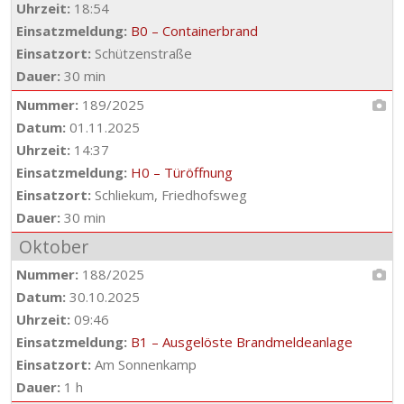
Uhrzeit:
18:54
Einsatzmeldung:
B0 – Containerbrand
Einsatzort:
Schützenstraße
Dauer:
30 min
Nummer:
189/2025
Datum:
01.11.2025
Uhrzeit:
14:37
Einsatzmeldung:
H0 – Türöffnung
Einsatzort:
Schliekum, Friedhofsweg
Dauer:
30 min
Oktober
Nummer:
188/2025
Datum:
30.10.2025
Uhrzeit:
09:46
Einsatzmeldung:
B1 – Ausgelöste Brandmeldeanlage
Einsatzort:
Am Sonnenkamp
Dauer:
1 h