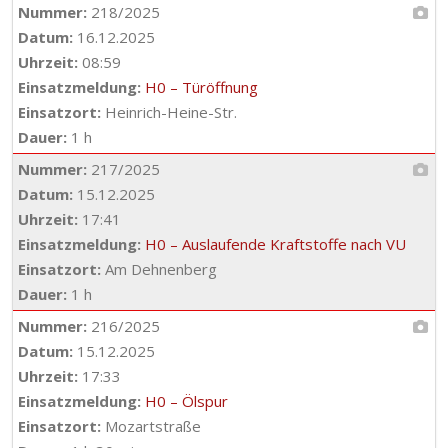
Nummer:
218/2025
Datum:
16.12.2025
Uhrzeit:
08:59
Einsatzmeldung:
H0 – Türöffnung
Einsatzort:
Heinrich-Heine-Str.
Dauer:
1 h
Nummer:
217/2025
Datum:
15.12.2025
Uhrzeit:
17:41
Einsatzmeldung:
H0 – Auslaufende Kraftstoffe nach VU
Einsatzort:
Am Dehnenberg
Dauer:
1 h
Nummer:
216/2025
Datum:
15.12.2025
Uhrzeit:
17:33
Einsatzmeldung:
H0 – Ölspur
Einsatzort:
Mozartstraße