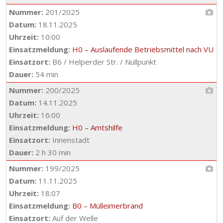
Nummer:
201/2025
Datum:
18.11.2025
Uhrzeit:
10:00
Einsatzmeldung:
H0 – Auslaufende Betriebsmittel nach VU
Einsatzort:
B6 / Helperder Str. / Nullpunkt
Dauer:
54 min
Nummer:
200/2025
Datum:
14.11.2025
Uhrzeit:
16:00
Einsatzmeldung:
H0 – Amtshilfe
Einsatzort:
Innenstadt
Dauer:
2 h 30 min
Nummer:
199/2025
Datum:
11.11.2025
Uhrzeit:
18:07
Einsatzmeldung:
B0 – Mülleimerbrand
Einsatzort:
Auf der Welle