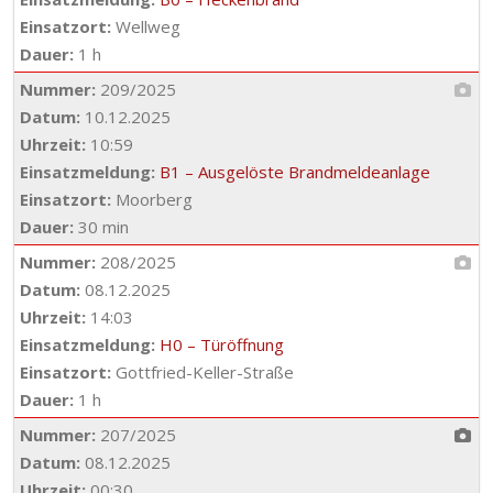
Einsatzort:
Wellweg
Dauer:
1 h
Nummer:
209/2025
Datum:
10.12.2025
Uhrzeit:
10:59
Einsatzmeldung:
B1 – Ausgelöste Brandmeldeanlage
Einsatzort:
Moorberg
Dauer:
30 min
Nummer:
208/2025
Datum:
08.12.2025
Uhrzeit:
14:03
Einsatzmeldung:
H0 – Türöffnung
Einsatzort:
Gottfried-Keller-Straße
Dauer:
1 h
Nummer:
207/2025
Datum:
08.12.2025
Uhrzeit:
00:30