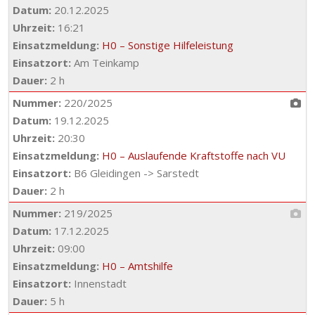
Datum:
20.12.2025
Uhrzeit:
16:21
Einsatzmeldung:
H0 – Sonstige Hilfeleistung
Einsatzort:
Am Teinkamp
Dauer:
2 h
Nummer:
220/2025
Datum:
19.12.2025
Uhrzeit:
20:30
Einsatzmeldung:
H0 – Auslaufende Kraftstoffe nach VU
Einsatzort:
B6 Gleidingen -> Sarstedt
Dauer:
2 h
Nummer:
219/2025
Datum:
17.12.2025
Uhrzeit:
09:00
Einsatzmeldung:
H0 – Amtshilfe
Einsatzort:
Innenstadt
Dauer:
5 h