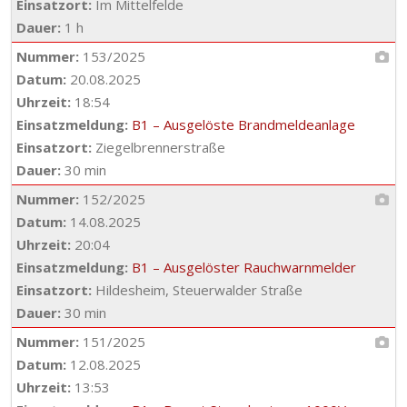
Einsatzort:
Im Mittelfelde
Dauer:
1 h
Nummer:
153/2025
Datum:
20.08.2025
Uhrzeit:
18:54
Einsatzmeldung:
B1 – Ausgelöste Brandmeldeanlage
Einsatzort:
Ziegelbrennerstraße
Dauer:
30 min
Nummer:
152/2025
Datum:
14.08.2025
Uhrzeit:
20:04
Einsatzmeldung:
B1 – Ausgelöster Rauchwarnmelder
Einsatzort:
Hildesheim, Steuerwalder Straße
Dauer:
30 min
Nummer:
151/2025
Datum:
12.08.2025
Uhrzeit:
13:53