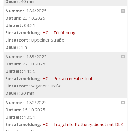
Dauer:
40 min
Nummer:
184/2025
Datum:
23.10.2025
Uhrzeit:
08:21
Einsatzmeldung:
H0 – Türöffnung
Einsatzort:
Oppelner Straße
Dauer:
1 h
Nummer:
183/2025
Datum:
22.10.2025
Uhrzeit:
14:55
Einsatzmeldung:
H0 – Person in Fahrstuhl
Einsatzort:
Saganer Straße
Dauer:
30 min
Nummer:
182/2025
Datum:
15.10.2025
Uhrzeit:
10:51
Einsatzmeldung:
H0 – Tragehilfe Rettungsdienst mit DLK