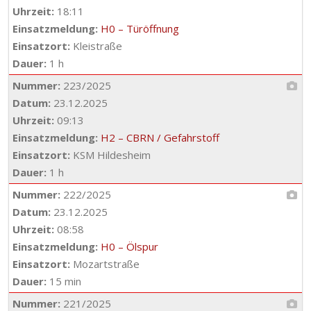
Uhrzeit:
18:11
Einsatzmeldung:
H0 – Türöffnung
Einsatzort:
Kleistraße
Dauer:
1 h
Nummer:
223/2025
Datum:
23.12.2025
Uhrzeit:
09:13
Einsatzmeldung:
H2 – CBRN / Gefahrstoff
Einsatzort:
KSM Hildesheim
Dauer:
1 h
Nummer:
222/2025
Datum:
23.12.2025
Uhrzeit:
08:58
Einsatzmeldung:
H0 – Ölspur
Einsatzort:
Mozartstraße
Dauer:
15 min
Nummer:
221/2025