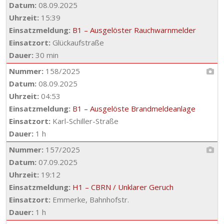
Datum:
08.09.2025
Uhrzeit:
15:39
Einsatzmeldung:
B1 – Ausgelöster Rauchwarnmelder
Einsatzort:
Glückaufstraße
Dauer:
30 min
Nummer:
158/2025
Datum:
08.09.2025
Uhrzeit:
04:53
Einsatzmeldung:
B1 – Ausgelöste Brandmeldeanlage
Einsatzort:
Karl-Schiller-Straße
Dauer:
1 h
Nummer:
157/2025
Datum:
07.09.2025
Uhrzeit:
19:12
Einsatzmeldung:
H1 – CBRN / Unklarer Geruch
Einsatzort:
Emmerke, Bahnhofstr.
Dauer:
1 h