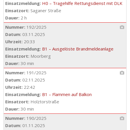
Einsatzmeldung:
H0 – Tragehilfe Rettungsdienst mit DLK
Einsatzort:
Saganer Straße
Dauer:
2 h
Nummer:
192/2025
Datum:
03.11.2025
Uhrzeit:
20:33
Einsatzmeldung:
B1 – Ausgelöste Brandmeldeanlage
Einsatzort:
Moorberg
Dauer:
30 min
Nummer:
191/2025
Datum:
02.11.2025
Uhrzeit:
22:42
Einsatzmeldung:
B1 – Flammen auf Balkon
Einsatzort:
Holztorstraße
Dauer:
30 min
Nummer:
190/2025
Datum:
01.11.2025