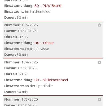
Einsatzmeldung:
B0 – PKW Brand
Einsatzort:
Im Kirchenfelde
Dauer:
30 min
Nummer:
175/2025
Datum:
04.10.2025
Uhrzeit:
15:42
Einsatzmeldung:
H0 – Ölspur
Einsatzort:
Weichsstrasse
Dauer:
30 min
Nummer:
174/2025
Datum:
03.10.2025
Uhrzeit:
21:25
Einsatzmeldung:
B0 – Mülleimerbrand
Einsatzort:
An der Sporthalle
Dauer:
30 min
Nummer:
173/2025
Datum:
03.10.2025