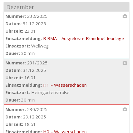
Dezember
Nummer:
232/2025
Datum:
31.12.2025
Uhrzeit:
23:01
Einsatzmeldung:
B BMA – Ausgelöste Brandmeldeanlage
Einsatzort:
Wellweg
Dauer:
30 min
Nummer:
231/2025
Datum:
31.12.2025
Uhrzeit:
16:01
Einsatzmeldung:
H1 – Wasserschaden
Einsatzort:
Heimgartenstraße
Dauer:
30 min
Nummer:
230/2025
Datum:
29.12.2025
Uhrzeit:
18:51
Einsatzmeldung:
H0 – Wasserschaden