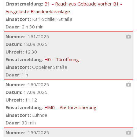
Einsatzmeldung:
B1 – Rauch aus Gebäude vorher B1 –
Ausgelöste Brandmeldeanlage
Einsatzort:
Karl-Schiller-Straße
Dauer:
2 h 30 min
Nummer:
161/2025
Datum:
18.09.2025
Uhrzeit:
12:30
Einsatzmeldung:
H0 – Türöffnung
Einsatzort:
Oppelner Straße
Dauer:
1 h
Nummer:
160/2025
Datum:
17.09.2025
Uhrzeit:
11:12
Einsatzmeldung:
HM0 – Absturzsicherung
Einsatzort:
Lühnde
Dauer:
30 min
Nummer:
159/2025