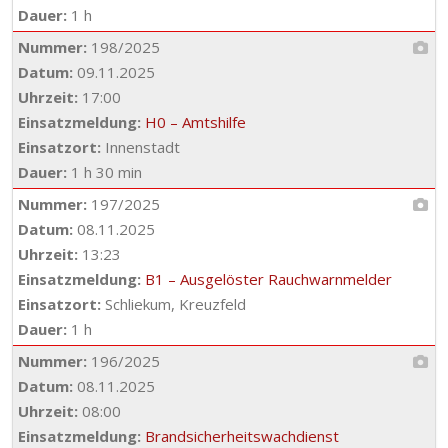
Dauer:
1 h
Nummer:
198/2025
Datum:
09.11.2025
Uhrzeit:
17:00
Einsatzmeldung:
H0 – Amtshilfe
Einsatzort:
Innenstadt
Dauer:
1 h 30 min
Nummer:
197/2025
Datum:
08.11.2025
Uhrzeit:
13:23
Einsatzmeldung:
B1 – Ausgelöster Rauchwarnmelder
Einsatzort:
Schliekum, Kreuzfeld
Dauer:
1 h
Nummer:
196/2025
Datum:
08.11.2025
Uhrzeit:
08:00
Einsatzmeldung:
Brandsicherheitswachdienst