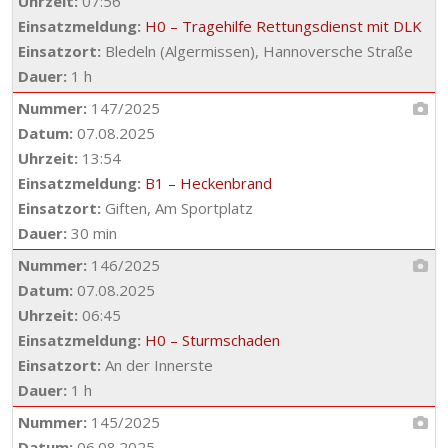
Uhrzeit:
07:56
Einsatzmeldung:
H0 – Tragehilfe Rettungsdienst mit DLK
Einsatzort:
Bledeln (Algermissen), Hannoversche Straße
Dauer:
1 h
Nummer:
147/2025
Datum:
07.08.2025
Uhrzeit:
13:54
Einsatzmeldung:
B1 – Heckenbrand
Einsatzort:
Giften, Am Sportplatz
Dauer:
30 min
Nummer:
146/2025
Datum:
07.08.2025
Uhrzeit:
06:45
Einsatzmeldung:
H0 – Sturmschaden
Einsatzort:
An der Innerste
Dauer:
1 h
Nummer:
145/2025
Datum:
06.08.2025