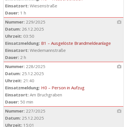
Einsatzort:
Wiesenstraße
Dauer:
1 h
Nummer:
229/2025
Datum:
26.12.2025
Uhrzeit:
03:50
Einsatzmeldung:
B1 – Ausgelöste Brandmeldeanlage
Einsatzort:
Wiedemannstraße
Dauer:
2 h
Nummer:
228/2025
Datum:
25.12.2025
Uhrzeit:
21:40
Einsatzmeldung:
H0 – Person in Aufzug
Einsatzort:
Am Bruchgraben
Dauer:
50 min
Nummer:
227/2025
Datum:
25.12.2025
Uhrzeit:
15:01