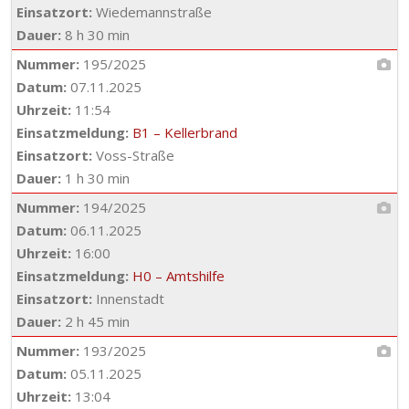
Einsatzort:
Wiedemannstraße
Dauer:
8 h 30 min
Nummer:
195/2025
Datum:
07.11.2025
Uhrzeit:
11:54
Einsatzmeldung:
B1 – Kellerbrand
Einsatzort:
Voss-Straße
Dauer:
1 h 30 min
Nummer:
194/2025
Datum:
06.11.2025
Uhrzeit:
16:00
Einsatzmeldung:
H0 – Amtshilfe
Einsatzort:
Innenstadt
Dauer:
2 h 45 min
Nummer:
193/2025
Datum:
05.11.2025
Uhrzeit:
13:04