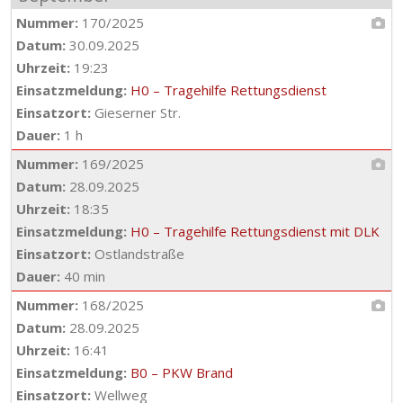
Nummer:
170/2025
Datum:
30.09.2025
Uhrzeit:
19:23
Einsatzmeldung:
H0 – Tragehilfe Rettungsdienst
Einsatzort:
Gieserner Str.
Dauer:
1 h
Nummer:
169/2025
Datum:
28.09.2025
Uhrzeit:
18:35
Einsatzmeldung:
H0 – Tragehilfe Rettungsdienst mit DLK
Einsatzort:
Ostlandstraße
Dauer:
40 min
Nummer:
168/2025
Datum:
28.09.2025
Uhrzeit:
16:41
Einsatzmeldung:
B0 – PKW Brand
Einsatzort:
Wellweg