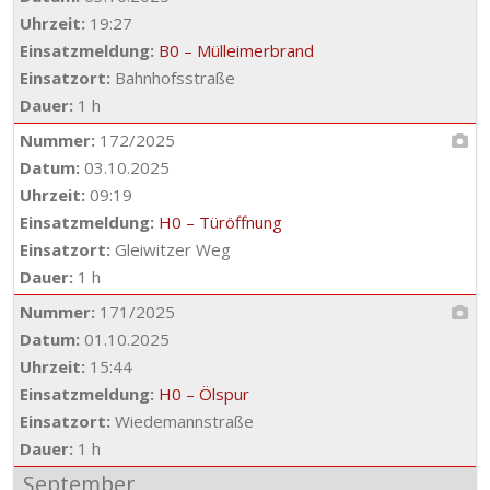
Uhrzeit:
19:27
Einsatzmeldung:
B0 – Mülleimerbrand
Einsatzort:
Bahnhofsstraße
Dauer:
1 h
Nummer:
172/2025
Datum:
03.10.2025
Uhrzeit:
09:19
Einsatzmeldung:
H0 – Türöffnung
Einsatzort:
Gleiwitzer Weg
Dauer:
1 h
Nummer:
171/2025
Datum:
01.10.2025
Uhrzeit:
15:44
Einsatzmeldung:
H0 – Ölspur
Einsatzort:
Wiedemannstraße
Dauer:
1 h
September