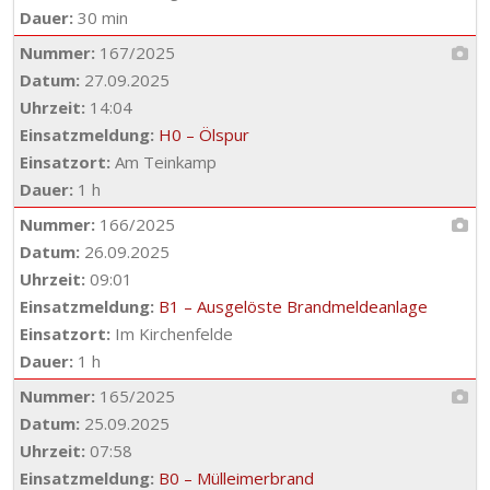
Dauer:
30 min
Nummer:
167/2025
Datum:
27.09.2025
Uhrzeit:
14:04
Einsatzmeldung:
H0 – Ölspur
Einsatzort:
Am Teinkamp
Dauer:
1 h
Nummer:
166/2025
Datum:
26.09.2025
Uhrzeit:
09:01
Einsatzmeldung:
B1 – Ausgelöste Brandmeldeanlage
Einsatzort:
Im Kirchenfelde
Dauer:
1 h
Nummer:
165/2025
Datum:
25.09.2025
Uhrzeit:
07:58
Einsatzmeldung:
B0 – Mülleimerbrand