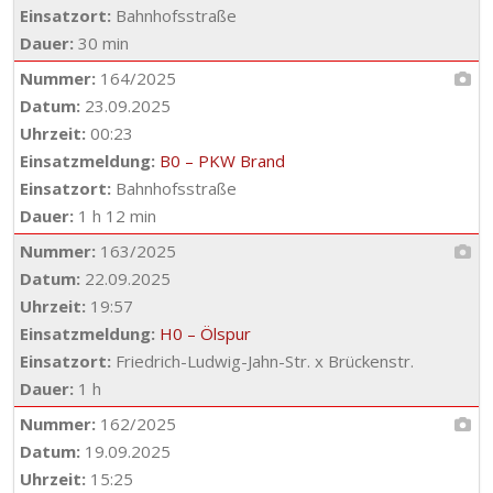
Einsatzort:
Bahnhofsstraße
Dauer:
30 min
Nummer:
164/2025
Datum:
23.09.2025
Uhrzeit:
00:23
Einsatzmeldung:
B0 – PKW Brand
Einsatzort:
Bahnhofsstraße
Dauer:
1 h 12 min
Nummer:
163/2025
Datum:
22.09.2025
Uhrzeit:
19:57
Einsatzmeldung:
H0 – Ölspur
Einsatzort:
Friedrich-Ludwig-Jahn-Str. x Brückenstr.
Dauer:
1 h
Nummer:
162/2025
Datum:
19.09.2025
Uhrzeit:
15:25