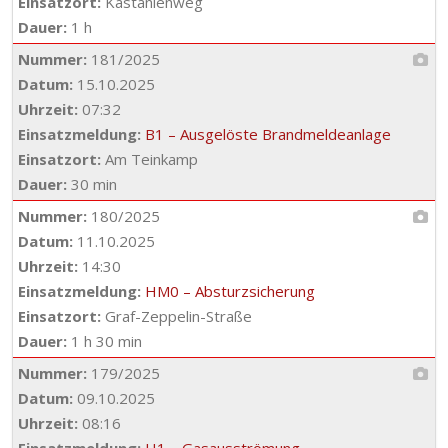
Einsatzort:
Kastanienweg
Dauer:
1 h
Nummer:
181/2025
Datum:
15.10.2025
Uhrzeit:
07:32
Einsatzmeldung:
B1 – Ausgelöste Brandmeldeanlage
Einsatzort:
Am Teinkamp
Dauer:
30 min
Nummer:
180/2025
Datum:
11.10.2025
Uhrzeit:
14:30
Einsatzmeldung:
HM0 – Absturzsicherung
Einsatzort:
Graf-Zeppelin-Straße
Dauer:
1 h 30 min
Nummer:
179/2025
Datum:
09.10.2025
Uhrzeit:
08:16