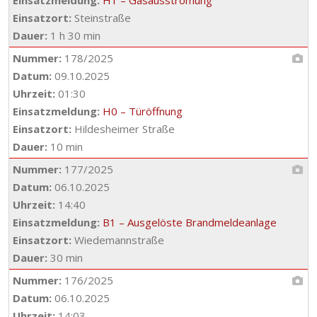
Einsatzmeldung:
H1 – Gasausströmung
Einsatzort:
Steinstraße
Dauer:
1 h 30 min
Nummer:
178/2025
Datum:
09.10.2025
Uhrzeit:
01:30
Einsatzmeldung:
H0 – Türöffnung
Einsatzort:
Hildesheimer Straße
Dauer:
10 min
Nummer:
177/2025
Datum:
06.10.2025
Uhrzeit:
14:40
Einsatzmeldung:
B1 – Ausgelöste Brandmeldeanlage
Einsatzort:
Wiedemannstraße
Dauer:
30 min
Nummer:
176/2025
Datum:
06.10.2025
Uhrzeit:
14:03