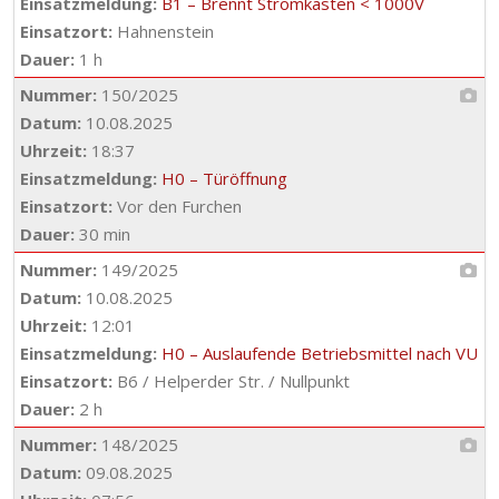
Einsatzmeldung:
B1 – Brennt Stromkasten < 1000V
Einsatzort:
Hahnenstein
Dauer:
1 h
Nummer:
150/2025
Datum:
10.08.2025
Uhrzeit:
18:37
Einsatzmeldung:
H0 – Türöffnung
Einsatzort:
Vor den Furchen
Dauer:
30 min
Nummer:
149/2025
Datum:
10.08.2025
Uhrzeit:
12:01
Einsatzmeldung:
H0 – Auslaufende Betriebsmittel nach VU
Einsatzort:
B6 / Helperder Str. / Nullpunkt
Dauer:
2 h
Nummer:
148/2025
Datum:
09.08.2025