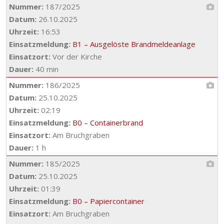
Nummer:
187/2025
Datum:
26.10.2025
Uhrzeit:
16:53
Einsatzmeldung:
B1 – Ausgelöste Brandmeldeanlage
Einsatzort:
Vor der Kirche
Dauer:
40 min
Nummer:
186/2025
Datum:
25.10.2025
Uhrzeit:
02:19
Einsatzmeldung:
B0 – Containerbrand
Einsatzort:
Am Bruchgraben
Dauer:
1 h
Nummer:
185/2025
Datum:
25.10.2025
Uhrzeit:
01:39
Einsatzmeldung:
B0 – Papiercontainer
Einsatzort:
Am Bruchgraben