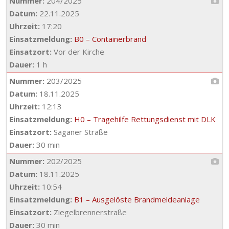
Nummer:
204/2025
Datum:
22.11.2025
Uhrzeit:
17:20
Einsatzmeldung:
B0 – Containerbrand
Einsatzort:
Vor der Kirche
Dauer:
1 h
Nummer:
203/2025
Datum:
18.11.2025
Uhrzeit:
12:13
Einsatzmeldung:
H0 – Tragehilfe Rettungsdienst mit DLK
Einsatzort:
Saganer Straße
Dauer:
30 min
Nummer:
202/2025
Datum:
18.11.2025
Uhrzeit:
10:54
Einsatzmeldung:
B1 – Ausgelöste Brandmeldeanlage
Einsatzort:
Ziegelbrennerstraße
Dauer:
30 min