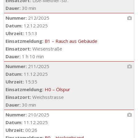
Einsatzort:
Lise-Meitner-Str.
Dauer:
30 min
Nummer:
212/2025
Datum:
12.12.2025
Uhrzeit:
15:13
Einsatzmeldung:
B1 – Rauch aus Gebäude
Einsatzort:
Wiesenstraße
Dauer:
1 h 10 min
Nummer:
211/2025
Datum:
11.12.2025
Uhrzeit:
15:35
Einsatzmeldung:
H0 – Ölspur
Einsatzort:
Weichsstrasse
Dauer:
30 min
Nummer:
210/2025
Datum:
11.12.2025
Uhrzeit:
00:26
Einsatzmeldung:
B0 – Heckenbrand