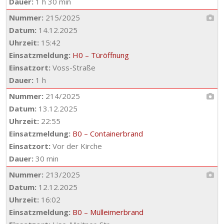
Dauer:
1 h 30 min
Nummer:
215/2025
Datum:
14.12.2025
Uhrzeit:
15:42
Einsatzmeldung:
H0 – Türöffnung
Einsatzort:
Voss-Straße
Dauer:
1 h
Nummer:
214/2025
Datum:
13.12.2025
Uhrzeit:
22:55
Einsatzmeldung:
B0 – Containerbrand
Einsatzort:
Vor der Kirche
Dauer:
30 min
Nummer:
213/2025
Datum:
12.12.2025
Uhrzeit:
16:02
Einsatzmeldung:
B0 – Mülleimerbrand