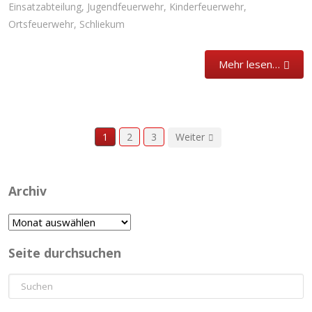
Einsatzabteilung
,
Jugendfeuerwehr
,
Kinderfeuerwehr
,
Ortsfeuerwehr
,
Schliekum
Mehr lesen…
1
2
3
Weiter
Archiv
Archiv
Seite durchsuchen