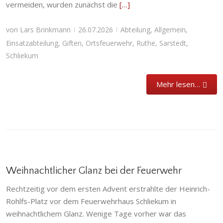
vermeiden, wurden zunächst die
[…]
von
Lars Brinkmann
26.07.2026
Abteilung
,
Allgemein
,
|
|
Einsatzabteilung
,
Giften
,
Ortsfeuerwehr
,
Ruthe
,
Sarstedt
,
Schliekum
Mehr lesen…
Weihnachtlicher Glanz bei der Feuerwehr
Rechtzeitig vor dem ersten Advent erstrahlte der Heinrich-
Rohlfs-Platz vor dem Feuerwehrhaus Schliekum in
weihnachtlichem Glanz. Wenige Tage vorher war das