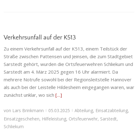
Verkehrsunfall auf der K513
Zu einem Verkehrsunfall auf der K513, einem Teilstück der
Straße zwischen Pattensen und Jeinsen, die zum Stadtgebiet
Sarstedt gehört, wurden die Ortsfeuerwehren Schliekum und
Sarstedt am 4. März 2025 gegen 16 Uhr alarmiert. Da
mehrere Notrufe sowohl bei der Regionsleitstelle Hannover
als auch bei der Leistelle Hildesheim eingegangen waren, war
zunächst unklar, wo sich
[…]
von
Lars Brinkmann
05.03.2025
Abteilung
,
Einsatzabteilung
,
|
|
Einsatzgeschehen
,
Hilfeleistung
,
Ortsfeuerwehr
,
Sarstedt
,
Schliekum