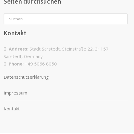
Seiten durchsuchen
Kontakt
Address:
Stadt Sarstedt, Steinstraße 22, 31157
Sarstedt, Germany
Phone:
+49 5066 8050
Datenschutzerklärung
Impressum
Kontakt