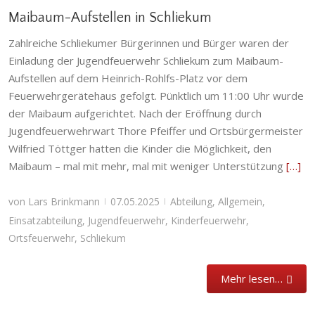
Maibaum-Aufstellen in Schliekum
Zahlreiche Schliekumer Bürgerinnen und Bürger waren der
Einladung der Jugendfeuerwehr Schliekum zum Maibaum-
Aufstellen auf dem Heinrich-Rohlfs-Platz vor dem
Feuerwehrgerätehaus gefolgt. Pünktlich um 11:00 Uhr wurde
der Maibaum aufgerichtet. Nach der Eröffnung durch
Jugendfeuerwehrwart Thore Pfeiffer und Ortsbürgermeister
Wilfried Töttger hatten die Kinder die Möglichkeit, den
Maibaum – mal mit mehr, mal mit weniger Unterstützung
[…]
von
Lars Brinkmann
07.05.2025
Abteilung
,
Allgemein
,
|
|
Einsatzabteilung
,
Jugendfeuerwehr
,
Kinderfeuerwehr
,
Ortsfeuerwehr
,
Schliekum
Mehr lesen…