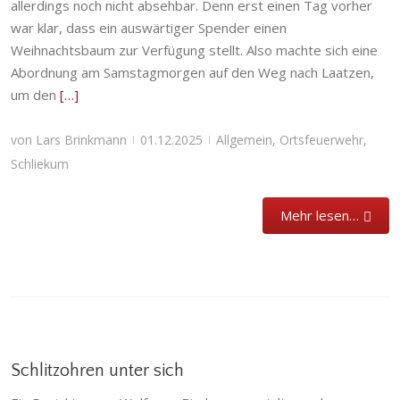
allerdings noch nicht absehbar. Denn erst einen Tag vorher
war klar, dass ein auswärtiger Spender einen
Weihnachtsbaum zur Verfügung stellt. Also machte sich eine
Abordnung am Samstagmorgen auf den Weg nach Laatzen,
um den
[…]
von
Lars Brinkmann
01.12.2025
Allgemein
,
Ortsfeuerwehr
,
|
|
Schliekum
Mehr lesen…
Schlitzohren unter sich