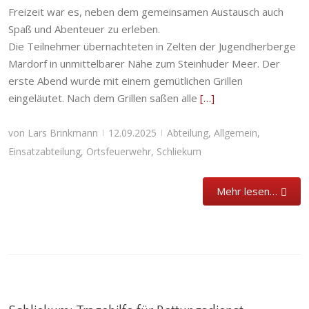
Freizeit war es, neben dem gemeinsamen Austausch auch
Spaß und Abenteuer zu erleben.
Die Teilnehmer übernachteten in Zelten der Jugendherberge
Mardorf in unmittelbarer Nähe zum Steinhuder Meer. Der
erste Abend wurde mit einem gemütlichen Grillen
eingeläutet. Nach dem Grillen saßen alle
[…]
von
Lars Brinkmann
12.09.2025
Abteilung
,
Allgemein
,
|
|
Einsatzabteilung
,
Ortsfeuerwehr
,
Schliekum
Mehr lesen…