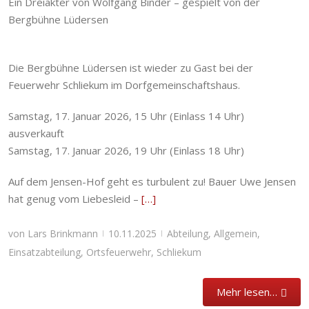
Ein Dreiakter von Wolfgang Binder – gespielt von der
Bergbühne Lüdersen
Die Bergbühne Lüdersen ist wieder zu Gast bei der
Feuerwehr Schliekum im Dorfgemeinschaftshaus.
Samstag, 17. Januar 2026, 15 Uhr (Einlass 14 Uhr)
ausverkauft
Samstag, 17. Januar 2026, 19 Uhr (Einlass 18 Uhr)
Auf dem Jensen-Hof geht es turbulent zu! Bauer Uwe Jensen
hat genug vom Liebesleid –
[…]
von
Lars Brinkmann
10.11.2025
Abteilung
,
Allgemein
,
|
|
Einsatzabteilung
,
Ortsfeuerwehr
,
Schliekum
Mehr lesen…