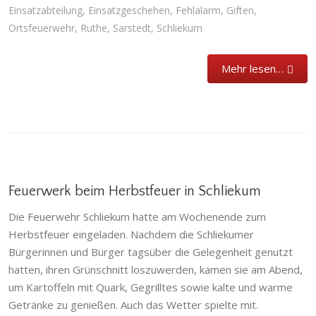
Einsatzabteilung
,
Einsatzgeschehen
,
Fehlalarm
,
Giften
,
Ortsfeuerwehr
,
Ruthe
,
Sarstedt
,
Schliekum
Mehr lesen…
Feuerwerk beim Herbstfeuer in Schliekum
Die Feuerwehr Schliekum hatte am Wochenende zum
Herbstfeuer eingeladen. Nachdem die Schliekumer
Bürgerinnen und Bürger tagsüber die Gelegenheit genutzt
hatten, ihren Grünschnitt loszuwerden, kamen sie am Abend,
um Kartoffeln mit Quark, Gegrilltes sowie kalte und warme
Getränke zu genießen. Auch das Wetter spielte mit.