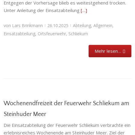
Entgegen der Vorhersage blieb es weitestgehend trocken.
Unter Anleitung der Einsatzabteilung
[…]
von
Lars Brinkmann
26.10.2025
Abteilung
,
Allgemein
,
|
|
Einsatzabteilung
,
Ortsfeuerwehr
,
Schliekum
Mehr lesen…
Wochenendfreizeit der Feuerwehr Schliekum am
Steinhuder Meer
Die Einsatzabteilung der Feuerwehr Schliekum verbrachte ein
erlebnisreiches Wochenende am Steinhuder Meer. Ziel der