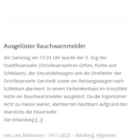
Ausgelöster Rauchwarnmelder
Am Samstag um 13:23 Uhr wurde der 3. Zug der
Stadtfeuerwehr (Ortsfeuerwehren Giften, Ruthe und
Schliekum), der Einsatzleitwagen und die Drehleiter der
Ortsfeuerwehr Sarstedt sowie ein Rettungswagen nach
Schliekum alarmiert. In einem Einfamilienhaus im Kreuzfeld
hatte ein Rauchwarnmelder ausgelöst. Da die Eigentümer
nicht zu Hause waren, alarmierten Nachbarn aufgrund des
Warntons die Feuerwehr.
Die Erkundung
[…]
von
Lars Brinkmann
09.11.2025
Abteilung
,
Allgemein
,
|
|