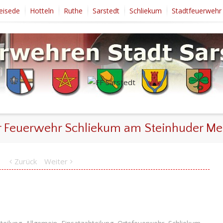
eisede
Hotteln
Ruthe
Sarstedt
Schliekum
Stadtfeuerwehr
r Feuerwehr Schliekum am Steinhuder Me
Zurück
Weiter