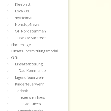
Kleeblatt
LocalXXL
myHeimat
NonstopNews
OF Nordstemmen
THW OV Sarstedt
Flächenlage
Einsatzübermittlungsmodul
Giften
Einsatzabteilung
Das Kommando
Jugendfeuerwehr
Kinderfeuerwehr
Technik
Feuerwehrhaus
LF 8/6 Giften
Terminübersicht