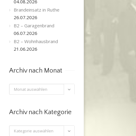
04.08.2026
Brandeinsatz in Ruthe
26.07.2026
B2 – Garagenbrand
06.07.2026
B2 – Wohnhausbrand
21.06.2026
Archiv nach Monat
Archiv

nach
Monat
Archiv nach Kategorie
Archiv
