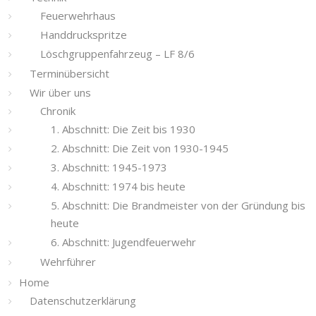
Feuerwehrhaus
Handdruckspritze
Löschgruppenfahrzeug – LF 8/6
Terminübersicht
Wir über uns
Chronik
1. Abschnitt: Die Zeit bis 1930
2. Abschnitt: Die Zeit von 1930-1945
3. Abschnitt: 1945-1973
4. Abschnitt: 1974 bis heute
5. Abschnitt: Die Brandmeister von der Gründung bis
heute
6. Abschnitt: Jugendfeuerwehr
Wehrführer
Home
Datenschutzerklärung