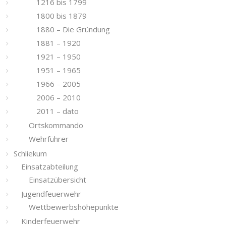
1216 bis 1799
1800 bis 1879
1880 – Die Gründung
1881 – 1920
1921 – 1950
1951 – 1965
1966 – 2005
2006 – 2010
2011 – dato
Ortskommando
Wehrführer
Schliekum
Einsatzabteilung
Einsatzübersicht
Jugendfeuerwehr
Wettbewerbshöhepunkte
Kinderfeuerwehr