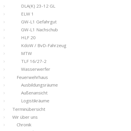
DLA(K) 23-12 GL
ELW 1
GW-L1 Gefahrgut
GW-L1 Nachschub
HLF 20
KdoW / BvD-Fahrzeug
MTW
TLF 16/27-2
Wasserwerfer
Feuerwehrhaus
Ausbildungsräume
Außenansicht
Logistikräume
Terminübersicht
Wir über uns
Chronik