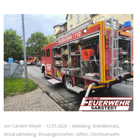
von
Carsten Meyer
12.05.2026
Abteilung
,
Brandeinsatz
,
|
|
Einsatzabteilung
,
Einsatzgeschehen
,
Giften
,
Ortsfeuerwehr
,