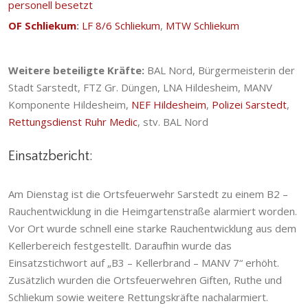
personell besetzt
OF Schliekum
:
LF 8/6 Schliekum
,
MTW Schliekum
Weitere beteiligte Kräfte:
BAL Nord, Bürgermeisterin der
Stadt Sarstedt, FTZ Gr. Düngen, LNA Hildesheim, MANV
Komponente Hildesheim,
NEF Hildesheim
,
Polizei Sarstedt
,
Rettungsdienst Ruhr Medic
, stv. BAL Nord
Einsatzbericht:
Am Dienstag ist die Ortsfeuerwehr Sarstedt zu einem B2 –
Rauchentwicklung in die Heimgartenstraße alarmiert worden.
Vor Ort wurde schnell eine starke Rauchentwicklung aus dem
Kellerbereich festgestellt. Daraufhin wurde das
Einsatzstichwort auf „B3 – Kellerbrand – MANV 7“ erhöht.
Zusätzlich wurden die Ortsfeuerwehren Giften, Ruthe und
Schliekum sowie weitere Rettungskräfte nachalarmiert.