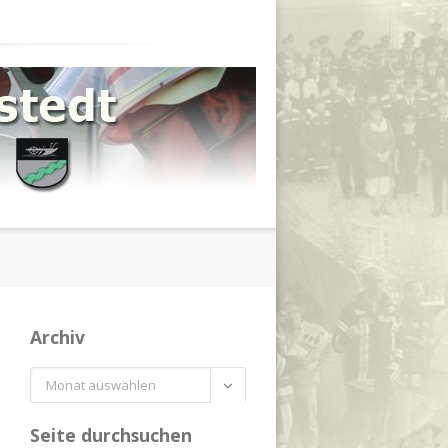
Archiv
Archiv

Seite durchsuchen