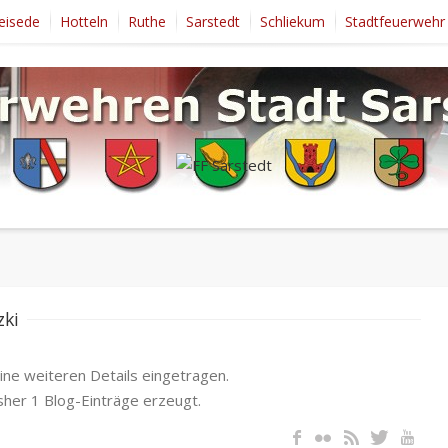
eisede
Hotteln
Ruthe
Sarstedt
Schliekum
Stadtfeuerwehr
zki
ine weiteren Details eingetragen.
isher 1 Blog-Einträge erzeugt.