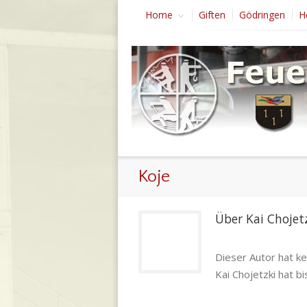
Home
Giften
Gödringen
H
Koje
Über 
Kai Chojet
Dieser Autor hat ke
Kai Chojetzki hat b