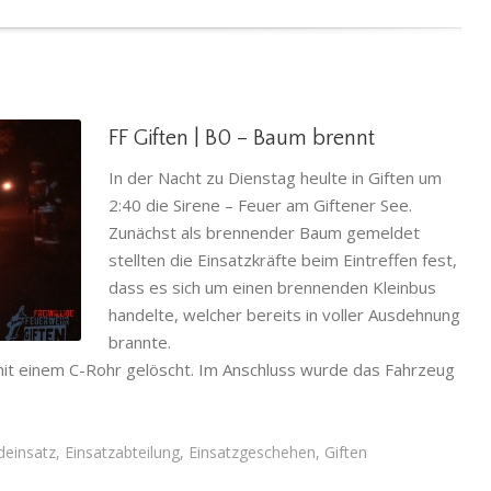
FF Giften | B0 – Baum brennt
In der Nacht zu Dienstag heulte in Giften um
2:40 die Sirene – Feuer am Giftener See.
Zunächst als brennender Baum gemeldet
stellten die Einsatzkräfte beim Eintreffen fest,
eschehen
,
dass es sich um einen brennenden Kleinbus
handelte, welcher bereits in voller Ausdehnung
brannte.
mit einem C-Rohr gelöscht. Im Anschluss wurde das Fahrzeug
deinsatz
,
Einsatzabteilung
,
Einsatzgeschehen
,
Giften