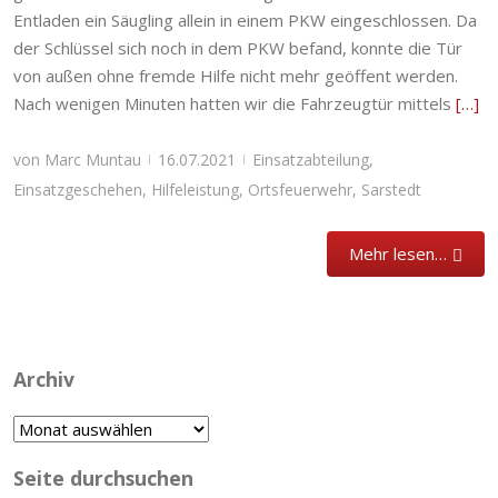
Entladen ein Säugling allein in einem PKW eingeschlossen. Da
der Schlüssel sich noch in dem PKW befand, konnte die Tür
von außen ohne fremde Hilfe nicht mehr geöffent werden.
Nach wenigen Minuten hatten wir die Fahrzeugtür mittels
[…]
von
Marc Muntau
16.07.2021
Einsatzabteilung
,
|
|
Einsatzgeschehen
,
Hilfeleistung
,
Ortsfeuerwehr
,
Sarstedt
Mehr lesen…
Archiv
Archiv
Seite durchsuchen