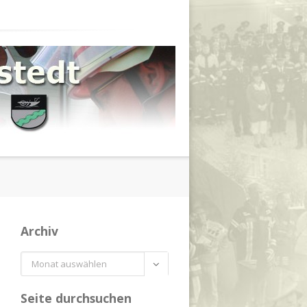
Archiv
Archiv

Seite durchsuchen