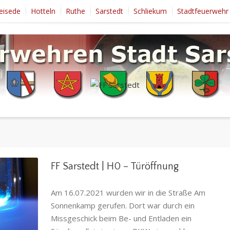
eisede
Hotteln
Ruthe
Sarstedt
Schliekum
Stadtfeuerwehr
FF Sarstedt | H0 – Türöffnung
Am 16.07.2021 wurden wir in die Straße Am
Sonnenkamp gerufen. Dort war durch ein
Missgeschick beim Be- und Entladen ein