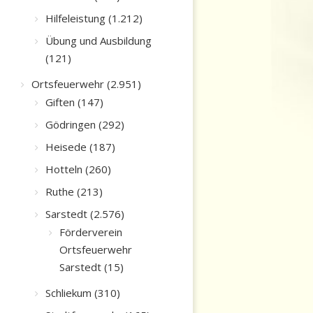
Hilfeleistung (1.212)
Übung und Ausbildung
(121)
Ortsfeuerwehr (2.951)
Giften (147)
Gödringen (292)
Heisede (187)
Hotteln (260)
Ruthe (213)
Sarstedt (2.576)
Förderverein
Ortsfeuerwehr
Sarstedt (15)
Schliekum (310)