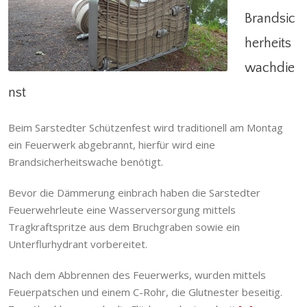
FF Sarstedt | Brandsicherheitswachdienst
Brandsic
Einsatzgeschehen
herheits
wachdie
nst
Beim Sarstedter Schützenfest wird traditionell am Montag
ein Feuerwerk abgebrannt, hierfür wird eine
Brandsicherheitswache benötigt.
Bevor die Dämmerung einbrach haben die Sarstedter
Feuerwehrleute eine Wasserversorgung mittels
Tragkraftspritze aus dem Bruchgraben sowie ein
Unterflurhydrant vorbereitet.
Nach dem Abbrennen des Feuerwerks, wurden mittels
Feuerpatschen und einem C-Rohr, die Glutnester beseitig.