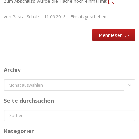
Zum Abschluss wurde die Fläche noch einmal mit
[…]
von
Pascal Schulz
11.06.2018
Einsatzgeschehen
|
|
Mehr lesen…
Archiv
Archiv

Seite durchsuchen
Kategorien