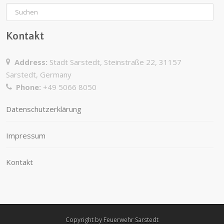
Kontakt
Address:
Stadt Sarstedt, Steinstraße 22, 31157
Sarstedt, Germany
Phone:
+49 5066 8050
Datenschutzerklärung
Impressum
Kontakt
Copyright by Feuerwehr Sarstedt