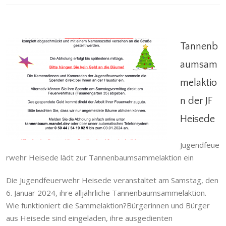
Tannenb
aumsam
melaktio
Tannenbaumsammelaktion der JF Heisede
n der JF
Allgemein
,
Heisede
,
Jugendfeuerwehr
Heisede
Jugendfeue
rwehr Heisede lädt zur Tannenbaumsammelaktion ein
Die Jugendfeuerwehr Heisede veranstaltet am Samstag, den
6. Januar 2024, ihre alljährliche Tannenbaumsammelaktion.
Wie funktioniert die Sammelaktion?Bürgerinnen und Bürger
aus Heisede sind eingeladen, ihre ausgedienten