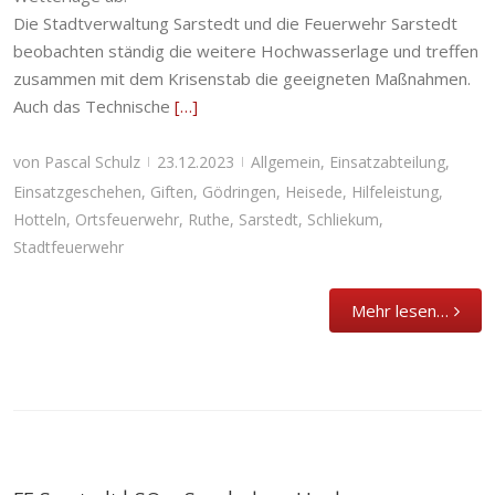
Die Stadtverwaltung Sarstedt und die Feuerwehr Sarstedt
beobachten ständig die weitere Hochwasserlage und treffen
zusammen mit dem Krisenstab die geeigneten Maßnahmen.
Auch das Technische
[…]
von
Pascal Schulz
23.12.2023
Allgemein
,
Einsatzabteilung
,
|
|
Einsatzgeschehen
,
Giften
,
Gödringen
,
Heisede
,
Hilfeleistung
,
Hotteln
,
Ortsfeuerwehr
,
Ruthe
,
Sarstedt
,
Schliekum
,
Stadtfeuerwehr
Mehr lesen…