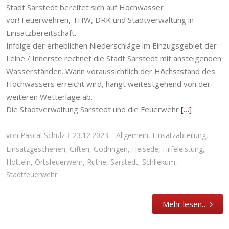
Stadt Sarstedt bereitet sich auf Hochwasser
vor! Feuerwehren, THW, DRK und Stadtverwaltung in
Einsatzbereitschaft.
Infolge der erheblichen Niederschläge im Einzugsgebiet der
Leine / Innerste rechnet die Stadt Sarstedt mit ansteigenden
Wasserständen. Wann voraussichtlich der Höchststand des
Hochwassers erreicht wird, hängt weitestgehend von der
weiteren Wetterlage ab.
Die Stadtverwaltung Sarstedt und die Feuerwehr
[…]
von
Pascal Schulz
23.12.2023
Allgemein
,
Einsatzabteilung
,
|
|
Einsatzgeschehen
,
Giften
,
Gödringen
,
Heisede
,
Hilfeleistung
,
Hotteln
,
Ortsfeuerwehr
,
Ruthe
,
Sarstedt
,
Schliekum
,
Stadtfeuerwehr
Mehr lesen…