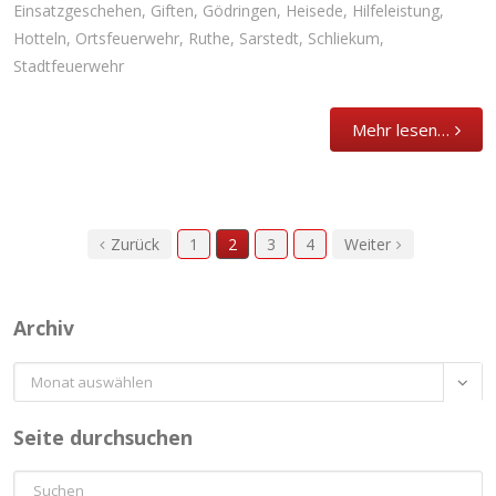
Einsatzgeschehen
,
Giften
,
Gödringen
,
Heisede
,
Hilfeleistung
,
Hotteln
,
Ortsfeuerwehr
,
Ruthe
,
Sarstedt
,
Schliekum
,
Stadtfeuerwehr
Mehr lesen…
Zurück
1
2
3
4
Weiter
Archiv
Archiv

Seite durchsuchen