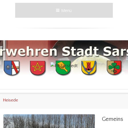
Menü
Heisede
Gemeins