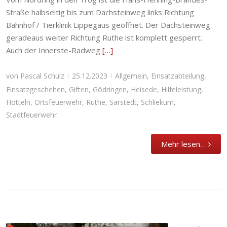
Straße halbseitig bis zum Dachsteinweg links Richtung
Bahnhof / Tierklinik Lippegaus geöffnet. Der Dachsteinweg
geradeaus weiter Richtung Ruthe ist komplett gesperrt.
Auch der Innerste-Radweg
[…]
von
Pascal Schulz
25.12.2023
Allgemein
,
Einsatzabteilung
,
|
|
Einsatzgeschehen
,
Giften
,
Gödringen
,
Heisede
,
Hilfeleistung
,
Hotteln
,
Ortsfeuerwehr
,
Ruthe
,
Sarstedt
,
Schliekum
,
Stadtfeuerwehr
Mehr lesen…