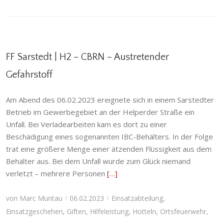
FF Sarstedt | H2 – CBRN – Austretender
Gefahrstoff
Am Abend des 06.02.2023 ereignete sich in einem Sarstedter
Betrieb im Gewerbegebiet an der Helperder Straße ein
Unfall. Bei Verladearbeiten kam es dort zu einer
Beschädigung eines sogenannten IBC-Behälters. In der Folge
trat eine größere Menge einer ätzenden Flüssigkeit aus dem
Behälter aus. Bei dem Unfall wurde zum Glück niemand
verletzt – mehrere Personen
[…]
von
Marc Muntau
06.02.2023
Einsatzabteilung
,
|
|
Einsatzgeschehen
,
Giften
,
Hilfeleistung
,
Hotteln
,
Ortsfeuerwehr
,