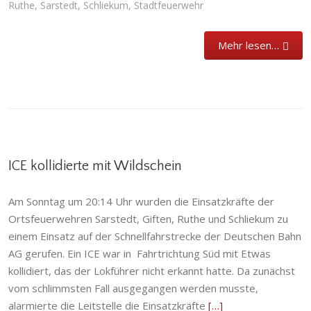
Ruthe
,
Sarstedt
,
Schliekum
,
Stadtfeuerwehr
Mehr lesen…
ICE kollidierte mit Wildschein
Am Sonntag um 20:14 Uhr wurden die Einsatzkräfte der
Ortsfeuerwehren Sarstedt, Giften, Ruthe und Schliekum zu
einem Einsatz auf der Schnellfahrstrecke der Deutschen Bahn
AG gerufen. Ein ICE war in Fahrtrichtung Süd mit Etwas
kollidiert, das der Lokführer nicht erkannt hatte. Da zunächst
vom schlimmsten Fall ausgegangen werden musste,
alarmierte die Leitstelle die Einsatzkräfte
[…]