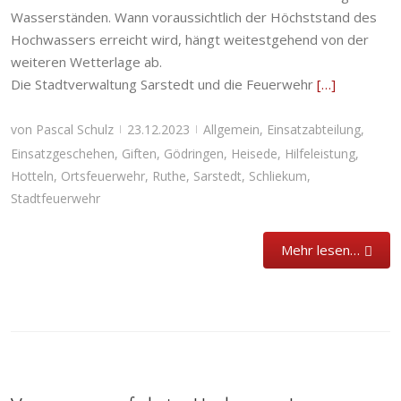
Wasserständen. Wann voraussichtlich der Höchststand des
Hochwassers erreicht wird, hängt weitestgehend von der
weiteren Wetterlage ab.
Die Stadtverwaltung Sarstedt und die Feuerwehr
[…]
von
Pascal Schulz
23.12.2023
Allgemein
,
Einsatzabteilung
,
|
|
Einsatzgeschehen
,
Giften
,
Gödringen
,
Heisede
,
Hilfeleistung
,
Hotteln
,
Ortsfeuerwehr
,
Ruthe
,
Sarstedt
,
Schliekum
,
Stadtfeuerwehr
Mehr lesen…