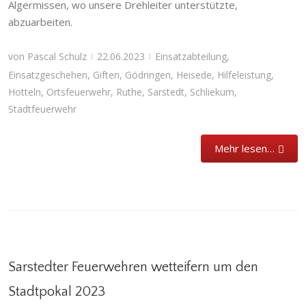
Algermissen, wo unsere Drehleiter unterstützte,
abzuarbeiten.
von
Pascal Schulz
22.06.2023
Einsatzabteilung
,
|
|
Einsatzgeschehen
,
Giften
,
Gödringen
,
Heisede
,
Hilfeleistung
,
Hotteln
,
Ortsfeuerwehr
,
Ruthe
,
Sarstedt
,
Schliekum
,
Stadtfeuerwehr
Mehr lesen…
Sarstedter Feuerwehren wetteifern um den
Stadtpokal 2023