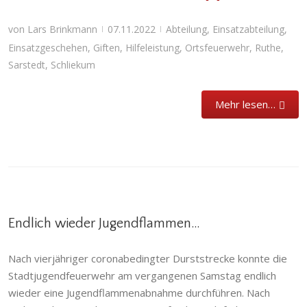
von
Lars Brinkmann
07.11.2022
Abteilung
,
Einsatzabteilung
,
|
|
Einsatzgeschehen
,
Giften
,
Hilfeleistung
,
Ortsfeuerwehr
,
Ruthe
,
Sarstedt
,
Schliekum
Mehr lesen…
Endlich wieder Jugendflammen…
Nach vierjähriger coronabedingter Durststrecke konnte die
Stadtjugendfeuerwehr am vergangenen Samstag endlich
wieder eine Jugendflammenabnahme durchführen. Nach