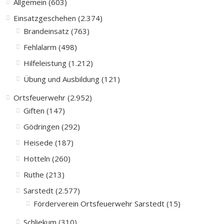
Allgemein (603)
Einsatzgeschehen (2.374)
Brandeinsatz (763)
Fehlalarm (498)
Hilfeleistung (1.212)
Übung und Ausbildung (121)
Ortsfeuerwehr (2.952)
Giften (147)
Gödringen (292)
Heisede (187)
Hotteln (260)
Ruthe (213)
Sarstedt (2.577)
Förderverein Ortsfeuerwehr Sarstedt (15)
Schliekum (310)