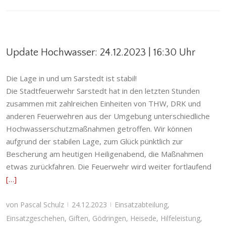
Update Hochwasser: 24.12.2023 | 16:30 Uhr
Die Lage in und um Sarstedt ist stabil!
Die Stadtfeuerwehr Sarstedt hat in den letzten Stunden
zusammen mit zahlreichen Einheiten von THW, DRK und
anderen Feuerwehren aus der Umgebung unterschiedliche
Hochwasserschutzmaßnahmen getroffen. Wir können
aufgrund der stabilen Lage, zum Glück pünktlich zur
Bescherung am heutigen Heiligenabend, die Maßnahmen
etwas zurückfahren. Die Feuerwehr wird weiter fortlaufend
[…]
von
Pascal Schulz
24.12.2023
Einsatzabteilung
,
|
|
Einsatzgeschehen
,
Giften
,
Gödringen
,
Heisede
,
Hilfeleistung
,