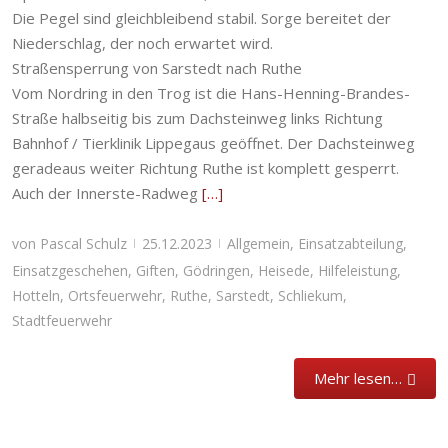
Die Pegel sind gleichbleibend stabil. Sorge bereitet der
Niederschlag, der noch erwartet wird.
Straßensperrung von Sarstedt nach Ruthe
Vom Nordring in den Trog ist die Hans-Henning-Brandes-
Straße halbseitig bis zum Dachsteinweg links Richtung
Bahnhof / Tierklinik Lippegaus geöffnet. Der Dachsteinweg
geradeaus weiter Richtung Ruthe ist komplett gesperrt.
Auch der Innerste-Radweg
[…]
von
Pascal Schulz
25.12.2023
Allgemein
,
Einsatzabteilung
,
|
|
Einsatzgeschehen
,
Giften
,
Gödringen
,
Heisede
,
Hilfeleistung
,
Hotteln
,
Ortsfeuerwehr
,
Ruthe
,
Sarstedt
,
Schliekum
,
Stadtfeuerwehr
Mehr lesen…