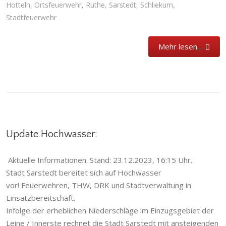
Hotteln
,
Ortsfeuerwehr
,
Ruthe
,
Sarstedt
,
Schliekum
,
Stadtfeuerwehr
Mehr lesen…
Update Hochwasser:
Aktuelle Informationen. Stand: 23.12.2023, 16:15 Uhr.
Stadt Sarstedt bereitet sich auf Hochwasser
vor! Feuerwehren, THW, DRK und Stadtverwaltung in
Einsatzbereitschaft.
Infolge der erheblichen Niederschläge im Einzugsgebiet der
Leine / Innerste rechnet die Stadt Sarstedt mit ansteigenden