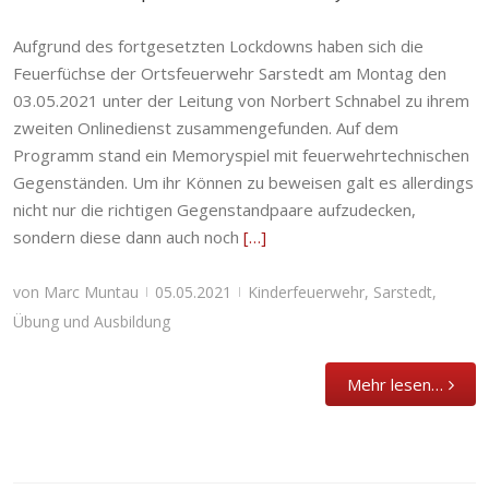
Aufgrund des fortgesetzten Lockdowns haben sich die
Feuerfüchse spielen Online Memory
Feuerfüchse der Ortsfeuerwehr Sarstedt am Montag den
03.05.2021 unter der Leitung von Norbert Schnabel zu ihrem
Kinderfeuerwehr
,
Sarstedt
,
Übung und Ausbildung
zweiten Onlinedienst zusammengefunden. Auf dem
Programm stand ein Memoryspiel mit feuerwehrtechnischen
Gegenständen. Um ihr Können zu beweisen galt es allerdings
nicht nur die richtigen Gegenstandpaare aufzudecken,
sondern diese dann auch noch
[…]
von
Marc Muntau
05.05.2021
Kinderfeuerwehr
,
Sarstedt
,
|
|
Übung und Ausbildung
Mehr lesen…