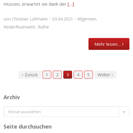
müssen, erwartet sie dank der
[…]
von
Christian Lühmann
03.04.2021
Allgemein
,
|
|
Kinderfeuerwehr
,
Ruthe
Mehr lesen…
Zurück
1
2
3
4
5
Weiter
Archiv
Archiv

Seite durchsuchen