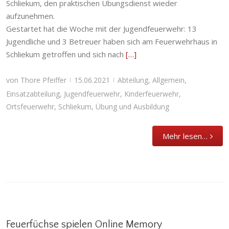
Schliekum, den praktischen Übungsdienst wieder
aufzunehmen.
Gestartet hat die Woche mit der Jugendfeuerwehr: 13
Jugendliche und 3 Betreuer haben sich am Feuerwehrhaus in
Schliekum getroffen und sich nach
[…]
von
Thore Pfeiffer
15.06.2021
Abteilung
,
Allgemein
,
|
|
Einsatzabteilung
,
Jugendfeuerwehr
,
Kinderfeuerwehr
,
Ortsfeuerwehr
,
Schliekum
,
Übung und Ausbildung
Mehr lesen…
Feuerfüchse spielen Online Memory