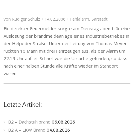
von
Rüdiger Schulz
14.02.2006
Fehlalarm
,
Sarstedt
|
|
Ein defekter Feuermelder sorgte am Dienstag abend für eine
Auslösung der brandmeldeanlage eines Industriebetriebes in
der Helpeder Straße. Unter der Leitung von Thomas Meyer
rückten 16 Mann mit drei Fahrzeugen aus, als der Alarm um
22:19 Uhr auflief. Schnell war die Ursache gefunden, so dass
nach einer halben Stunde alle Kräfte wieder im Standort
waren.
Letzte Artikel:
B2 – Dachstuhlbrand
06.08.2026
B2 A – LKW Brand
04.08.2026