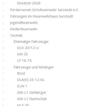
Einsätze 2026
Förderverein Ortsfeuerwehr Sarstedt e.V.
Führungen im Feuerwehrhaus Sarstedt
Jugendfeuerwehr
Kinderfeuerwehr
Technik
Ehemalige Fahrzeuge
DLK 23/12 cc
GW Öl
LF 16-TS
Fahrzeuge und Anhänger
Boot
DLA(K) 23-12 GL
ELW 1
GW-L1 Gefahrgut
GW-L1 Nachschub
HLF 20