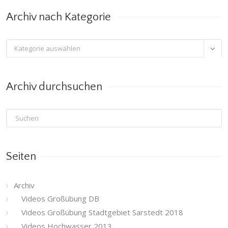
Monat
Archiv nach Kategorie
Archiv

nach
Kategorie
Archiv durchsuchen
Seiten
Archiv
Videos Großübung DB
Videos Großübung Stadtgebiet Sarstedt 2018
Videos Hochwasser 2013