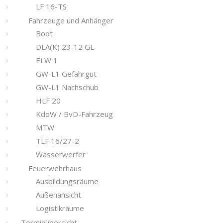
LF 16-TS
Fahrzeuge und Anhänger
Boot
DLA(K) 23-12 GL
ELW 1
GW-L1 Gefahrgut
GW-L1 Nachschub
HLF 20
KdoW / BvD-Fahrzeug
MTW
TLF 16/27-2
Wasserwerfer
Feuerwehrhaus
Ausbildungsräume
Außenansicht
Logistikräume
Terminübersicht