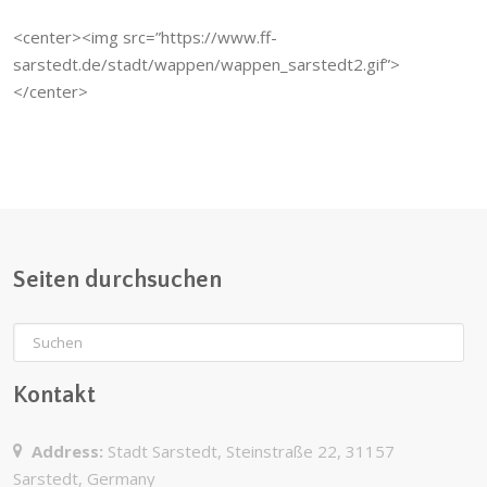
<center><img src=”https://www.ff-
sarstedt.de/stadt/wappen/wappen_sarstedt2.gif”>
</center>
Seiten durchsuchen
Kontakt
Address:
Stadt Sarstedt, Steinstraße 22, 31157
Sarstedt, Germany