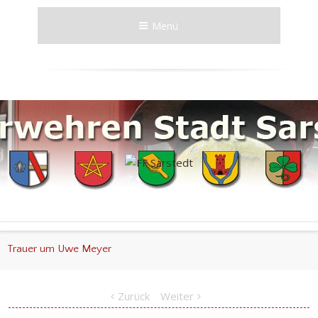
Menü
Trauer um Uwe Meyer
Zurück
Weiter