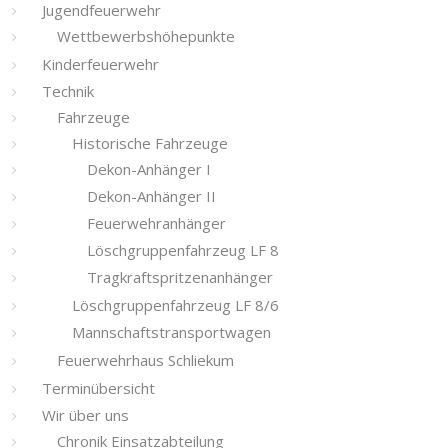
Jugendfeuerwehr
Wettbewerbshöhepunkte
Kinderfeuerwehr
Technik
Fahrzeuge
Historische Fahrzeuge
Dekon-Anhänger I
Dekon-Anhänger II
Feuerwehranhänger
Löschgruppenfahrzeug LF 8
Tragkraftspritzenanhänger
Löschgruppenfahrzeug LF 8/6
Mannschaftstransportwagen
Feuerwehrhaus Schliekum
Terminübersicht
Wir über uns
Chronik Einsatzabteilung