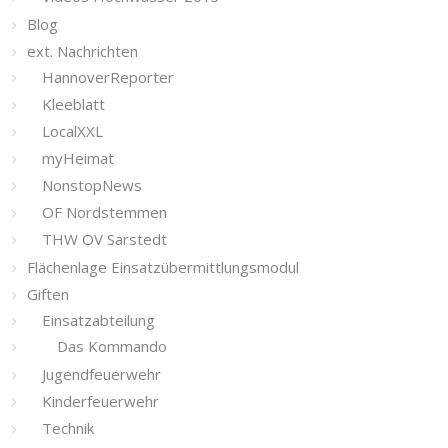
Blog
ext. Nachrichten
HannoverReporter
Kleeblatt
LocalXXL
myHeimat
NonstopNews
OF Nordstemmen
THW OV Sarstedt
Flächenlage Einsatzübermittlungsmodul
Giften
Einsatzabteilung
Das Kommando
Jugendfeuerwehr
Kinderfeuerwehr
Technik