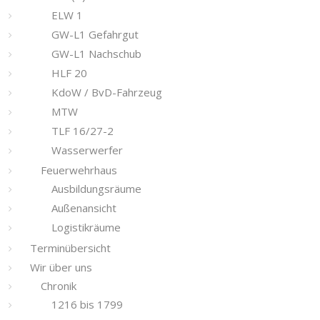
ELW 1
GW-L1 Gefahrgut
GW-L1 Nachschub
HLF 20
KdoW / BvD-Fahrzeug
MTW
TLF 16/27-2
Wasserwerfer
Feuerwehrhaus
Ausbildungsräume
Außenansicht
Logistikräume
Terminübersicht
Wir über uns
Chronik
1216 bis 1799