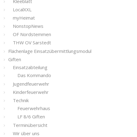
Kleeblatt
LocalXXL
myHeimat
NonstopNews
OF Nordstemmen
THW OV Sarstedt
Flächenlage Einsatzübermittlungsmodul
Giften
Einsatzabteilung
Das Kommando
Jugendfeuerwehr
Kinderfeuerwehr
Technik
Feuerwehrhaus
LF 8/6 Giften
Terminübersicht
Wir über uns