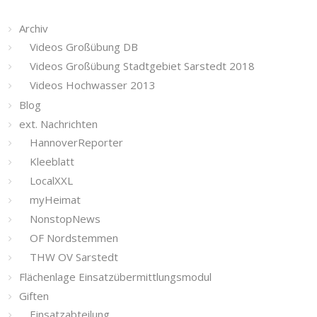
Archiv
Videos Großübung DB
Videos Großübung Stadtgebiet Sarstedt 2018
Videos Hochwasser 2013
Blog
ext. Nachrichten
HannoverReporter
Kleeblatt
LocalXXL
myHeimat
NonstopNews
OF Nordstemmen
THW OV Sarstedt
Flächenlage Einsatzübermittlungsmodul
Giften
Einsatzabteilung