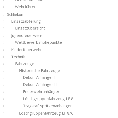
Wehrführer
Schliekum
Einsatzabteilung
Einsatzübersicht
Jugendfeuerwehr
Wettbewerbshöhepunkte
Kinderfeuerwehr
Technik
Fahrzeuge
Historische Fahrzeuge
Dekon-Anhänger I
Dekon-Anhänger II
Feuerwehranhänger
Löschgruppenfahrzeug LF 8
Tragkraftspritzenanhänger
Löschgruppenfahrzeug LF 8/6