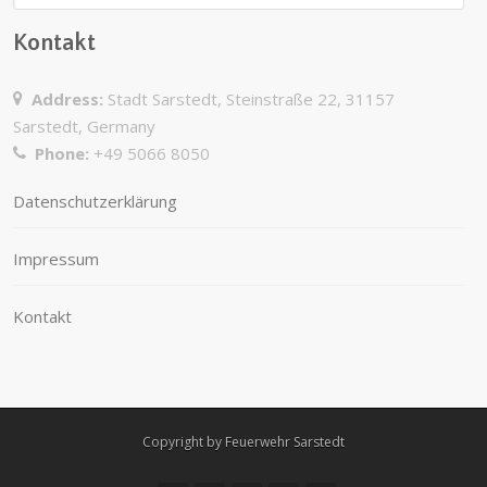
Kontakt
Address:
Stadt Sarstedt, Steinstraße 22, 31157
Sarstedt, Germany
Phone:
+49 5066 8050
Datenschutzerklärung
Impressum
Kontakt
Copyright by Feuerwehr Sarstedt