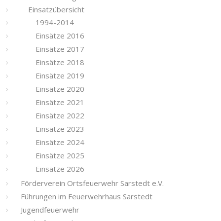
Einsatzübersicht
1994-2014
Einsätze 2016
Einsätze 2017
Einsätze 2018
Einsätze 2019
Einsätze 2020
Einsätze 2021
Einsätze 2022
Einsätze 2023
Einsätze 2024
Einsätze 2025
Einsätze 2026
Förderverein Ortsfeuerwehr Sarstedt e.V.
Führungen im Feuerwehrhaus Sarstedt
Jugendfeuerwehr