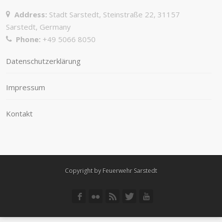
Address:
Stadt Sarstedt, Steinstraße 22, 31157
Sarstedt, Germany
Phone:
+49 5066 8050
Datenschutzerklärung
Impressum
Kontakt
Copyright by Feuerwehr Sarstedt