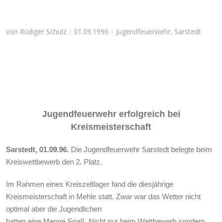
von
Rüdiger Schulz
01.09.1996
Jugendfeuerwehr
,
Sarstedt
|
|
Jugendfeuerwehr erfolgreich bei
Kreismeisterschaft
Sarstedt, 01.09.96.
Die Jugendfeuerwehr Sarstedt belegte beim
Kreiswettbewerb den 2. Platz.
Im Rahmen eines Kreiszeltlager fand die diesjährige
Kreismeisterschaft in Mehle statt. Zwar war das Wetter nicht
optimal aber die Jugendlichen
hatten eine Menge Spaß. Nicht nur beim Wettbewerb sondern