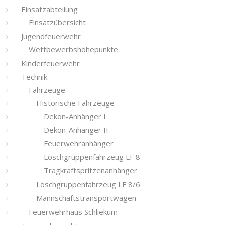
Einsatzabteilung
Einsatzübersicht
Jugendfeuerwehr
Wettbewerbshöhepunkte
Kinderfeuerwehr
Technik
Fahrzeuge
Historische Fahrzeuge
Dekon-Anhänger I
Dekon-Anhänger II
Feuerwehranhänger
Löschgruppenfahrzeug LF 8
Tragkraftspritzenanhänger
Löschgruppenfahrzeug LF 8/6
Mannschaftstransportwagen
Feuerwehrhaus Schliekum