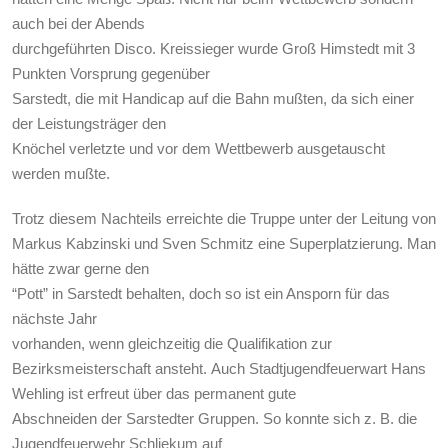
auch bei der Abends
durchgeführten Disco. Kreissieger wurde Groß Himstedt mit 3
Punkten Vorsprung gegenüber
Sarstedt, die mit Handicap auf die Bahn mußten, da sich einer
der Leistungsträger den
Knöchel verletzte und vor dem Wettbewerb ausgetauscht
werden mußte.
Trotz diesem Nachteils erreichte die Truppe unter der Leitung von
Markus Kabzinski und Sven Schmitz eine Superplatzierung. Man
hätte zwar gerne den
“Pott” in Sarstedt behalten, doch so ist ein Ansporn für das
nächste Jahr
vorhanden, wenn gleichzeitig die Qualifikation zur
Bezirksmeisterschaft ansteht.
Auch Stadtjugendfeuerwart Hans
Wehling ist erfreut über das permanent gute
Abschneiden der Sarstedter Gruppen. So konnte sich z. B. die
Jugendfeuerwehr Schliekum auf