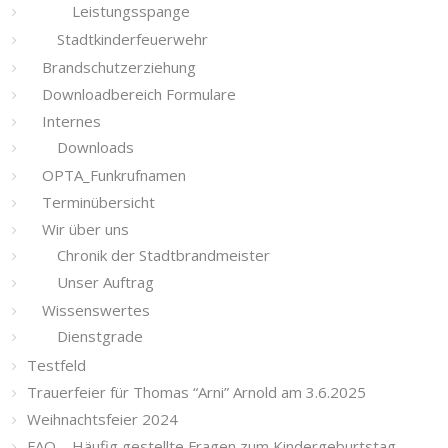
Leistungsspange
Stadtkinderfeuerwehr
Brandschutzerziehung
Downloadbereich Formulare
Internes
Downloads
OPTA_Funkrufnamen
Terminübersicht
Wir über uns
Chronik der Stadtbrandmeister
Unser Auftrag
Wissenswertes
Dienstgrade
Testfeld
Trauerfeier für Thomas “Arni” Arnold am 3.6.2025
Weihnachtsfeier 2024
FAQ – Häufig gestellte Fragen zum Kindergeburtstag