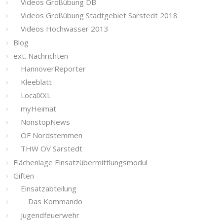
Videos Großübung DB
Videos Großübung Stadtgebiet Sarstedt 2018
Videos Hochwasser 2013
Blog
ext. Nachrichten
HannoverReporter
Kleeblatt
LocalXXL
myHeimat
NonstopNews
OF Nordstemmen
THW OV Sarstedt
Flächenlage Einsatzübermittlungsmodul
Giften
Einsatzabteilung
Das Kommando
Jugendfeuerwehr