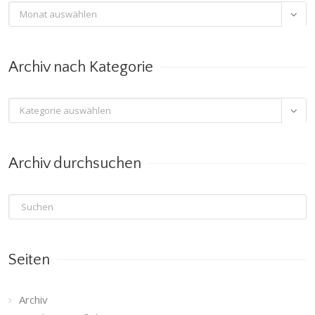
Archiv

nach
Monat
Archiv nach Kategorie
Archiv

nach
Kategorie
Archiv durchsuchen
Seiten
Archiv