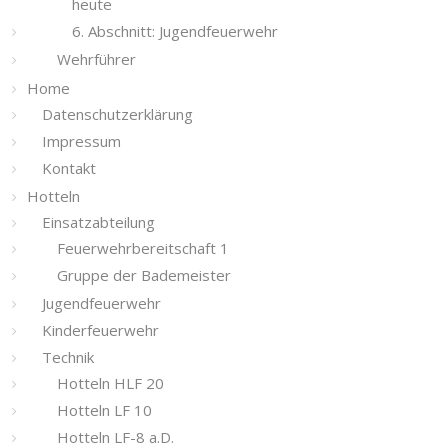
heute
6. Abschnitt: Jugendfeuerwehr
Wehrführer
Home
Datenschutzerklärung
Impressum
Kontakt
Hotteln
Einsatzabteilung
Feuerwehrbereitschaft 1
Gruppe der Bademeister
Jugendfeuerwehr
Kinderfeuerwehr
Technik
Hotteln HLF 20
Hotteln LF 10
Hotteln LF-8 a.D.