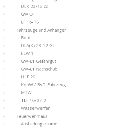
DLK 23/12 cc
GW Öl
LF 16-TS
Fahrzeuge und Anhänger
Boot
DLA(K) 23-12 GL
ELW 1
GW-L1 Gefahrgut
GW-L1 Nachschub
HLF 20
KdoW / BvD-Fahrzeug
MTW
TLF 16/27-2
Wasserwerfer
Feuerwehrhaus
Ausbildungsräume