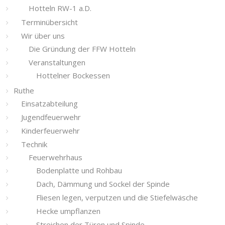
Hotteln RW-1 a.D.
Terminübersicht
Wir über uns
Die Gründung der FFW Hotteln
Veranstaltungen
Hottelner Bockessen
Ruthe
Einsatzabteilung
Jugendfeuerwehr
Kinderfeuerwehr
Technik
Feuerwehrhaus
Bodenplatte und Rohbau
Dach, Dämmung und Sockel der Spinde
Fliesen legen, verputzen und die Stiefelwäsche
Hecke umpflanzen
Streichen der Türen und Spinde