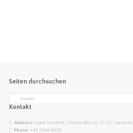
Seiten durchsuchen
Kontakt
Address:
Stadt Sarstedt, Steinstraße 22, 31157 Sarsted
Phone:
+49 5066 8050