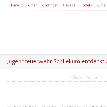
Home
Giften
Gödringen
Heisede
Hotteln
Ruthe
Jugendfeuerwehr Schliekum entdeckt Ö
Zurück
Weiter
|
|