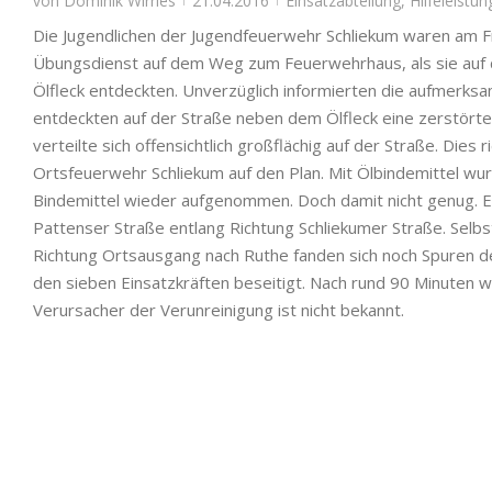
von
Dominik Wirries
21.04.2016
Einsatzabteilung
,
Hilfeleistun
Die Jugendlichen der Jugendfeuerwehr Schliekum waren am F
Übungsdienst auf dem Weg zum Feuerwehrhaus, als sie auf d
Ölfleck entdeckten. Unverzüglich informierten die aufmerksa
entdeckten auf der Straße neben dem Ölfleck eine zerstörte 
verteilte sich offensichtlich großflächig auf der Straße. Dies 
Ortsfeuerwehr Schliekum auf den Plan. Mit Ölbindemittel wu
Bindemittel wieder aufgenommen. Doch damit nicht genug. Ei
Pattenser Straße entlang Richtung Schliekumer Straße. Selbst
Richtung Ortsausgang nach Ruthe fanden sich noch Spuren d
den sieben Einsatzkräften beseitigt. Nach rund 90 Minuten 
Verursacher der Verunreinigung ist nicht bekannt.