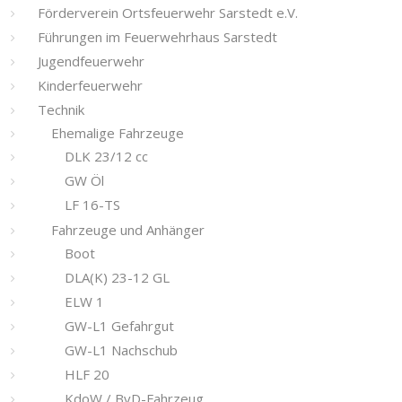
Förderverein Ortsfeuerwehr Sarstedt e.V.
Führungen im Feuerwehrhaus Sarstedt
Jugendfeuerwehr
Kinderfeuerwehr
Technik
Ehemalige Fahrzeuge
DLK 23/12 cc
GW Öl
LF 16-TS
Fahrzeuge und Anhänger
Boot
DLA(K) 23-12 GL
ELW 1
GW-L1 Gefahrgut
GW-L1 Nachschub
HLF 20
KdoW / BvD-Fahrzeug