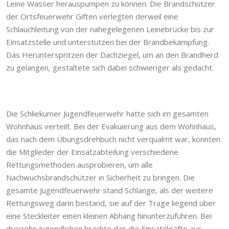
Leine Wasser herauspumpen zu können. Die Brandschützer
der Ortsfeuerwehr Giften verlegten derweil eine
Schlauchleitung von der nahegelegenen Leinebrücke bis zur
Einsatzstelle und unterstützen bei der Brandbekämpfung.
Das Herunterspritzen der Dachziegel, um an den Brandherd
zu gelangen, gestaltete sich dabei schwieriger als gedacht.
Die Schliekumer Jugendfeuerwehr hatte sich im gesamten
Wohnhaus verteilt. Bei der Evakuierung aus dem Wohnhaus,
das nach dem Übungsdrehbuch nicht verqualmt war, konnten
die Mitglieder der Einsatzabteilung verschiedene
Rettungsmethoden ausprobieren, um alle
Nachwuchsbrandschützer in Sicherheit zu bringen. Die
gesamte Jugendfeuerwehr stand Schlange, als der weitere
Rettungsweg darin bestand, sie auf der Trage liegend über
eine Steckleiter einen kleinen Abhang hinunterzuführen. Bei
dreizehn Jugendlichen brachte das die Einsatzkräfte aus