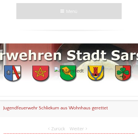
Menü
Jugendfeuerwehr Schliekum aus Wohnhaus gerettet
Zurück
Weiter