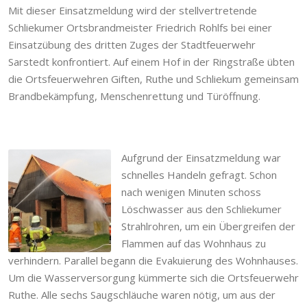
Mit dieser Einsatzmeldung wird der stellvertretende
Schliekumer Ortsbrandmeister Friedrich Rohlfs bei einer
Einsatzübung des dritten Zuges der Stadtfeuerwehr
Sarstedt konfrontiert. Auf einem Hof in der Ringstraße übten
die Ortsfeuerwehren Giften, Ruthe und Schliekum gemeinsam
Brandbekämpfung, Menschenrettung und Türöffnung.
Aufgrund der Einsatzmeldung war
schnelles Handeln gefragt. Schon
nach wenigen Minuten schoss
Löschwasser aus den Schliekumer
Strahlrohren, um ein Übergreifen der
Flammen auf das Wohnhaus zu
verhindern. Parallel begann die Evakuierung des Wohnhauses.
Um die Wasserversorgung kümmerte sich die Ortsfeuerwehr
Ruthe. Alle sechs Saugschläuche waren nötig, um aus der