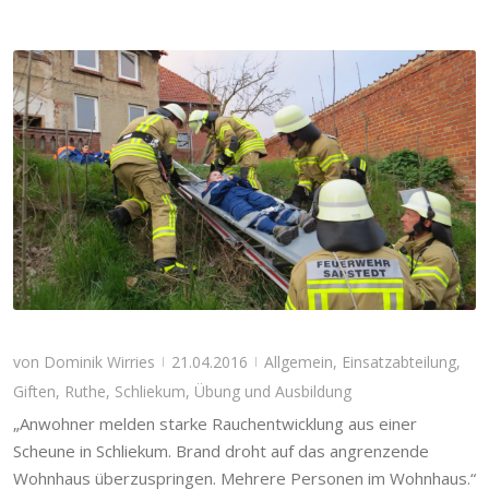
von
Dominik Wirries
21.04.2016
Allgemein
,
Einsatzabteilung
,
|
|
Giften
,
Ruthe
,
Schliekum
,
Übung und Ausbildung
„Anwohner melden starke Rauchentwicklung aus einer
Scheune in Schliekum. Brand droht auf das angrenzende
Wohnhaus überzuspringen. Mehrere Personen im Wohnhaus.“