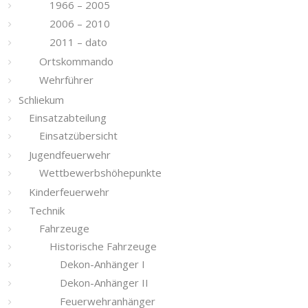
1966 – 2005
2006 – 2010
2011 – dato
Ortskommando
Wehrführer
Schliekum
Einsatzabteilung
Einsatzübersicht
Jugendfeuerwehr
Wettbewerbshöhepunkte
Kinderfeuerwehr
Technik
Fahrzeuge
Historische Fahrzeuge
Dekon-Anhänger I
Dekon-Anhänger II
Feuerwehranhänger