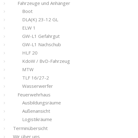
Fahrzeuge und Anhänger
Boot
DLA(K) 23-12 GL
ELW 1
GW-L1 Gefahrgut
GW-L1 Nachschub
HLF 20
KdoW / BvD-Fahrzeug
MTW
TLF 16/27-2
Wasserwerfer
Feuerwehrhaus
Ausbildungsräume
Außenansicht
Logistikräume
Terminübersicht
Wir über uns