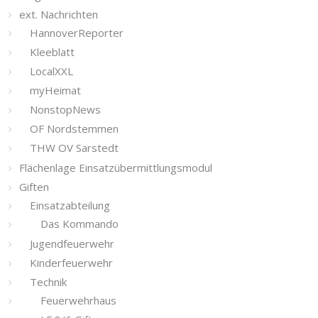
ext. Nachrichten
HannoverReporter
Kleeblatt
LocalXXL
myHeimat
NonstopNews
OF Nordstemmen
THW OV Sarstedt
Flächenlage Einsatzübermittlungsmodul
Giften
Einsatzabteilung
Das Kommando
Jugendfeuerwehr
Kinderfeuerwehr
Technik
Feuerwehrhaus