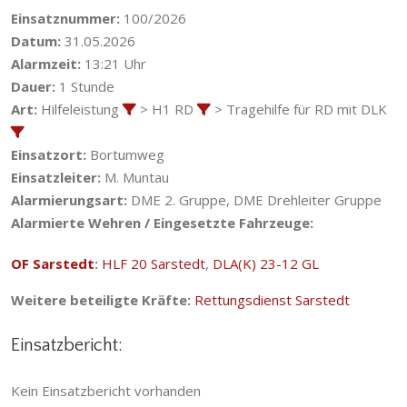
Einsatznummer:
100/2026
Datum:
31.05.2026
Alarmzeit:
13:21 Uhr
Dauer:
1 Stunde
Art:
Hilfeleistung
> H1 RD
> Tragehilfe für RD mit DLK
Einsatzort:
Bortumweg
Einsatzleiter:
M. Muntau
Alarmierungsart:
DME 2. Gruppe, DME Drehleiter Gruppe
Alarmierte Wehren / Eingesetzte Fahrzeuge:
OF Sarstedt
:
HLF 20 Sarstedt
,
DLA(K) 23-12 GL
Weitere beteiligte Kräfte:
Rettungsdienst Sarstedt
Einsatzbericht:
Kein Einsatzbericht vorhanden