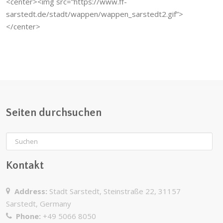
<center><img src=”https://www.ff-
sarstedt.de/stadt/wappen/wappen_sarstedt2.gif”>
</center>
Seiten durchsuchen
Kontakt
Address:
Stadt Sarstedt, Steinstraße 22, 31157
Sarstedt, Germany
Phone:
+49 5066 8050