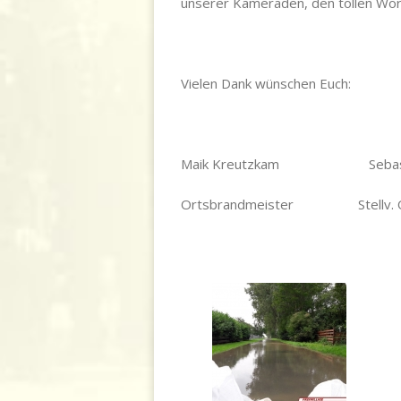
unserer Kameraden, den tollen Wort
Vielen Dank wünschen Euch:
Maik Kreutzkam Sebastia
Ortsbrandmeister Stellv. Or