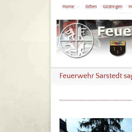
Home
Giften
Gödringen
H
Feuerwehr Sarstedt sa