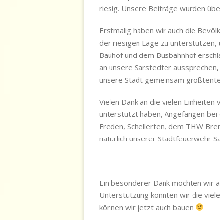
riesig. Unsere Beiträge wurden über
Erstmalig haben wir auch die Bevö
der riesigen Lage zu unterstützen,
Bauhof und dem Busbahnhof erschl
an unsere Sarstedter aussprechen,
unsere Stadt gemeinsam größtentei
Vielen Dank an die vielen Einheite
unterstützt haben, Angefangen be
Freden, Schellerten, dem THW Br
natürlich unserer Stadtfeuerwehr S
Ein besonderer Dank möchten wir an
Unterstützung konnten wir die vie
können wir jetzt auch bauen