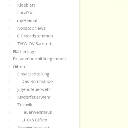
Kleeblatt
LocalXXL
myHeimat
NonstopNews
OF Nordstemmen
THW OV Sarstedt
Flächenlage
Einsatzübermittlungsmodul
Giften
Einsatzabteilung
Das Kommando
Jugendfeuerwehr
Kinderfeuerwehr
Technik
Feuerwehrhaus
LF 8/6 Giften
Terminübersicht