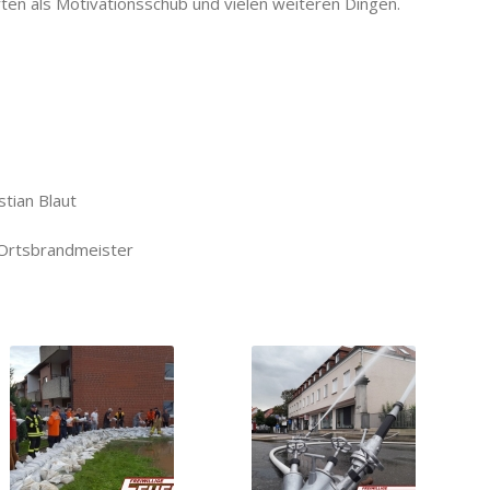
en als Motivationsschub und vielen weiteren Dingen.
n Blaut
tsbrandmeister