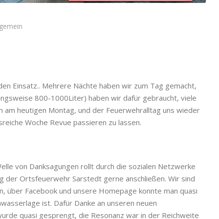
lgemein
nden Einsatz.. Mehrere Nächte haben wir zum Tag gemacht,
ungsweise 800-1000Liter) haben wir dafür gebraucht, viele
un am heutigen Montag, und der Feuerwehralltag uns wieder
nisreiche Woche Revue passieren zu lassen.
elle von Danksagungen rollt durch die sozialen Netzwerke
g der Ortsfeuerwehr Sarstedt gerne anschließen. Wir sind
en, über Facebook und unsere Homepage konnte man quasi
chwasserlage ist. Dafür Danke an unseren neuen
wurde quasi gesprengt, die Resonanz war in der Reichweite