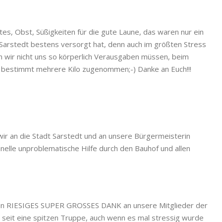
es, Obst, Süßigkeiten für die gute Laune, das waren nur ein
Sarstedt bestens versorgt hat, denn auch im größten Stress
n wir nicht uns so körperlich Verausgaben müssen, beim
r bestimmt mehrere Kilo zugenommen;-) Danke an Euch!!!
ir an die Stadt Sarstedt und an unsere Bürgermeisterin
hnelle unproblematische Hilfe durch den Bauhof und allen
inen RIESIGES SUPER GROSSES DANK an unsere Mitglieder der
r seit eine spitzen Truppe, auch wenn es mal stressig wurde