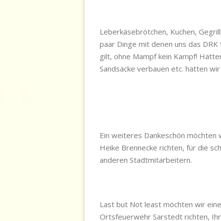
Leberkäsebrötchen, Kuchen, Gegrillt
paar Dinge mit denen uns das DRK 
gilt, ohne Mampf kein Kampf! Hätte
Sandsäcke verbauen etc. hätten wi
Ein weiteres Dankeschön möchten w
Heike Brennecke richten, für die sc
anderen Stadtmitarbeitern.
Last but Not least möchten wir e
Ortsfeuerwehr Sarstedt richten, Ih