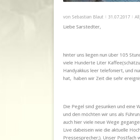
von
Sebastian Blaut
31.07.2017
Al
|
|
Liebe Sarstedter,
hinter uns liegen nun über 105 Stu
viele Hunderte Liter Kaffee(schätz
Handyakkus leer telefoniert, und n
hat, haben wir Zeit die sehr ereig
Die Pegel sind gesunken und eine W
und den möchten wir uns als Führun
auch hier viele neue Wege gegang
Live dabeisein wie die aktuelle Ho
Pressesprecher;). Unser Postfach 