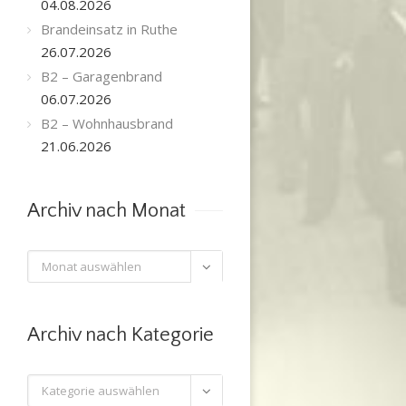
04.08.2026
Brandeinsatz in Ruthe
26.07.2026
B2 – Garagenbrand
06.07.2026
B2 – Wohnhausbrand
21.06.2026
Archiv nach Monat
Archiv

nach
Monat
Archiv nach Kategorie
Archiv
