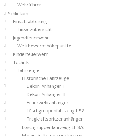
Wehrführer
Schliekum
Einsatzabteilung
Einsatzübersicht
Jugendfeuerwehr
Wettbewerbshöhepunkte
Kinderfeuerwehr
Technik
Fahrzeuge
Historische Fahrzeuge
Dekon-Anhänger I
Dekon-Anhänger II
Feuerwehranhänger
Löschgruppenfahrzeug LF 8
Tragkraftspritzenanhänger
Löschgruppenfahrzeug LF 8/6
Mannschaftstransportwagen