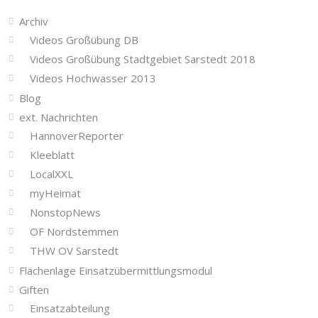
Archiv
Videos Großübung DB
Videos Großübung Stadtgebiet Sarstedt 2018
Videos Hochwasser 2013
Blog
ext. Nachrichten
HannoverReporter
Kleeblatt
LocalXXL
myHeimat
NonstopNews
OF Nordstemmen
THW OV Sarstedt
Flächenlage Einsatzübermittlungsmodul
Giften
Einsatzabteilung