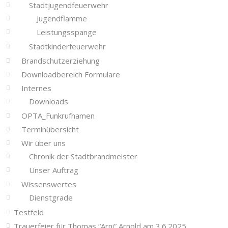
Stadtjugendfeuerwehr
Jugendflamme
Leistungsspange
Stadtkinderfeuerwehr
Brandschutzerziehung
Downloadbereich Formulare
Internes
Downloads
OPTA_Funkrufnamen
Terminübersicht
Wir über uns
Chronik der Stadtbrandmeister
Unser Auftrag
Wissenswertes
Dienstgrade
Testfeld
Trauerfeier für Thomas “Arni” Arnold am 3.6.2025