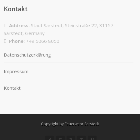
Kontakt
Address:
Stadt Sarstedt, Steinstraße 22, 31157
Sarstedt, Germany
Phone:
+49 5066 8050
Datenschutzerklärung
Impressum
Kontakt
Copyright by Feuerwehr Sarstedt