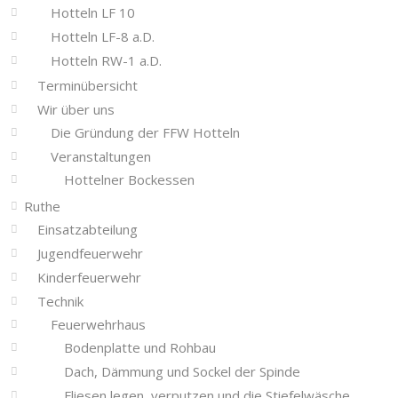
Hotteln LF 10
Hotteln LF-8 a.D.
Hotteln RW-1 a.D.
Terminübersicht
Wir über uns
Die Gründung der FFW Hotteln
Veranstaltungen
Hottelner Bockessen
Ruthe
Einsatzabteilung
Jugendfeuerwehr
Kinderfeuerwehr
Technik
Feuerwehrhaus
Bodenplatte und Rohbau
Dach, Dämmung und Sockel der Spinde
Fliesen legen, verputzen und die Stiefelwäsche