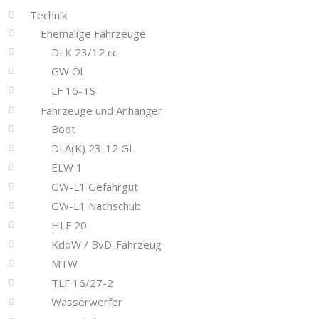
Technik
Ehemalige Fahrzeuge
DLK 23/12 cc
GW Öl
LF 16-TS
Fahrzeuge und Anhänger
Boot
DLA(K) 23-12 GL
ELW 1
GW-L1 Gefahrgut
GW-L1 Nachschub
HLF 20
KdoW / BvD-Fahrzeug
MTW
TLF 16/27-2
Wasserwerfer