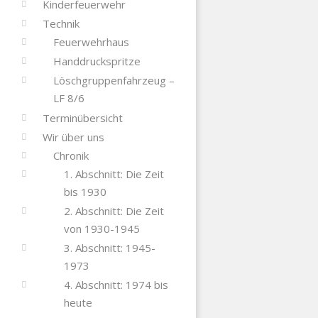
Kinderfeuerwehr
Technik
Feuerwehrhaus
Handdruckspritze
Löschgruppenfahrzeug –
LF 8/6
Terminübersicht
Wir über uns
Chronik
1. Abschnitt: Die Zeit
bis 1930
2. Abschnitt: Die Zeit
von 1930-1945
3. Abschnitt: 1945-
1973
4. Abschnitt: 1974 bis
heute