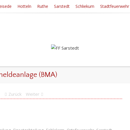
eisede
Hotteln
Ruthe
Sarstedt
Schliekum
Stadtfeuerwehr
meldeanlage (BMA)
Zurück
Weiter