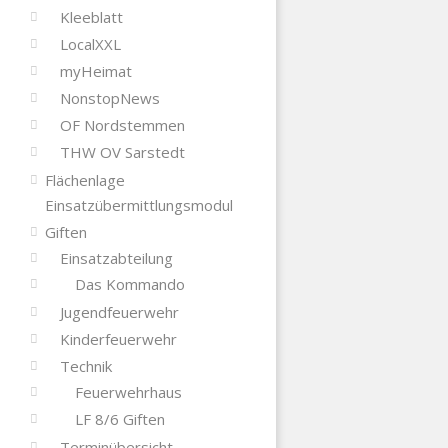
Kleeblatt
LocalXXL
myHeimat
NonstopNews
OF Nordstemmen
THW OV Sarstedt
Flächenlage
Einsatzübermittlungsmodul
Giften
Einsatzabteilung
Das Kommando
Jugendfeuerwehr
Kinderfeuerwehr
Technik
Feuerwehrhaus
LF 8/6 Giften
Terminübersicht