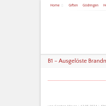
Home
Giften
Gödringen
H
B1 – Ausgelöste Brand
|
|