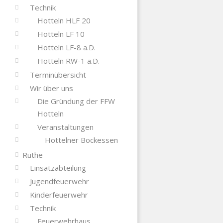
Technik
Hotteln HLF 20
Hotteln LF 10
Hotteln LF-8 a.D.
Hotteln RW-1 a.D.
Terminübersicht
Wir über uns
Die Gründung der FFW
Hotteln
Veranstaltungen
Hottelner Bockessen
Ruthe
Einsatzabteilung
Jugendfeuerwehr
Kinderfeuerwehr
Technik
Feuerwehrhaus