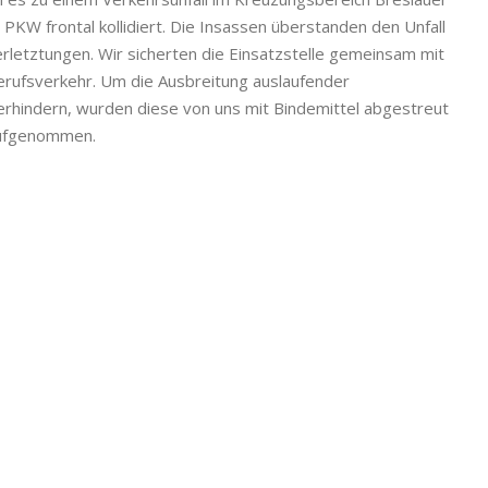
i PKW frontal kollidiert. Die Insassen überstanden den Unfall
rletztungen. Wir sicherten die Einsatzstelle gemeinsam mit
erufsverkehr. Um die Ausbreitung auslaufender
erhindern, wurden diese von uns mit Bindemittel abgestreut
aufgenommen.