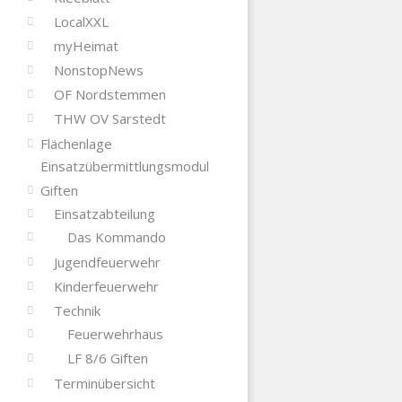
LocalXXL
myHeimat
NonstopNews
OF Nordstemmen
THW OV Sarstedt
Flächenlage
Einsatzübermittlungsmodul
Giften
Einsatzabteilung
Das Kommando
Jugendfeuerwehr
Kinderfeuerwehr
Technik
Feuerwehrhaus
LF 8/6 Giften
Terminübersicht