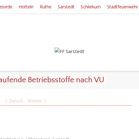
eisede
Hotteln
Ruthe
Sarstedt
Schliekum
Stadtfeuerwehr
laufende Betriebsstoffe nach VU
Zurück
Weiter