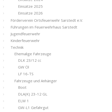
Einsätze 2025
Einsätze 2026
Förderverein Ortsfeuerwehr Sarstedt e.V.
Führungen im Feuerwehrhaus Sarstedt
Jugendfeuerwehr
Kinderfeuerwehr
Technik
Ehemalige Fahrzeuge
DLK 23/12 cc
GW Öl
LF 16-TS
Fahrzeuge und Anhänger
Boot
DLA(K) 23-12 GL
ELW 1
GW-L1 Gefahrgut