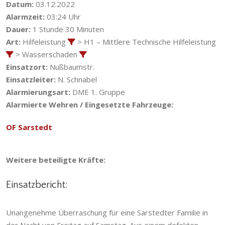
Datum:
03.12.2022
Alarmzeit:
03:24 Uhr
Dauer:
1 Stunde 30 Minuten
Art:
Hilfeleistung
> H1 – Mittlere Technische Hilfeleistung
> Wasserschaden
Einsatzort:
Nußbaumstr.
Einsatzleiter:
N. Schnabel
Alarmierungsart:
DME 1. Gruppe
Alarmierte Wehren / Eingesetzte Fahrzeuge:
OF Sarstedt
Weitere beteiligte Kräfte:
Einsatzbericht:
Unangenehme Überraschung für eine Sarstedter Familie in