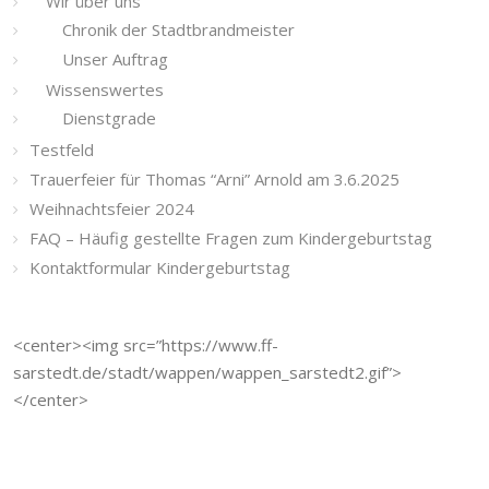
Wir über uns
Chronik der Stadtbrandmeister
Unser Auftrag
Wissenswertes
Dienstgrade
Testfeld
Trauerfeier für Thomas “Arni” Arnold am 3.6.2025
Weihnachtsfeier 2024
FAQ – Häufig gestellte Fragen zum Kindergeburtstag
Kontaktformular Kindergeburtstag
<center><img src=”https://www.ff-
sarstedt.de/stadt/wappen/wappen_sarstedt2.gif”>
</center>