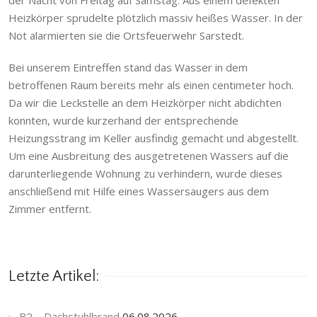
der Nacht von Freitag auf Samstag. Aus einem defekten
Heizkörper sprudelte plötzlich massiv heißes Wasser. In der
Not alarmierten sie die Ortsfeuerwehr Sarstedt.
Bei unserem Eintreffen stand das Wasser in dem
betroffenen Raum bereits mehr als einen centimeter hoch.
Da wir die Leckstelle an dem Heizkörper nicht abdichten
konnten, wurde kurzerhand der entsprechende
Heizungsstrang im Keller ausfindig gemacht und abgestellt.
Um eine Ausbreitung des ausgetretenen Wassers auf die
darunterliegende Wohnung zu verhindern, wurde dieses
anschließend mit Hilfe eines Wassersaugers aus dem
Zimmer entfernt.
Letzte Artikel:
B2 – Dachstuhlbrand
06.08.2026