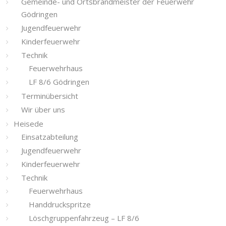
Gemeinde- und Ortsbrandmeister der Feuerwehr
Gödringen
Jugendfeuerwehr
Kinderfeuerwehr
Technik
Feuerwehrhaus
LF 8/6 Gödringen
Terminübersicht
Wir über uns
Heisede
Einsatzabteilung
Jugendfeuerwehr
Kinderfeuerwehr
Technik
Feuerwehrhaus
Handdruckspritze
Löschgruppenfahrzeug – LF 8/6