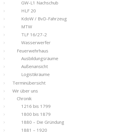
GW-L1 Nachschub
HLF 20
KdoW / BvD-Fahrzeug
MTW
TLF 16/27-2
Wasserwerfer
Feuerwehrhaus
Ausbildungsräume
Außenansicht
Logistikräume
Terminübersicht
Wir über uns
Chronik
1216 bis 1799
1800 bis 1879
1880 – Die Gründung
1881 – 1920