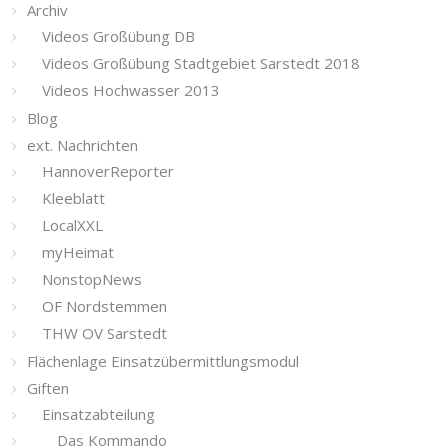
Archiv
Videos Großübung DB
Videos Großübung Stadtgebiet Sarstedt 2018
Videos Hochwasser 2013
Blog
ext. Nachrichten
HannoverReporter
Kleeblatt
LocalXXL
myHeimat
NonstopNews
OF Nordstemmen
THW OV Sarstedt
Flächenlage Einsatzübermittlungsmodul
Giften
Einsatzabteilung
Das Kommando