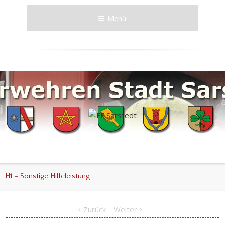
Menü
H1 – Sonstige Hilfeleistung
Zurück
Weiter