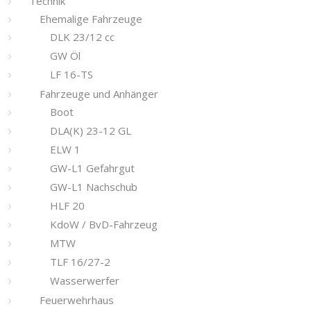
Technik
Ehemalige Fahrzeuge
DLK 23/12 cc
GW Öl
LF 16-TS
Fahrzeuge und Anhänger
Boot
DLA(K) 23-12 GL
ELW 1
GW-L1 Gefahrgut
GW-L1 Nachschub
HLF 20
KdoW / BvD-Fahrzeug
MTW
TLF 16/27-2
Wasserwerfer
Feuerwehrhaus