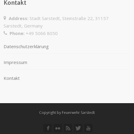
Kontakt
Address:
Stadt Sarstedt, Steinstraße 22, 31157
Sarstedt, Germany
Phone:
+49 5066 8050
Datenschutzerklärung
Impressum
Kontakt
Copyright by Feuerwehr Sarstedt