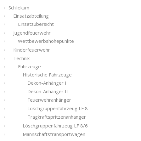
Schliekum
Einsatzabteilung
Einsatzübersicht
Jugendfeuerwehr
Wettbewerbshöhepunkte
Kinderfeuerwehr
Technik
Fahrzeuge
Historische Fahrzeuge
Dekon-Anhänger I
Dekon-Anhänger II
Feuerwehranhänger
Löschgruppenfahrzeug LF 8
Tragkraftspritzenanhänger
Löschgruppenfahrzeug LF 8/6
Mannschaftstransportwagen