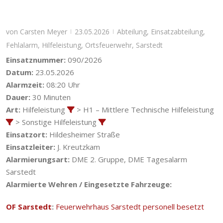
von
Carsten Meyer
23.05.2026
Abteilung
,
Einsatzabteilung
,
|
|
Fehlalarm
,
Hilfeleistung
,
Ortsfeuerwehr
,
Sarstedt
Einsatznummer:
090/2026
Datum:
23.05.2026
Alarmzeit:
08:20 Uhr
Dauer:
30 Minuten
Art:
Hilfeleistung
> H1 – Mittlere Technische Hilfeleistung
> Sonstige Hilfeleistung
Einsatzort:
Hildesheimer Straße
Einsatzleiter:
J. Kreutzkam
Alarmierungsart:
DME 2. Gruppe, DME Tagesalarm
Sarstedt
Alarmierte Wehren / Eingesetzte Fahrzeuge:
OF Sarstedt
:
Feuerwehrhaus Sarstedt personell besetzt