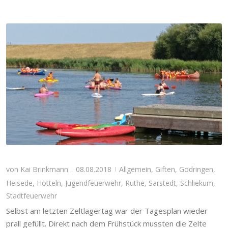
von
Kai Brinkmann
08.08.2018
Allgemein
,
Giften
,
Gödringen
,
|
|
Heisede
,
Hotteln
,
Jugendfeuerwehr
,
Ruthe
,
Sarstedt
,
Schliekum
,
Stadtfeuerwehr
Selbst am letzten Zeltlagertag war der Tagesplan wieder
prall gefüllt. Direkt nach dem Frühstück mussten die Zelte