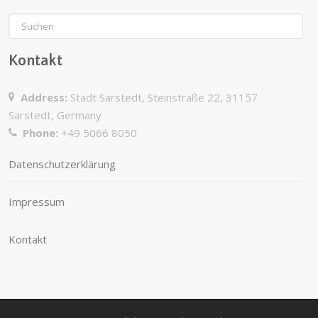
Kontakt
Address:
Stadt Sarstedt, Steinstraße 22, 31157
Sarstedt, Germany
Phone:
+49 5066 8050
Datenschutzerklärung
Impressum
Kontakt