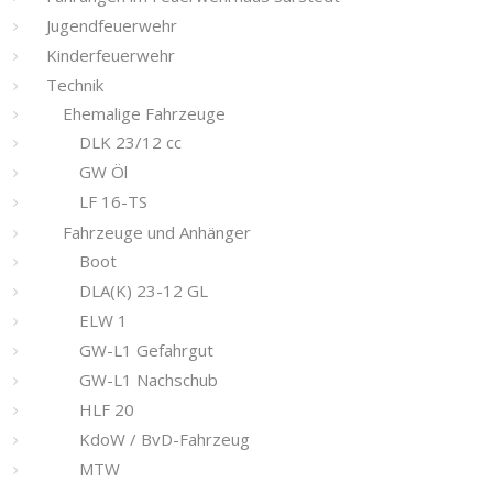
Jugendfeuerwehr
Kinderfeuerwehr
Technik
Ehemalige Fahrzeuge
DLK 23/12 cc
GW Öl
LF 16-TS
Fahrzeuge und Anhänger
Boot
DLA(K) 23-12 GL
ELW 1
GW-L1 Gefahrgut
GW-L1 Nachschub
HLF 20
KdoW / BvD-Fahrzeug
MTW