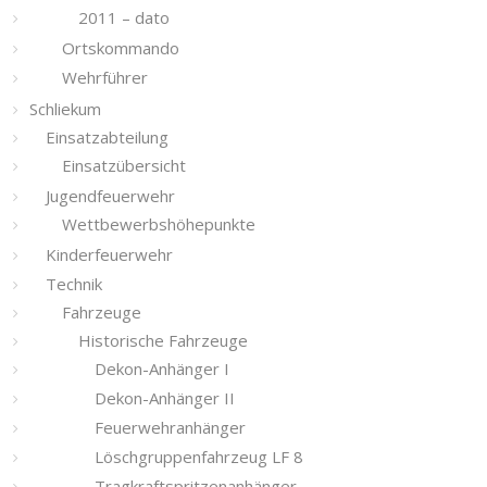
2011 – dato
Ortskommando
Wehrführer
Schliekum
Einsatzabteilung
Einsatzübersicht
Jugendfeuerwehr
Wettbewerbshöhepunkte
Kinderfeuerwehr
Technik
Fahrzeuge
Historische Fahrzeuge
Dekon-Anhänger I
Dekon-Anhänger II
Feuerwehranhänger
Löschgruppenfahrzeug LF 8
Tragkraftspritzenanhänger