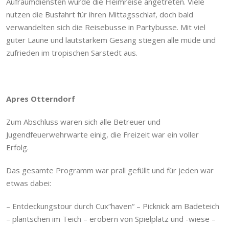
Aufräumdiensten wurde die Heimreise angetreten. Viele
nutzen die Busfahrt für ihren Mittagsschlaf, doch bald
verwandelten sich die Reisebusse in Partybusse. Mit viel
guter Laune und lautstarkem Gesang stiegen alle müde und
zufrieden im tropischen Sarstedt aus.
Apres Otterndorf
Zum Abschluss waren sich alle Betreuer und
Jugendfeuerwehrwarte einig, die Freizeit war ein voller
Erfolg.
Das gesamte Programm war prall gefüllt und für jeden war
etwas dabei:
– Entdeckungstour durch Cux“haven“ – Picknick am Badeteich
– plantschen im Teich – erobern von Spielplatz und -wiese –