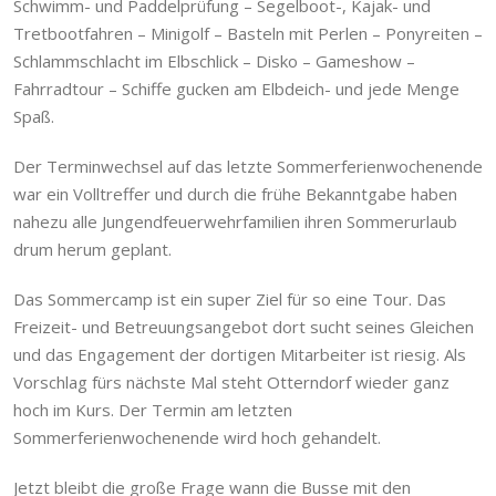
Schwimm- und Paddelprüfung – Segelboot-, Kajak- und
Tretbootfahren – Minigolf – Basteln mit Perlen – Ponyreiten –
Schlammschlacht im Elbschlick – Disko – Gameshow –
Fahrradtour – Schiffe gucken am Elbdeich- und jede Menge
Spaß.
Der Terminwechsel auf das letzte Sommerferienwochenende
war ein Volltreffer und durch die frühe Bekanntgabe haben
nahezu alle Jungendfeuerwehrfamilien ihren Sommerurlaub
drum herum geplant.
Das Sommercamp ist ein super Ziel für so eine Tour. Das
Freizeit- und Betreuungsangebot dort sucht seines Gleichen
und das Engagement der dortigen Mitarbeiter ist riesig. Als
Vorschlag fürs nächste Mal steht Otterndorf wieder ganz
hoch im Kurs. Der Termin am letzten
Sommerferienwochenende wird hoch gehandelt.
Jetzt bleibt die große Frage wann die Busse mit den