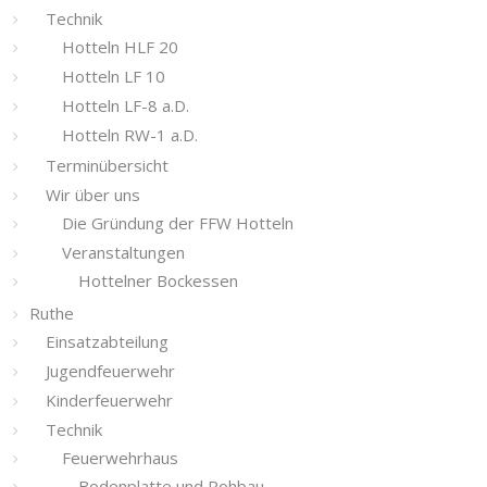
Technik
Hotteln HLF 20
Hotteln LF 10
Hotteln LF-8 a.D.
Hotteln RW-1 a.D.
Terminübersicht
Wir über uns
Die Gründung der FFW Hotteln
Veranstaltungen
Hottelner Bockessen
Ruthe
Einsatzabteilung
Jugendfeuerwehr
Kinderfeuerwehr
Technik
Feuerwehrhaus
Bodenplatte und Rohbau