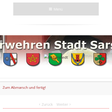
Menü
Zum Abmarsch und fertig!
Zurück
Weiter