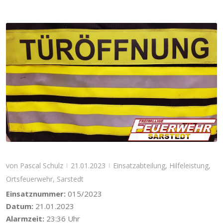
von
Pascal Schulz
21.01.2023
Einsatzabteilung
,
Hilfeleistung
,
|
|
Ortsfeuerwehr
,
Sarstedt
Einsatznummer:
015/2023
Datum:
21.01.2023
Alarmzeit:
23:36 Uhr