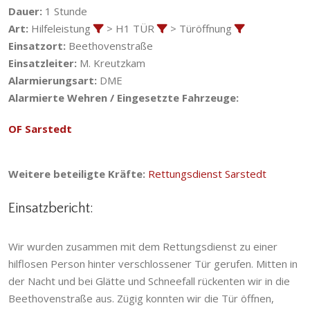
Dauer:
1 Stunde
Art:
Hilfeleistung
> H1 TÜR
> Türöffnung
Einsatzort:
Beethovenstraße
Einsatzleiter:
M. Kreutzkam
Alarmierungsart:
DME
Alarmierte Wehren / Eingesetzte Fahrzeuge:
OF Sarstedt
Weitere beteiligte Kräfte:
Rettungsdienst Sarstedt
Einsatzbericht:
Wir wurden zusammen mit dem Rettungsdienst zu einer
hilflosen Person hinter verschlossener Tür gerufen. Mitten in
der Nacht und bei Glätte und Schneefall rückenten wir in die
Beethovenstraße aus. Zügig konnten wir die Tür öffnen,