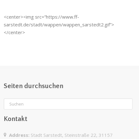
<center><img src=”https://www.ff-
sarstedt.de/stadt/wappen/wappen_sarstedt2.gif”>
</center>
Seiten durchsuchen
Kontakt
Address:
Stadt Sarstedt, Steinstraße 22, 31157