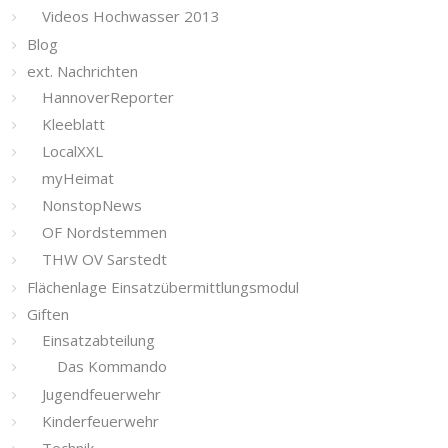
Videos Hochwasser 2013
Blog
ext. Nachrichten
HannoverReporter
Kleeblatt
LocalXXL
myHeimat
NonstopNews
OF Nordstemmen
THW OV Sarstedt
Flächenlage Einsatzübermittlungsmodul
Giften
Einsatzabteilung
Das Kommando
Jugendfeuerwehr
Kinderfeuerwehr
Technik