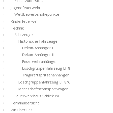
Einsatzübersicht
Jugendfeuerwehr
Wettbewerbshöhepunkte
Kinderfeuerwehr
Technik
Fahrzeuge
Historische Fahrzeuge
Dekon-Anhänger I
Dekon-Anhänger II
Feuerwehranhänger
Löschgruppenfahrzeug LF 8
Tragkraftspritzenanhänger
Löschgruppenfahrzeug LF 8/6
Mannschaftstransportwagen
Feuerwehrhaus Schliekum
Terminübersicht
Wir über uns