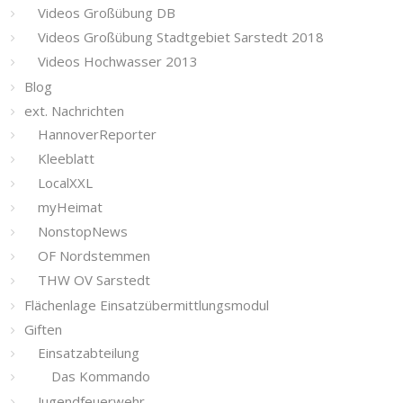
Videos Großübung DB
Videos Großübung Stadtgebiet Sarstedt 2018
Videos Hochwasser 2013
Blog
ext. Nachrichten
HannoverReporter
Kleeblatt
LocalXXL
myHeimat
NonstopNews
OF Nordstemmen
THW OV Sarstedt
Flächenlage Einsatzübermittlungsmodul
Giften
Einsatzabteilung
Das Kommando
Jugendfeuerwehr