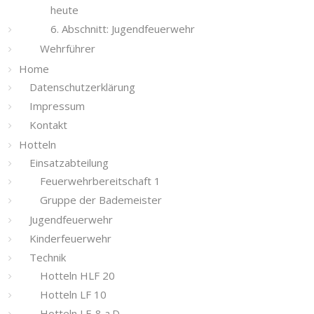
heute
6. Abschnitt: Jugendfeuerwehr
Wehrführer
Home
Datenschutzerklärung
Impressum
Kontakt
Hotteln
Einsatzabteilung
Feuerwehrbereitschaft 1
Gruppe der Bademeister
Jugendfeuerwehr
Kinderfeuerwehr
Technik
Hotteln HLF 20
Hotteln LF 10
Hotteln LF-8 a.D.