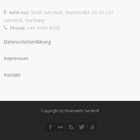
Address:
Stadt Sarstedt, Steinstraße 22, 31157
Sarstedt, Germany
Phone:
+49 5066 8050
Datenschutzerklärung
Impressum
Kontakt
Copyright by Feuerwehr Sarstedt