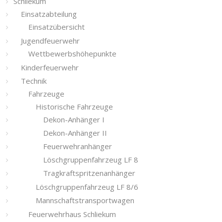
Schliekum
Einsatzabteilung
Einsatzübersicht
Jugendfeuerwehr
Wettbewerbshöhepunkte
Kinderfeuerwehr
Technik
Fahrzeuge
Historische Fahrzeuge
Dekon-Anhänger I
Dekon-Anhänger II
Feuerwehranhänger
Löschgruppenfahrzeug LF 8
Tragkraftspritzenanhänger
Löschgruppenfahrzeug LF 8/6
Mannschaftstransportwagen
Feuerwehrhaus Schliekum