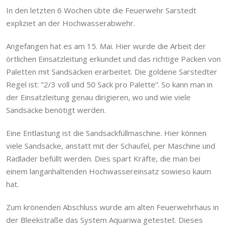
In den letzten 6 Wochen übte die Feuerwehr Sarstedt
expliziet an der Hochwasserabwehr.
Angefangen hat es am 15. Mai. Hier wurde die Arbeit der
örtlichen Einsatzleitung erkundet und das richtige Packen von
Paletten mit Sandsäcken erarbeitet. Die goldene Sarstedter
Regel ist: “2/3 voll und 50 Sack pro Palette”. So kann man in
der Einsatzleitung genau dirigieren, wo und wie viele
Sandsäcke benötigt werden.
Eine Entlastung ist die Sandsackfüllmaschine. Hier können
viele Sandsäcke, anstatt mit der Schaufel, per Maschine und
Radlader befüllt werden. Dies spart Kräfte, die man bei
einem langanhaltenden Hochwassereinsatz sowieso kaum
hat.
Zum krönenden Abschluss wurde am alten Feuerwehrhaus in
der Bleekstraße das System Aquariwa getestet. Dieses