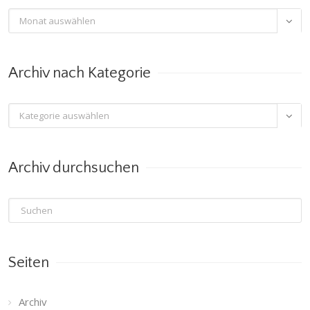
Archiv

nach
Monat
Archiv nach Kategorie
Archiv

nach
Kategorie
Archiv durchsuchen
Seiten
Archiv