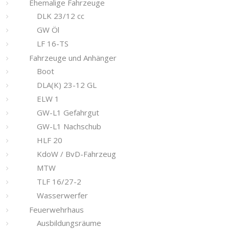
Ehemalige Fahrzeuge
DLK 23/12 cc
GW Öl
LF 16-TS
Fahrzeuge und Anhänger
Boot
DLA(K) 23-12 GL
ELW 1
GW-L1 Gefahrgut
GW-L1 Nachschub
HLF 20
KdoW / BvD-Fahrzeug
MTW
TLF 16/27-2
Wasserwerfer
Feuerwehrhaus
Ausbildungsräume