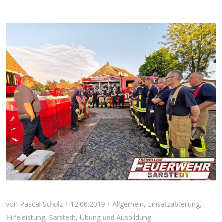
von
Pascal Schulz
12.06.2019
Allgemein
,
Einsatzabteilung
,
|
|
Hilfeleistung
,
Sarstedt
,
Übung und Ausbildung