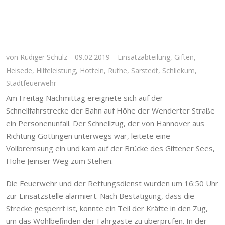
von
Rüdiger Schulz
09.02.2019
Einsatzabteilung
,
Giften
,
|
|
Heisede
,
Hilfeleistung
,
Hotteln
,
Ruthe
,
Sarstedt
,
Schliekum
,
Stadtfeuerwehr
Am Freitag Nachmittag ereignete sich auf der
Schnellfahrstrecke der Bahn auf Höhe der Wenderter Straße
ein Personenunfall. Der Schnellzug, der von Hannover aus
Richtung Göttingen unterwegs war, leitete eine
Vollbremsung ein und kam auf der Brücke des Giftener Sees,
Höhe Jeinser Weg zum Stehen.
Die Feuerwehr und der Rettungsdienst wurden um 16:50 Uhr
zur Einsatzstelle alarmiert. Nach Bestätigung, dass die
Strecke gesperrt ist, konnte ein Teil der Kräfte in den Zug,
um das Wohlbefinden der Fahrgäste zu überprüfen. In der