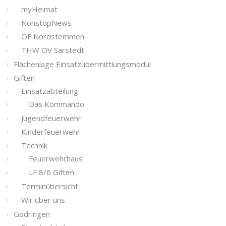
myHeimat
NonstopNews
OF Nordstemmen
THW OV Sarstedt
Flächenlage Einsatzübermittlungsmodul
Giften
Einsatzabteilung
Das Kommando
Jugendfeuerwehr
Kinderfeuerwehr
Technik
Feuerwehrhaus
LF 8/6 Giften
Terminübersicht
Wir über uns
Gödringen