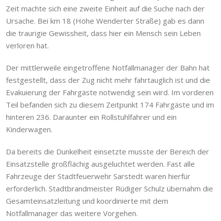
Zeit machte sich eine zweite Einheit auf die Suche nach der
Ursache. Bei km 18 (Höhe Wenderter Straße) gab es dann
die traurigie Gewissheit, dass hier ein Mensch sein Leben
verloren hat.
Der mittlerweile eingetroffene Notfallmanager der Bahn hat
festgestellt, dass der Zug nicht mehr fahrtauglich ist und die
Evakuierung der Fahrgäste notwendig sein wird. Im vorderen
Teil befanden sich zu diesem Zeitpunkt 174 Fahrgäste und im
hinteren 236. Daraunter ein Rollstuhlfahrer und ein
Kinderwagen.
Da bereits die Dunkelheit einsetzte musste der Bereich der
Einsatzstelle großflächig ausgeluchtet werden. Fast alle
Fahrzeuge der Stadtfeuerwehr Sarstedt waren hierfür
erforderlich. Stadtbrandmeister Rüdiger Schulz übernahm die
Gesamteinsatzleitung und koordinierte mit dem
Notfallmanager das weitere Vorgehen.