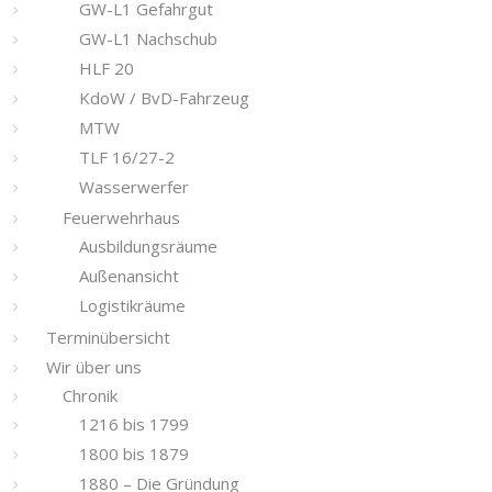
GW-L1 Gefahrgut
GW-L1 Nachschub
HLF 20
KdoW / BvD-Fahrzeug
MTW
TLF 16/27-2
Wasserwerfer
Feuerwehrhaus
Ausbildungsräume
Außenansicht
Logistikräume
Terminübersicht
Wir über uns
Chronik
1216 bis 1799
1800 bis 1879
1880 – Die Gründung