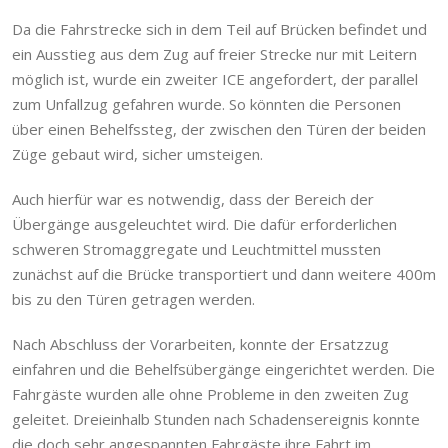
Da die Fahrstrecke sich in dem Teil auf Brücken befindet und
ein Ausstieg aus dem Zug auf freier Strecke nur mit Leitern
möglich ist, wurde ein zweiter ICE angefordert, der parallel
zum Unfallzug gefahren wurde. So könnten die Personen
über einen Behelfssteg, der zwischen den Türen der beiden
Züge gebaut wird, sicher umsteigen.
Auch hierfür war es notwendig, dass der Bereich der
Übergänge ausgeleuchtet wird. Die dafür erforderlichen
schweren Stromaggregate und Leuchtmittel mussten
zunächst auf die Brücke transportiert und dann weitere 400m
bis zu den Türen getragen werden.
Nach Abschluss der Vorarbeiten, konnte der Ersatzzug
einfahren und die Behelfsübergänge eingerichtet werden. Die
Fahrgäste wurden alle ohne Probleme in den zweiten Zug
geleitet. Dreieinhalb Stunden nach Schadensereignis konnte
die doch sehr angespannten Fahrgäste ihre Fahrt im